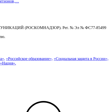
 регионов,…
КАЦИЙ (РОСКОМНАДЗОР). Рег. № Эл № ФС77-85499
лю.
а»,
«Российское образование»,
«Социальная защита в России»,
 «Нация».