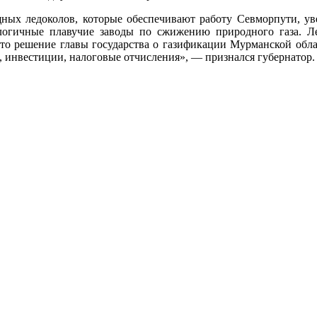
ных ледоколов, которые обеспечивают работу Севморпути, ув
логичные плавучие заводы по сжижению природного газа. Л
о решение главы государства о газификации Мурманской облас
, инвестиции, налоговые отчисления», — признался губернатор.