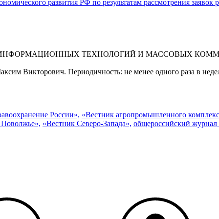
ономического развития РФ по результатам рассмотрения заявок
 ИНФОРМАЦИОННЫХ ТЕХНОЛОГИЙ И МАССОВЫХ КОММУНИ
ксим Викторович. Периодичность: не менее одного раза в неде
равоохранение России»,
«Вестник агропромышленного комплекс
 Поволжье»,
«Вестник Северо-Запада»,
общероссийский журнал