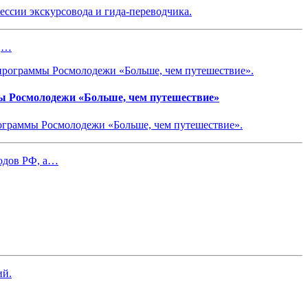
ссии экскурсовода и гида-переводчика.
и,…
ы Росмолодежи «Больше, чем путешествие»
ограммы Росмолодежи «Больше, чем путешествие».
родов РФ, а…
ий.