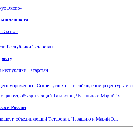
омышленности
с Экспо»
 росту
и Республики Татарстан
ящего мороженого. Секрет успеха — в соблюдении рецептуры и 
сь в России
маршрут, объединяющий Татарстан, Чувашию и Марий Эл.