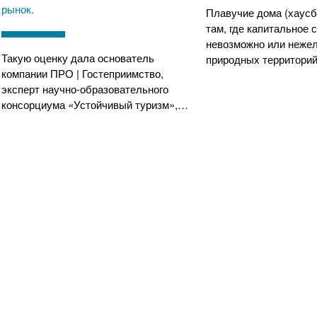
рынок.
Плавучие дома (хаусб
там, где капитальное 
невозможно или неже
Такую оценку дала основатель
природных территорий
компании ПРО | Гостеприимство,
эксперт научно-образовательного
консорциума «Устойчивый туризм»,…