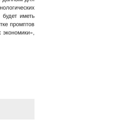
нологических
 будет иметь
тке промптов
 экономики»,