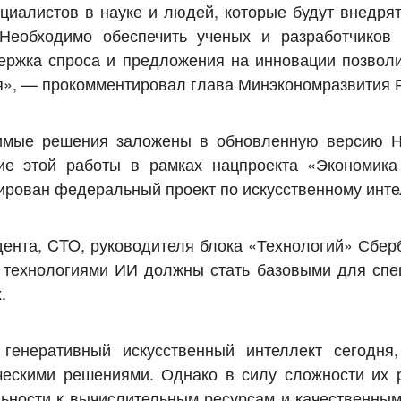
иалистов в науке и людей, которые будут внедрят
 Необходимо обеспечить ученых и разработчиков
ержка спроса и предложения на инновации позволи
я», — прокомментировал глава Минэкономразвития 
одимые решения заложены в обновленную версию 
ие этой работы в рамках нацпроекта «Экономик
ирован федеральный проект по искусственному инте
ента, CTO, руководителя блока «Технологий» Сбер
 технологиями ИИ должны стать базовыми для спе
.
енеративный искусственный интеллект сегодня,
ескими решениями. Однако в силу сложности их р
льности к вычислительным ресурсам и качественны