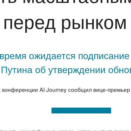
 перед рынком
время ожидается подписание 
Путина об утверждении обнов
а конференции AI Journey сообщил вице-премье