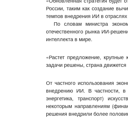
«Обновленная стратегия будет о
России, таким как создание выч
темпов внедрения ИИ в отраслях
По словам министра экономи
отечественного рынка ИИ-решени
интеллекта в мире.
«Растет предложение, крупные 
задачи решены, страна движется
От частного использования эко
внедрению ИИ. В частности, в 
энергетика, транспорт) искус
некоторым направлениям (финан
решения внедрили более полови