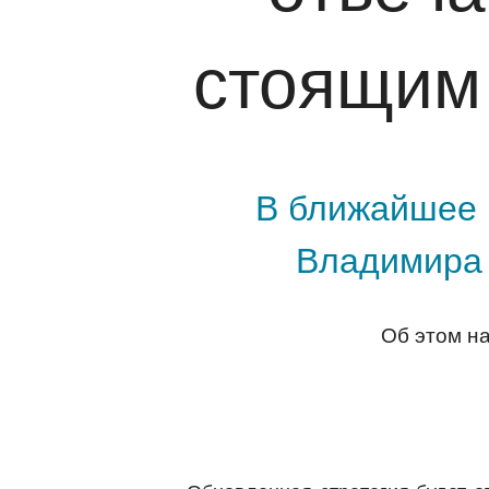
стоящим
В ближайшее 
Владимира 
Об этом н