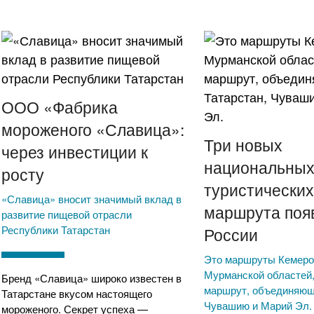
ООО «Фабрика
мороженого «Славица»:
Три новых
через инвестиции к
национальны
росту
туристически
«Славица» вносит значимый вклад в
маршрута поя
развитие пищевой отрасли
Республики Татарстан
России
Это маршруты Кемеро
Мурманской областей,
Бренд «Славица» широко известен в
маршрут, объединяющ
Татарстане вкусом настоящего
Чувашию и Марий Эл.
мороженого. Секрет успеха —