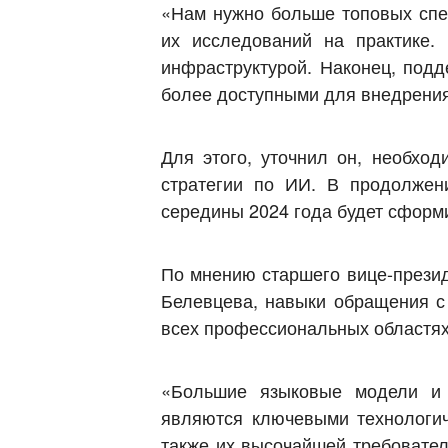
«Нам нужно больше топовых спец
их исследований на практике.
инфраструктурой. Наконец, подд
более доступными для внедрени
Для этого, уточнил он, необх
стратегии по ИИ. В продолжен
середины 2024 года будет сформ
По мнению старшего вице-презид
Белевцева, навыки обращения с
всех профессиональных областях
«Большие языковые модели и г
являются ключевыми технологич
также их высочайшей требовате