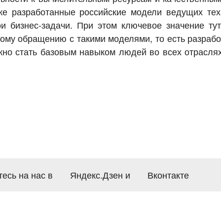
же разработанные российские модели ведущих тех
и бизнес-задачи. При этом ключевое значение тут
ому обращению с такими моделями, то есть разрабо
жно стать базовым навыком людей во всех отраслях
есь на нас в
Яндекс.Дзен
и
Вконтакте