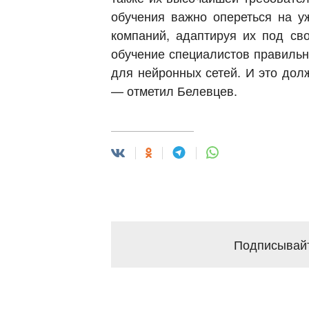
обучения важно опереться на у
компаний, адаптируя их под сво
обучение специалистов правильн
для нейронных сетей. И это дол
— отметил Белевцев.
Подписывайт