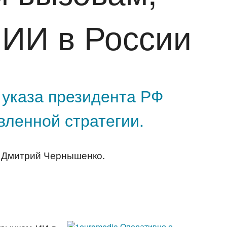
 ИИ в России
указа президента РФ
ленной стратегии.
р Дмитрий Чернышенко.