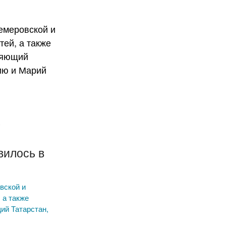
х
х
вилось в
вской и
 а также
ий Татарстан,