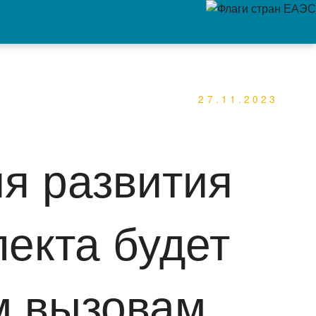
27.11.2023
я развития
лекта будет
м вызовам,