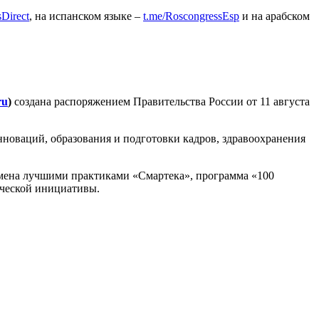
sDirect
, на испанском языке –
t.me/RoscongressEsp
и на арабском
ru
)
создана распоряжением Правительства России от 11 августа
новаций, образования и подготовки кадров, здравоохранения
мена лучшими практиками «Смартека», программа «100
ческой инициативы.