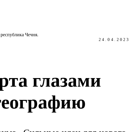
24.04.2023
рта глазами
географию