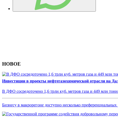
НОВОЕ
Инвестиции в проекты нефтегазохимической отрасли на Дал
В ДФО сосредоточено 1,6 трлн куб. метров газа и 449 млн тон
Бизнесу в макрорегоне доступно несколько преференциальных