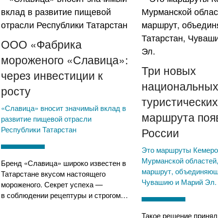
ООО «Фабрика
мороженого «Славица»:
Три новых
через инвестиции к
национальны
росту
туристически
«Славица» вносит значимый вклад в
маршрута поя
развитие пищевой отрасли
Республики Татарстан
России
Это маршруты Кемеро
Мурманской областей,
Бренд «Славица» широко известен в
маршрут, объединяющ
Татарстане вкусом настоящего
Чувашию и Марий Эл.
мороженого. Секрет успеха —
в соблюдении рецептуры и строгом…
Такое решение приня