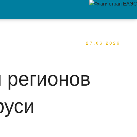
27.06.2026
м регионов
руси