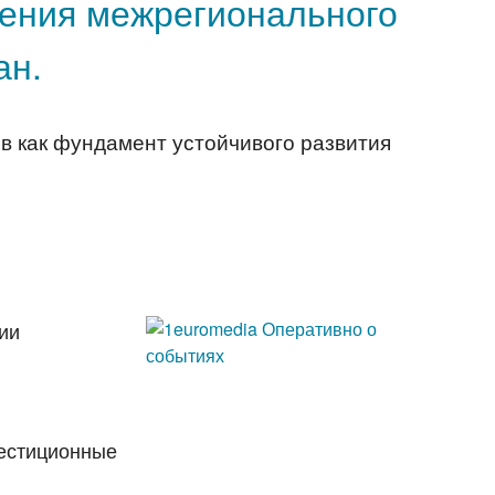
ления межрегионального
ан.
 как фундамент устойчивого развития
ии
вестиционные