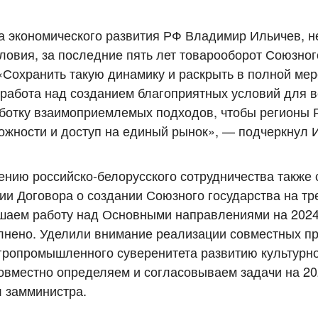
ра экономического развития РФ Владимир Ильичев, 
ловия, за последние пять лет товарооборот Союзног
«Сохранить такую динамику и раскрыть в полной ме
 работа над созданием благоприятных условий для 
ботку взаимоприемлемых подходов, чтобы регионы 
ожности и доступ на единый рынок», — подчеркнул 
ению российско-белорусского сотрудничества также
и Договора о создании Союзного государства на тр
шаем работу над Основными направлениями на 2024
лнено. Уделили внимание реализации совместных пр
ропромышленного суверенитета развитию культурно
Совместно определяем и согласовываем задачи на 20
 замминистра.