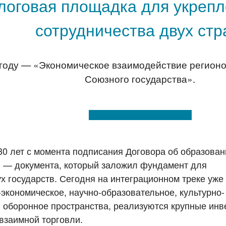
логовая площадка для укреп
сотрудничества двух стр
оду — «Экономическое взаимодействие регионов
Союзного государства».
30 лет с момента подписания Договора об образован
 — документа, который заложил фундамент для
 государств. Сегодня на интеграционном треке уже
кономическое, научно-образовательное, культурно-
 оборонное пространства, реализуются крупные ин
 взаимной торговли.