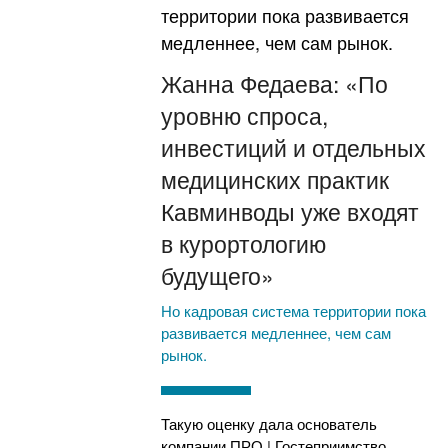
Жанна Федаева: «По
уровню спроса,
инвестиций и отдельных
медицинских практик
Кавминводы уже входят
в курортологию
будущего»
Но кадровая система территории пока
развивается медленнее, чем сам
рынок.
Такую оценку дала основатель
компании ПРО | Гостеприимство,