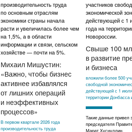
Свыше 100 мл
в развитие пр
Михаил Мишустин:
и бизнеса
«Важно, чтобы бизнес
вложили более 500 уч
активнее избавлялся
свободной экономичес
действующей с 1 июля
от лишних операций
территории Донбасса 
и неэффективных
процессов»
Такие данные привел 
В первом квартале 2026 года
председателя Правит
производительность труда
Марат Хуснуллин.