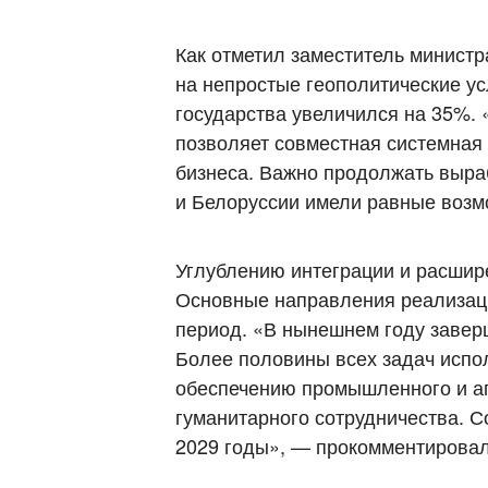
Как отметил заместитель минист
на непростые геополитические ус
государства увеличился на 35%. 
позволяет совместная системная
бизнеса. Важно продолжать выра
и Белоруссии имели равные возм
Углублению интеграции и расшир
Основные направления реализаци
период. «В нынешнем году завер
Более половины всех задач испо
обеспечению промышленного и аг
гуманитарного сотрудничества. 
2029 годы», — прокомментировал