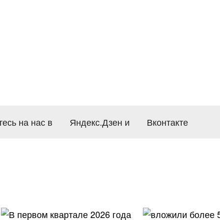
есь на нас в
Яндекс.Дзен
и
Вконтакте