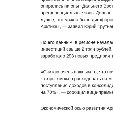
опирались на опыт Дальнего Вост
преференциальные зоны Дальнего 
лучше, что можно было дифферен
Арктике», — заявил Юрий Трутне
По его данным, в регионе начала
инвестиций свыше 2 трлн рублей.
заработало 293 новых предприят
«Считаю очень важным то, что на
которые можно расходовать на м
поступления доходов в консолид
на 70%», — сообщил вице-премь
Экономической осью развития Ар