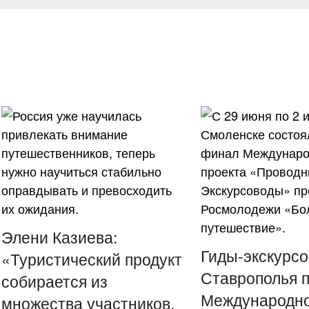
Элени Казиева:
Гиды-экскурс
«Туристический продукт
Ставрополья 
собирается из
Международн
множества участников,