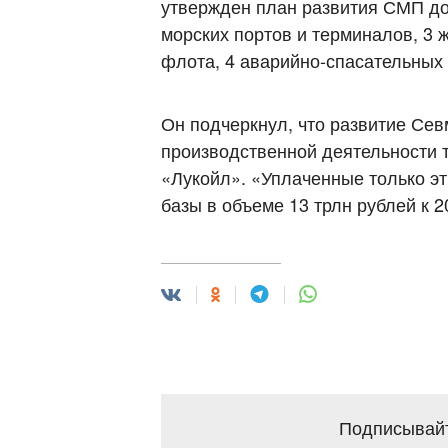
утвержден план развития СМП до
морских портов и терминалов, 3 
флота, 4 аварийно-спасательных
Он подчеркнул, что развитие Се
производственной деятельности 
«Лукойл». «Уплаченные только э
базы в объеме 13 трлн рублей к
Подписывайт