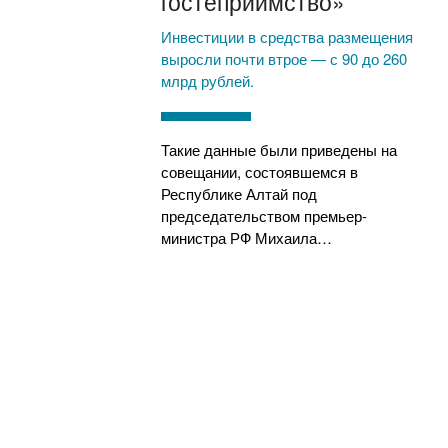
гостеприимство»
Инвестиции в средства размещения
выросли почти втрое — с 90 до 260
млрд рублей.
Такие данные были приведены на
совещании, состоявшемся в
Республике Алтай под
председательством премьер-
министра РФ Михаила…