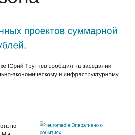
онных проектов суммарной
ублей.
оке Юрий Трутнев сообщил на заседании
ально-экономическому и инфраструктурному
ота по
. Мы