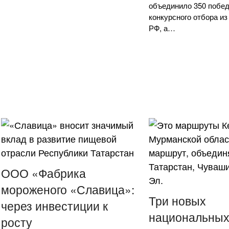
объединило 350 побе
конкурсного отбора из
РФ, а…
ООО «Фабрика
мороженого «Славица»:
Три новых
через инвестиции к
национальны
росту