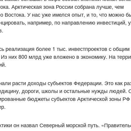
ока. Арктическая зона России собрана лучше, чем
Востока. У нас уже имелся опыт, и то, что можно б
цировать, например, по направлению инвестиций, у
в.
сь реализация более 1 тыс. инвестпроектов с общи
 Из них 800 млрд уже вложено в экономику. На тер
ий.
чали расти доходы субъектов Федерации. Это как раз
едицину, дороги, школы и остальные нужды людей.
ированные бюджеты субъектов Арктической зоны РФ
ер.
ктики он назвал Северный морской путь. «Правитель