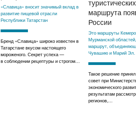
туристически
«Славица» вносит значимый вклад в
маршрута поя
развитие пищевой отрасли
Республики Татарстан
России
Это маршруты Кемеро
Мурманской областей,
Бренд «Славица» широко известен в
маршрут, объединяющ
Татарстане вкусом настоящего
Чувашию и Марий Эл.
мороженого. Секрет успеха —
в соблюдении рецептуры и строгом…
Такое решение приня
совет при Министерст
экономического разви
результатам рассмотр
регионов,…