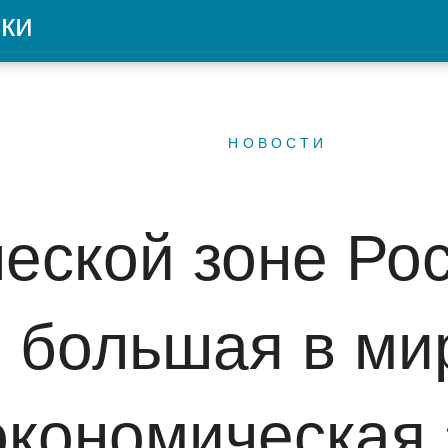
ки
НОВОСТИ
ческой зоне Ро
 большая в ми
экономическая 