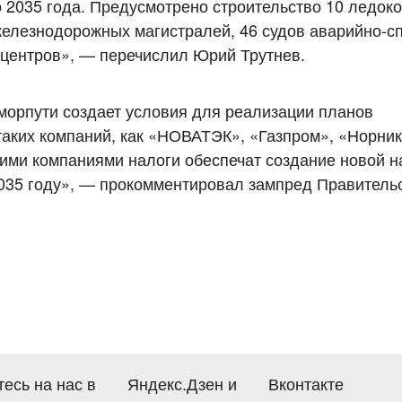
 2035 года. Предусмотрено строительство 10 ледоко
железнодорожных магистралей, 46 судов аварийно-с
 центров», — перечислил Юрий Трутнев.
вморпути создает условия для реализации планов
таких компаний, как «НОВАТЭК», «Газпром», «Норник
тими компаниями налоги обеспечат создание новой н
 2035 году», — прокомментировал зампред Правитель
есь на нас в
Яндекс.Дзен
и
Вконтакте