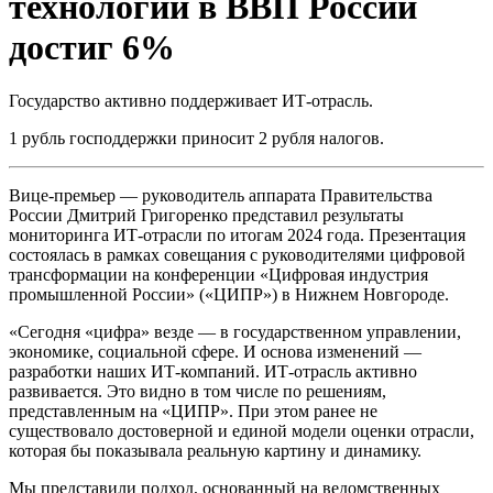
технологий в ВВП России
достиг 6%
Государство активно поддерживает ИТ-отрасль.
1 рубль господдержки приносит 2 рубля налогов.
Вице-премьер — руководитель аппарата Правительства
России Дмитрий Григоренко представил результаты
мониторинга ИТ-отрасли по итогам 2024 года. Презентация
состоялась в рамках совещания с руководителями цифровой
трансформации на конференции «Цифровая индустрия
промышленной России» («ЦИПР») в Нижнем Новгороде.
«Сегодня «цифра» везде — в государственном управлении,
экономике, социальной сфере. И основа изменений —
разработки наших ИТ-компаний. ИТ-отрасль активно
развивается. Это видно в том числе по решениям,
представленным на «ЦИПР». При этом ранее не
существовало достоверной и единой модели оценки отрасли,
которая бы показывала реальную картину и динамику.
Мы представили подход, основанный на ведомственных