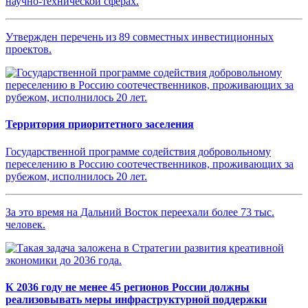
научно-технической сферах.
Утвержден перечень из 89 совместных инвестиционных
проектов.
Территория приоритетного заселения
Государственной программе содействия добровольному
переселению в Россию соотечественников, проживающих за
рубежом, исполнилось 20 лет.
За это время на Дальний Восток переехали более 73 тыс.
человек.
К 2036 году не менее 45 регионов России должны
реализовывать меры инфраструктурной поддержки