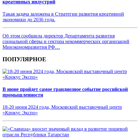
креативных индустрий
Такая задача заложена в Стратегии развития креативной
экономики до 2036 года.
Об этом сообщила директор Департамента развития
социальной сферы и сектора некоммерческих организаций
Минэкономразвития РФ…
ПОПУЛЯРНОЕ
В июне пройдет самое грандиозное событие российской
промышленности
18-20 июня 2024 года, Московский выставочный центр
«Крокус Экспо»