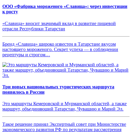
ООО «Фабрика мороженого «Славица»: через инвестиции
к росту
«Славица» вносит значимый вклад в развитие пищевой
отрасли Республики Татарстан
Бренд «Славица» широко известен в Татарстане вкусом
настоящего мороженого. Секрет успеха — в соблюдении
рецептуры и строгом…
Три новых национальных туристических маршрута
появилось в России
Это маршруты Кемеровской и Мурманской областей, а также
маршрут, объединяющий Татарстан, Чувашию и Марий Эл.
Такое решение принял Экспертный совет при Министерстве
экономического развития РФ по результатам рассмотрения