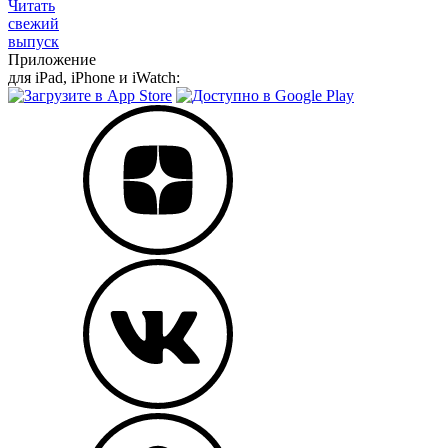
Читать
свежий
выпуск
Приложение
для iPad, iPhone и iWatch: