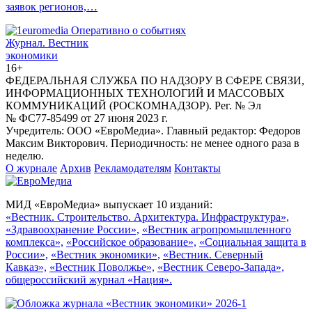
заявок регионов,…
Журнал.
Вестник
экономики
16+
ФЕДЕРАЛЬНАЯ СЛУЖБА ПО НАДЗОРУ В СФЕРЕ СВЯЗИ,
ИНФОРМАЦИОННЫХ ТЕХНОЛОГИЙ И МАССОВЫХ
КОММУНИКАЦИЙ (РОСКОМНАДЗОР). Рег. № Эл
№ ФС77-85499 от 27 июня 2023 г.
Учредитель: ООО «ЕвроМедиа». Главный редактор: Федоров
Максим Викторович. Периодичность: не менее одного раза в
неделю.
О журнале
Архив
Рекламодателям
Контакты
МИД «ЕвроМедиа» выпускает 10 изданий:
«Вестник. Строительство. Архитектура. Инфраструктура»,
«Здравоохранение России»,
«Вестник агропромышленного
комплекса»,
«Российское образование»,
«Социальная защита в
России»,
«Вестник экономики»,
«Вестник. Северный
Кавказ»,
«Вестник Поволжье»,
«Вестник Северо-Запада»,
общероссийский журнал «Нация».