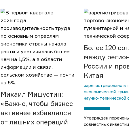
Более 120 со
между регио
России и пр
Китая
зарегистрировано в 
экономической, гума
Михаил Мишустин:
научно-технической 
«Важно, чтобы бизнес
активнее избавлялся
Утвержден перечень
от лишних операций
совместных инвести