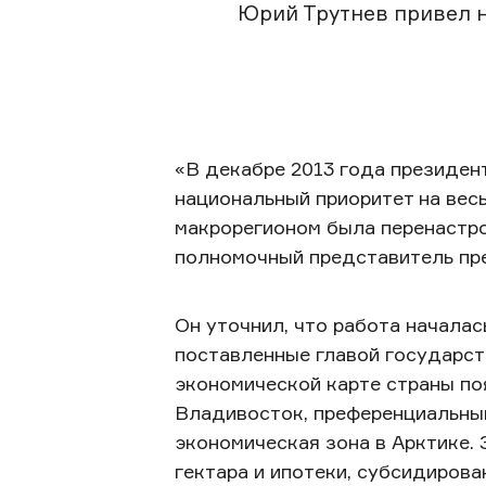
Юрий Трутнев привел н
«В декабре 2013 года президен
национальный приоритет на весь
макрорегионом была перенастро
полномочный представитель пр
Он уточнил, что работа начала
поставленные главой государст
экономической карте страны по
Владивосток, преференциальный
экономическая зона в Арктике.
гектара и ипотеки, субсидиров