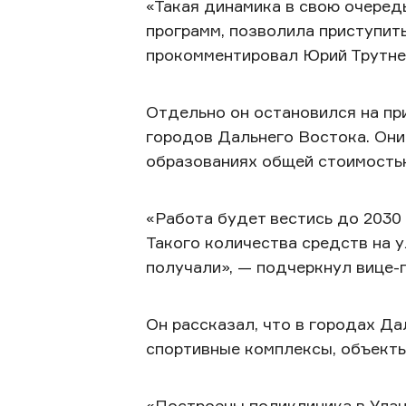
«Такая динамика в свою очере
программ, позволила приступит
прокомментировал Юрий Трутне
Отдельно он остановился на пр
городов Дальнего Востока. Они
образованиях общей стоимостью
«Работа будет вестись до 2030
Такого количества средств на 
получали», — подчеркнул вице
Он рассказал, что в городах Да
спортивные комплексы, объекты
«Построены поликлиника в Улан