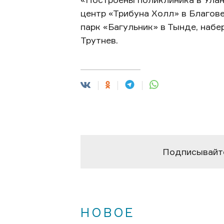
центр «Трибуна Холл» в Благов
парк «Багульник» в Тынде, наб
Трутнев.
Подписывайте
НОВОЕ