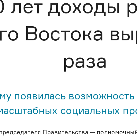
0 лет доходы 
го Востока вы
раза
ому появилась возможность
масштабных социальных пр
 председателя Правительства — полномочны