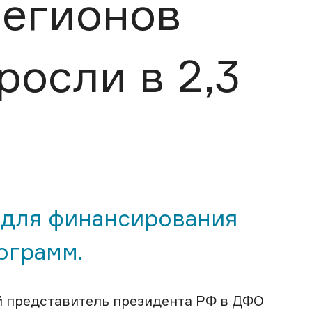
регионов
росли в 2,3
 для финансирования
ограмм.
й представитель президента РФ в ДФО