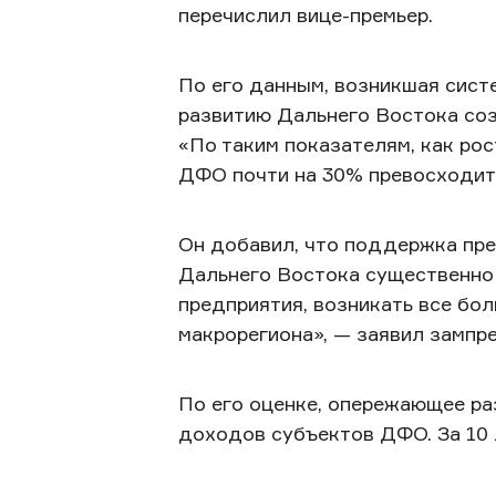
перечислил вице-премьер.
По его данным, возникшая сист
развитию Дальнего Востока соз
«По таким показателям, как ро
ДФО почти на 30% превосходит 
Он добавил, что поддержка пре
Дальнего Востока существенно 
предприятия, возникать все бо
макрорегиона», — заявил зампр
По его оценке, опережающее ра
доходов субъектов ДФО. За 10 л