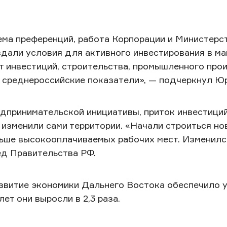
ема преференций, работа Корпорации и Министерс
дали условия для активного инвестирования в ма
ст инвестиций, строительства, промышленного про
среднероссийские показатели», — подчеркнул Юр
дпринимательской инициативы, приток инвестиций
изменили сами территории. «Начали строиться но
льше высокооплачиваемых рабочих мест. Изменилс
ед Правительства РФ.
звитие экономики Дальнего Востока обеспечило 
ет они выросли в 2,3 раза.