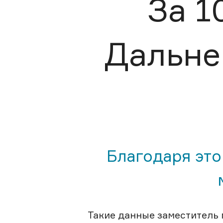
За 1
Дальне
Благодаря эт
Такие данные заместитель