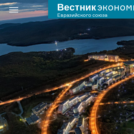
Вестник
эконом
Евразийского союза