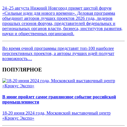
24–25 августа Нижний Новгород примет шестой форум
«Сильные идеи для нового времени». Деловая программа
объединит авторов лучших проектов 2026 года, лидеров
прошлых сезонов форума, представителей федеральных и
региональных органов власти, бизнеса, институтов развития,
науки и общественных организаций.
Во время очной программы представят топ-100 наиболее
перспективных проектов, а авторы лучших идей получат
возможность…
ПОПУЛЯРНОЕ
В июне пройдет самое грандиозное событие российской
промышленности
18-20 июня 2024 года, Московский выставочный центр
«Крокус Экспо»