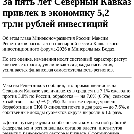
За пять лет Северный Кавказ
привлек в экономику 5,2
трлн рублей инвестиций
Об этом глава Минэкономразвития России Максим
Решетников рассказал на пленарной сессии Кавказского
инвестиционного форума-2026 в Минеральных Водах.
По его оценке, изменения носят системный характер: растут
ключевые отрасли, увеличиваются доходы населения,
усиливается финансовая самостоятельность регионов.
Максим Решетников сообщил, что промышленность на
Северном Кавказе увеличивается в среднем на 7,1% ежегодно
против 3,8% по России, обработка — на 7,6% (6,5%), сельское
хозяйство — на 5,9% (2,5%). За этот же период уровень
безработицы в СКФО снизился почти в два раза — до 7,6%, а
собственные доходы субъектов округа выросли в 1,6 раза.
«Достигнутые результаты обеспечены комплексной работой
федеральных и региональных органов власти, институтов
развития, банковского сектора и бизнеса. Сформирована