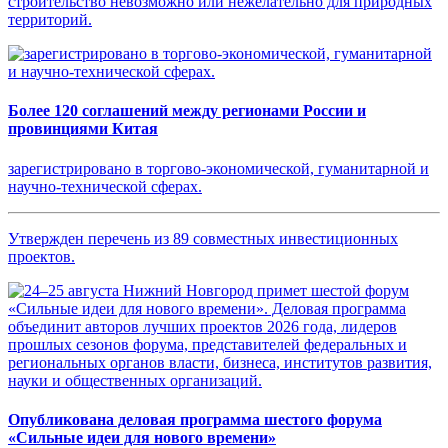
строительство невозможно или нежелательно для природных
территорий.
Более 120 соглашений между регионами России и
провинциями Китая
зарегистрировано в торгово-экономической, гуманитарной и
научно-технической сферах.
Утвержден перечень из 89 совместных инвестиционных
проектов.
Опубликована деловая программа шестого форума
«Сильные идеи для нового времени»