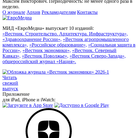
Максим Викторович. Периодичность: не менее одного раза в
неделю.
О журнале
Архив
Рекламодателям
Контакты
МИД «ЕвроМедиа» выпускает 10 изданий:
«Вестник. Строительство. Архитектура. Инфраструктура»,
«Здравоохранение России»,
«Вестник агропромышленного
комплекса»,
«Российское образование»,
«Социальная защита в
России»,
«Вестник экономики»,
«Вестник. Северный
Кавказ»,
«Вестник Поволжье»,
«Вестник Северо-Запада»,
общероссийский журнал «Нация».
Читать
свежий
выпуск
Приложение
для iPad, iPhone и iWatch: