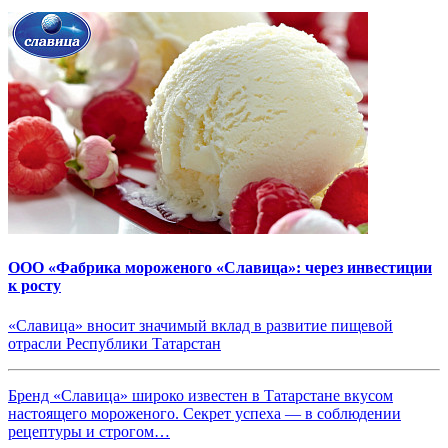
ООО «Фабрика мороженого «Славица»: через инвестиции
к росту
«Славица» вносит значимый вклад в развитие пищевой
отрасли Республики Татарстан
Бренд «Славица» широко известен в Татарстане вкусом
настоящего мороженого. Секрет успеха — в соблюдении
рецептуры и строгом…