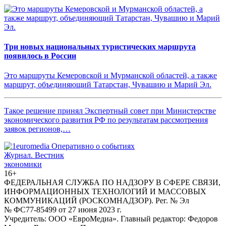
Три новых национальных туристических маршрута
появилось в России
Это маршруты Кемеровской и Мурманской областей, а также
маршрут, объединяющий Татарстан, Чувашию и Марий Эл.
Такое решение принял Экспертный совет при Министерстве
экономического развития РФ по результатам рассмотрения
заявок регионов,…
Журнал.
Вестник
экономики
16+
ФЕДЕРАЛЬНАЯ СЛУЖБА ПО НАДЗОРУ В СФЕРЕ СВЯЗИ,
ИНФОРМАЦИОННЫХ ТЕХНОЛОГИЙ И МАССОВЫХ
КОММУНИКАЦИЙ (РОСКОМНАДЗОР). Рег. № Эл
№ ФС77-85499 от 27 июня 2023 г.
Учредитель: ООО «ЕвроМедиа». Главный редактор: Федоров