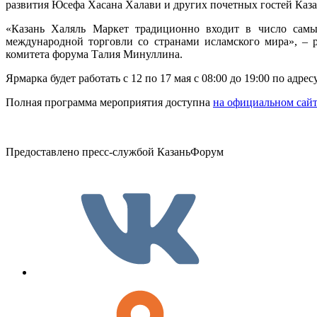
развития Юсефа Хасана Халави и других почетных гостей Каз
«Казань Халяль Маркет традиционно входит в число самы
международной торговли со странами исламского мира», – р
комитета форума Талия Минуллина.
Ярмарка будет работать с 12 по 17 мая с 08:00 до 19:00 по адрес
Полная программа мероприятия доступна
на официальном сай
Предоставлено пресс-службой КазаньФорум