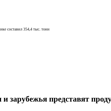
и и зарубежья представят прод