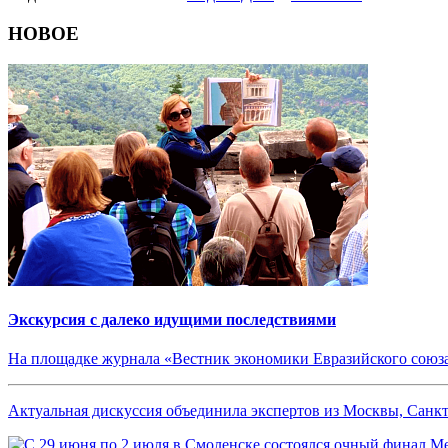
НОВОЕ
Экскурсия с далеко идущими последствиями
На площадке журнала «Вестник экономики Евразийского союза
Актуальная дискуссия объединила экспертов из Москвы, Санкт