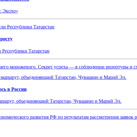
с Экспо»
 росту
и Республики Татарстан
ящего мороженого. Секрет успеха — в соблюдении рецептуры и 
сь в России
маршрут, объединяющий Татарстан, Чувашию и Марий Эл.
ономического развития РФ по результатам рассмотрения заявок