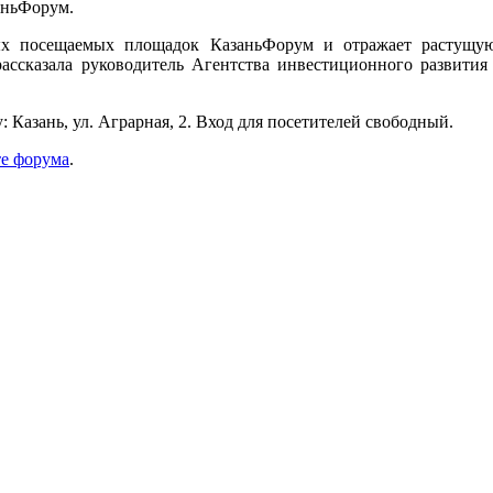
аньФорум.
х посещаемых площадок КазаньФорум и отражает растущую 
ассказала руководитель Агентства инвестиционного развития
у: Казань, ул. Аграрная, 2. Вход для посетителей свободный.
те форума
.