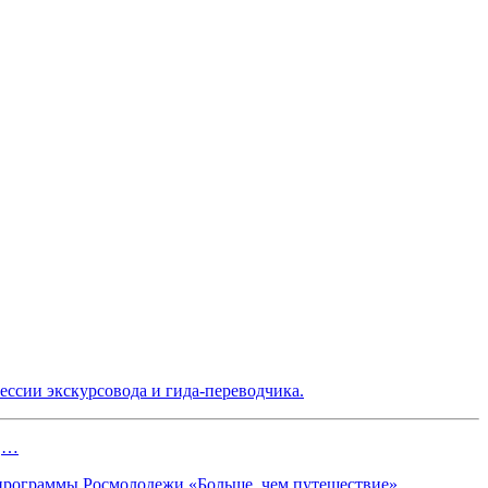
ссии экскурсовода и гида-переводчика.
и,…