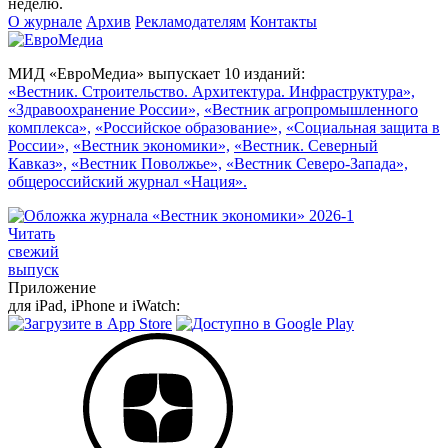
неделю.
О журнале
Архив
Рекламодателям
Контакты
МИД «ЕвроМедиа» выпускает 10 изданий:
«Вестник. Строительство. Архитектура. Инфраструктура»,
«Здравоохранение России»,
«Вестник агропромышленного
комплекса»,
«Российское образование»,
«Социальная защита в
России»,
«Вестник экономики»,
«Вестник. Северный
Кавказ»,
«Вестник Поволжье»,
«Вестник Северо-Запада»,
общероссийский журнал «Нация».
Читать
свежий
выпуск
Приложение
для iPad, iPhone и iWatch: