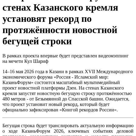
стенах Казанского кремля
установят рекорд по
протяжённости новостной
бегущей строки
В рамках проекта впервые будет представлен видеомэппинг
на мечети Кул Шариф
14–16 мая 2026 года в Казани в рамках XVII Международного
экономического форума «Россия - Исламский мир:
КазаньФорум» состоится масштабный мультимедийный
проект новостной платформы Дзен. На стенах Казанского
кремля запустят новостную бегущую строку протяжённостью
480 метров - от Безымянной до Спасской башни. Ожидается,
что проект установит новый рекорд, который будет
официально зафиксирован «Книгой рекордов России».
Бегущая строка будет транслировать актуальную информацию
о ходе КазаньФорум 2026, ключевых событиях деловой