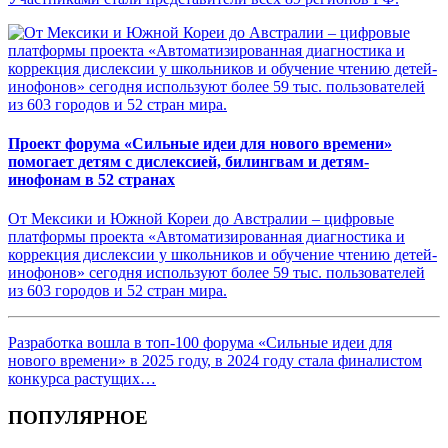
Проект форума «Сильные идеи для нового времени»
помогает детям с дислексией, билингвам и детям-
инофонам в 52 странах
От Мексики и Южной Кореи до Австралии – цифровые
платформы проекта «Автоматизированная диагностика и
коррекция дислексии у школьников и обучение чтению детей-
инофонов» сегодня используют более 59 тыс. пользователей
из 603 городов и 52 стран мира.
Разработка вошла в топ-100 форума «Сильные идеи для
нового времени» в 2025 году, в 2024 году стала финалистом
конкурса растущих…
ПОПУЛЯРНОЕ