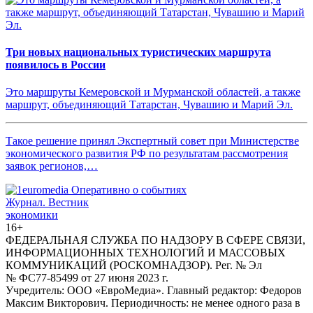
Три новых национальных туристических маршрута
появилось в России
Это маршруты Кемеровской и Мурманской областей, а также
маршрут, объединяющий Татарстан, Чувашию и Марий Эл.
Такое решение принял Экспертный совет при Министерстве
экономического развития РФ по результатам рассмотрения
заявок регионов,…
Журнал.
Вестник
экономики
16+
ФЕДЕРАЛЬНАЯ СЛУЖБА ПО НАДЗОРУ В СФЕРЕ СВЯЗИ,
ИНФОРМАЦИОННЫХ ТЕХНОЛОГИЙ И МАССОВЫХ
КОММУНИКАЦИЙ (РОСКОМНАДЗОР). Рег. № Эл
№ ФС77-85499 от 27 июня 2023 г.
Учредитель: ООО «ЕвроМедиа». Главный редактор: Федоров
Максим Викторович. Периодичность: не менее одного раза в