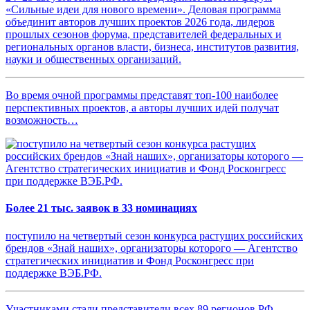
«Сильные идеи для нового времени». Деловая программа
объединит авторов лучших проектов 2026 года, лидеров
прошлых сезонов форума, представителей федеральных и
региональных органов власти, бизнеса, институтов развития,
науки и общественных организаций.
Во время очной программы представят топ-100 наиболее
перспективных проектов, а авторы лучших идей получат
возможность…
Более 21 тыс. заявок в 33 номинациях
поступило на четвертый сезон конкурса растущих российских
брендов «Знай наших», организаторы которого — Агентство
стратегических инициатив и Фонд Росконгресс при
поддержке ВЭБ.РФ.
Участниками стали представители всех 89 регионов РФ.