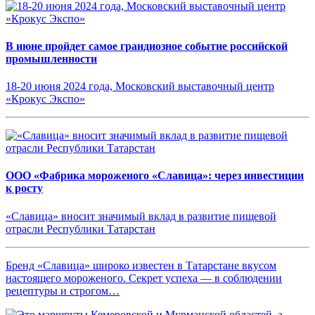
В июне пройдет самое грандиозное событие российской
промышленности
18-20 июня 2024 года, Московский выставочный центр
«Крокус Экспо»
ООО «Фабрика мороженого «Славица»: через инвестиции
к росту
«Славица» вносит значимый вклад в развитие пищевой
отрасли Республики Татарстан
Бренд «Славица» широко известен в Татарстане вкусом
настоящего мороженого. Секрет успеха — в соблюдении
рецептуры и строгом…