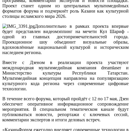
программы, комментарии экспертов и новости площадки.
Проект станет одним из центральных мультимедийных
форматов форума и подчеркнёт роль Казани как культурной
столицы исламского мира 2026.
Дополнительно в рамках проекта впервые
будет представлен видеомэппинг на мечети Кул Шариф -
одной из главных достопримечательностей города.
Проекционное шоу объединит визуальные образы,
вдохновлённые национальной культурой и историческим
наследием региона.
Вместе с Дзеном в реализации проекта участвуют
международная мультимедийная компания dreamlaser и
Министерство культуры Республики Татарстан.
Мультимедийная концепция направлена на популяризацию
культурного кода региона через современные цифровые
технологии.
В течение всего форума, который пройдёт с 12 по 17 мая, Дзен
обеспечит оперативное информационное сопровождение
мероприятия. В специальном тематическом канале будут
публиковаться новости, репортажи с ключевых сессий,
комментарии экспертов и итоги деловых встреч.
«КазаньФорум ежегодно внедряет современные технологии в