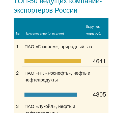
ТОП-50 ведущих компаний-
экспортеров России
Выручка,
№
Наименование (описание)
млрд руб.
1
ПАО «Газпром», природный газ
4641
2
ПАО «НК «Роснефть», нефть и
нефтепродукты
4305
3
ПАО «Лукойл», нефть и
нефтепродукты