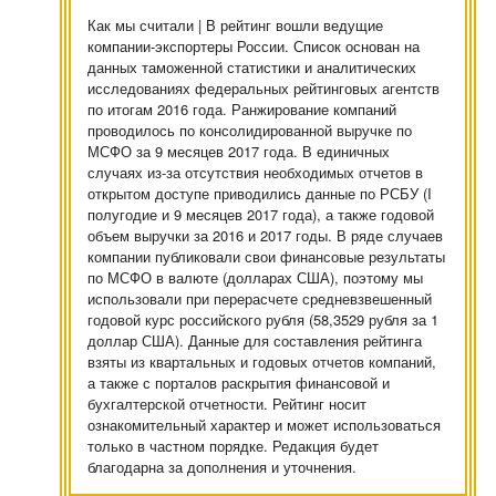
Как мы считали | В рейтинг вошли ведущие
компании-экспортеры России. Список основан на
данных таможенной статистики и аналитических
исследованиях федеральных рейтинговых агентств
по итогам 2016 года. Ранжирование компаний
проводилось по консолидированной выручке по
МСФО за 9 месяцев 2017 года. В единичных
случаях из-за отсутствия необходимых отчетов в
открытом доступе приводились данные по РСБУ (I
полугодие и 9 месяцев 2017 года), а также годовой
объем выручки за 2016 и 2017 годы. В ряде случаев
компании публиковали свои финансовые результаты
по МСФО в валюте (долларах США), поэтому мы
использовали при перерасчете средневзвешенный
годовой курс российского рубля (58,3529 рубля за 1
доллар США). Данные для составления рейтинга
взяты из квартальных и годовых отчетов компаний,
а также с порталов раскрытия финансовой и
бухгалтерской отчетности. Рейтинг носит
ознакомительный характер и может использоваться
только в частном порядке. Редакция будет
благодарна за дополнения и уточнения.