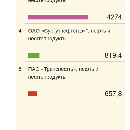
4274
4
ОАО «Сургутнефтегаз»*, нефть и
нефтепродукты
819,4
5
ПАО «Транснефть», нефть и
нефтепродукты
657,8