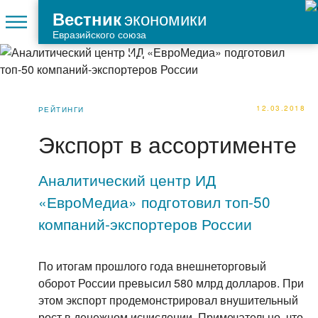
экономики
Вестник
Евразийского союза
12.03.2018
РЕЙТИНГИ
Экспорт в ассортименте
Аналитический центр ИД
«ЕвроМедиа» подготовил топ-50
компаний-экспортеров России
По итогам прошлого года внешнеторговый
оборот России превысил 580 млрд долларов. При
этом экспорт продемонстрировал внушительный
рост в денежном исчислении. Примечательно, что