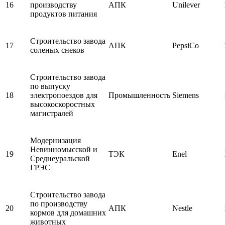
16
производству
АПК
Unilever
продуктов питания
Строительство завода
17
АПК
PepsiCo
соленых снеков
Строительство завода
по выпуску
18
электропоездов для
Промышленность
Siemens
высокоскоростных
магистралей
Модернизация
Невинномысской и
19
ТЭК
Enel
Среднеуральской
ГРЭС
Строительство завода
по производству
20
АПК
Nestle
кормов для домашних
животных