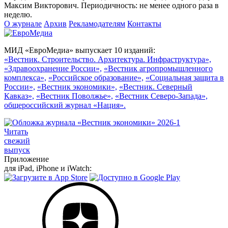
Максим Викторович. Периодичность: не менее одного раза в
неделю.
О журнале
Архив
Рекламодателям
Контакты
МИД «ЕвроМедиа» выпускает 10 изданий:
«Вестник. Строительство. Архитектура. Инфраструктура»,
«Здравоохранение России»,
«Вестник агропромышленного
комплекса»,
«Российское образование»,
«Социальная защита в
России»,
«Вестник экономики»,
«Вестник. Северный
Кавказ»,
«Вестник Поволжье»,
«Вестник Северо-Запада»,
общероссийский журнал «Нация».
Читать
свежий
выпуск
Приложение
для iPad, iPhone и iWatch: