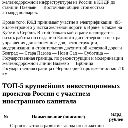
железнодорожной инфраструктуры из России в КНДР до
станции Пхеньян — Восточный общей стоимостью
25 млрд долларов.
Кроме того, РЖД принимает участие в электрификации 495-
километрового участка железной дороги в Иране, а также на
Кубе и в Сербии. В этой балканской стране планируется
начать работы по созданию Единого диспетчерского центра
управления движением поездов, реконструкции,
модернизации и строительству двухпутной железной дороги
Белград — Стара Пазова — Нови Сад — Суботица —
Государственная граница, по реконструкции и модернизации
железнодорожной линии Вальево — Врбница —
Государственная граница с Черногорией протяженностью 210
км.
ТОП-5 крупнейших инвестиционных
проектов России с участием
иностранного капитала
млрд
№
Наименование (описание)
рублей
Строительство и развитие завода по сжижению