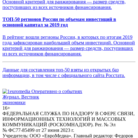
ТОП-50 регионов России по объемам инвестиций в
основной капитал за 2019 год
В рейтинг вошли регионы России, в которых по итогам 2019
года зафиксирован наибольший объем инвестиций. Основной
критерий для ранжирования — размер средств, поступивших
из всех источников финансирования.
Данные для составления топ-50 взяты из открытых баз
информации, в том числе с официального сайта Росстата.
Журнал.
Вестник
экономики
16+
ФЕДЕРАЛЬНАЯ СЛУЖБА ПО НАДЗОРУ В СФЕРЕ СВЯЗИ,
ИНФОРМАЦИОННЫХ ТЕХНОЛОГИЙ И МАССОВЫХ
КОММУНИКАЦИЙ (РОСКОМНАДЗОР). Рег. № Эл
№ ФС77-85499 от 27 июня 2023 г.
Учредитель: ООО «ЕвроМедиа». Главный редактор: Федоров