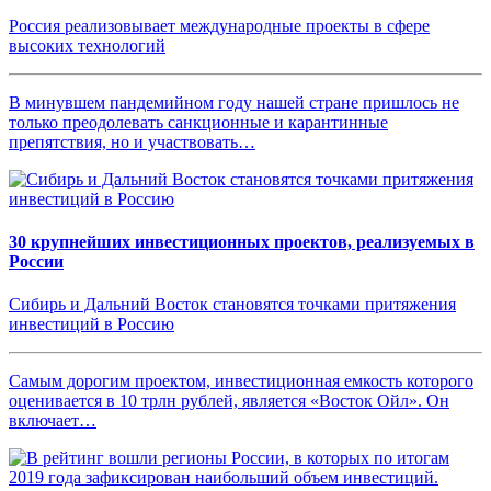
Россия реализовывает международные проекты в сфере
высоких технологий
В минувшем пандемийном году нашей стране пришлось не
только преодолевать санкционные и карантинные
препятствия, но и участвовать…
30 крупнейших инвестиционных проектов, реализуемых в
России
Сибирь и Дальний Восток становятся точками притяжения
инвестиций в Россию
Самым дорогим проектом, инвестиционная емкость которого
оценивается в 10 трлн рублей, является «Восток Ойл». Он
включает…