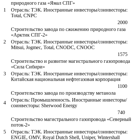
природного газа «Ямал СПГ»
1
Отрасль: ТЭК. Иностранные инвесторы/соинвесторы:
Total, CNPC
2000
Строительство завода по сжижению природного газа
«Арктик СПГ-2»
2
Отрасль: ТЭК. Иностранные инвесторы/соинвесторы:
Mitsui, Jogmec, Total, CNODC, CNOOC
1575
Строительство и развитие магистрального газопровода
«Сила Сибири»
3
Отрасль: ТЭК. Иностранные инвесторы/соинвесторы:
Китайская национальная нефтегазовая корпорация
1100
Строительство завода по производству метанола
Отрасль: Промышленность. Иностранные инвесторы/
4
соинвесторы: Sherwood Energy
740
Строительство магистрального газопровода «Северный
поток-2»
5
Отрасль: ТЭК. Иностранные инвесторы/соинвесторы:
ENGIE, OMV, Royal Dutch Shell, Uniper, Wintershall