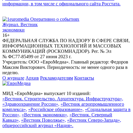
информации, в том числе с официального сайта Росстата.
Журнал.
Вестник
экономики
16+
ФЕДЕРАЛЬНАЯ СЛУЖБА ПО НАДЗОРУ В СФЕРЕ СВЯЗИ,
ИНФОРМАЦИОННЫХ ТЕХНОЛОГИЙ И МАССОВЫХ
КОММУНИКАЦИЙ (РОСКОМНАДЗОР). Рег. № Эл
№ ФС77-85499 от 27 июня 2023 г.
Учредитель: ООО «ЕвроМедиа». Главный редактор: Федоров
Максим Викторович. Периодичность: не менее одного раза в
неделю.
О журнале
Архив
Рекламодателям
Контакты
МИД «ЕвроМедиа» выпускает 10 изданий:
«Вестник. Строительство. Архитектура. Инфраструктура»,
«Здравоохранение России»,
«Вестник агропромышленного
комплекса»,
«Российское образование»,
«Социальная защита в
России»,
«Вестник экономики»,
«Вестник. Северный
Кавказ»,
«Вестник Поволжье»,
«Вестник Северо-Запада»,
общероссийский журнал «Нация».