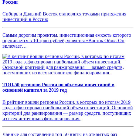
России
Сибирь и Дальний Восток становятся точками притяжения
инвестиций в Россию
Самым дорогим проектом, инвестиционная емкость которого
оценивается в 10 трлн рублей, является «Восток Ойл». Он
включает…
ТОП-50 регионов России по объемам инвестиций в
основной капитал за 2019 год
В рейтинг вошли регионы России, в которых по итогам 2019
года зафиксирован наибольший объем инвестиций. Основной
критерий для ранжирования — размер средств, поступивших
из всех источников финансирования.
Данные для составления топ-50 взяты из открытых баз