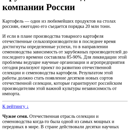
компании России
Картофель — один из любимейших продуктов на столах
россиян, ежегодно его съедается порядка 20 млн тонн.
И если в плане производства товарного картофеля
отечественные сельхозпроизводители в последнее время
достигнуты определенные успехи, то в направлении
семеноводства зависимость от зарубежных производителей до
последнего времени составляла 85-90%. Для ликвидации этой
проблемы ведущие научные организации и агропредприятия
сегодня реализуют проект по развитию отечественной
селекции и семеноводства картофеля. Результатом этой
работы должно стать появление десятков новых сортов
отечественной селекции, которые гарантируют российским
производителям этой важной культуры независимость от
импорта.
К рейтингу ↓
Чужое семя.
Отечественная отрасль селекции и
семеноводства когда-то была одной из самых мощных и
передовых в мире. В стране действовали десятки научных