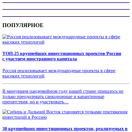
ПОПУЛЯРНОЕ
ТОП-25 крупнейших инвестиционных проектов России
с участием иностранного капитала
Россия реализовывает международные проекты в сфере
высоких технологий
В минувшем пандемийном году нашей стране пришлось не
только преодолевать санкционные и карантинные
препятствия, но и участвовать…
30 крупнейших инвестиционных проектов, реализуемых в