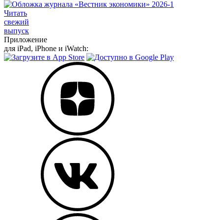
Читать
свежий
выпуск
Приложение
для iPad, iPhone и iWatch: