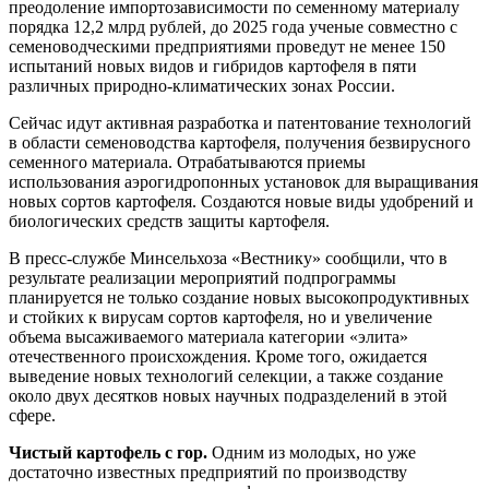
преодоление импортозависимости по семенному материалу
порядка 12,2 млрд рублей, до 2025 года ученые совместно с
семеноводческими предприятиями проведут не менее 150
испытаний новых видов и гибридов картофеля в пяти
различных природно-климатических зонах России.
Сейчас идут активная разработка и патентование технологий
в области семеноводства картофеля, получения безвирусного
семенного материала. Отрабатываются приемы
использования аэрогидропонных установок для выращивания
новых сортов картофеля. Создаются новые виды удобрений и
биологических средств защиты картофеля.
В пресс-службе Минсельхоза «Вестнику» сообщили, что в
результате реализации мероприятий подпрограммы
планируется не только создание новых высокопродуктивных
и стойких к вирусам сортов картофеля, но и увеличение
объема высаживаемого материала категории «элита»
отечественного происхождения. Кроме того, ожидается
выведение новых технологий селекции, а также создание
около двух десятков новых научных подразделений в этой
сфере.
Чистый картофель с гор.
Одним из молодых, но уже
достаточно известных предприятий по производству