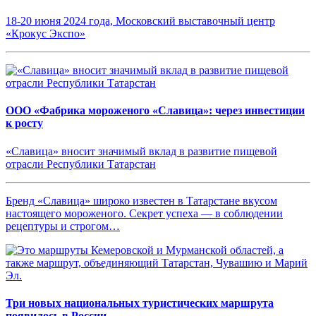
18-20 июня 2024 года, Московский выставочный центр
«Крокус Экспо»
ООО «Фабрика мороженого «Славица»: через инвестиции
к росту
«Славица» вносит значимый вклад в развитие пищевой
отрасли Республики Татарстан
Бренд «Славица» широко известен в Татарстане вкусом
настоящего мороженого. Секрет успеха — в соблюдении
рецептуры и строгом…
Три новых национальных туристических маршрута
появилось в России