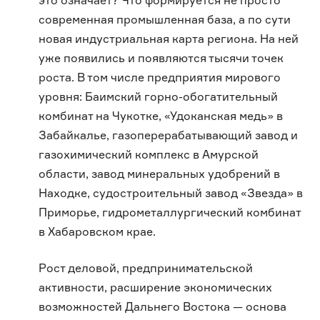
это означает? Что формируется не просто
современная промышленная база, а по сути
новая индустриальная карта региона. На ней
уже появились и появляются тысячи точек
роста. В том числе предприятия мирового
уровня: Баимский горно-обогатительный
комбинат на Чукотке, «Удоканская медь» в
Забайкалье, газоперерабатывающий завод и
газохимический комплекс в Амурской
области, завод минеральных удобрений в
Находке, судостроительный завод «Звезда» в
Приморье, гидрометаллургический комбинат
в Хабаровском крае.
Рост деловой, предпринимательской
активности, расширение экономических
возможностей Дальнего Востока — основа