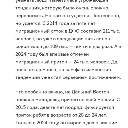
уезжать люди. Наметилась угрожающая
тенденция, которую было очень сложно
переломить. Но нам это удается. Постепенно,
но удается. С 2014 года за пять лет
миграционный отток в ДФО составил 211 тыс.
человек, но уже в следующие пять лет он
сократился до 109 тыс. — почти в два раза. А в
2024 году был впервые отмечен
миграционный приток — 24 тыс. человек. Да,
пока не так много, но сам факт изменения
тенденции уже стал серьезным достижением.
Что особенно важно, на Дальний Восток
поехала молодежь, причем со всей России. С
2015 года, девять лет подряд, фиксируется
приток ребят в возрасте от 20 до 24 лет.
Только в 2024 году он вырос в два с лишним