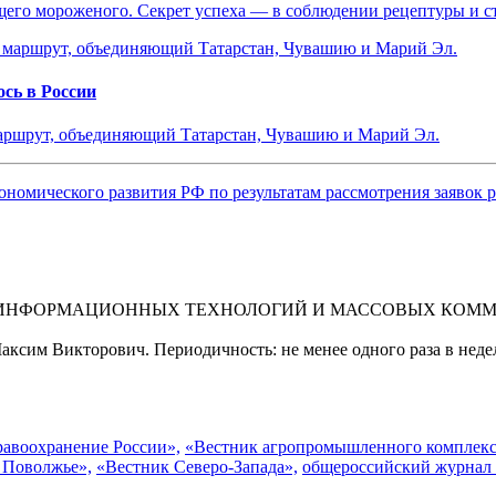
ящего мороженого. Секрет успеха — в соблюдении рецептуры и 
сь в России
маршрут, объединяющий Татарстан, Чувашию и Марий Эл.
ономического развития РФ по результатам рассмотрения заявок
 ИНФОРМАЦИОННЫХ ТЕХНОЛОГИЙ И МАССОВЫХ КОММУНИ
ксим Викторович. Периодичность: не менее одного раза в неде
равоохранение России»,
«Вестник агропромышленного комплекс
 Поволжье»,
«Вестник Северо-Запада»,
общероссийский журнал