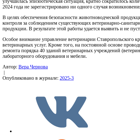
улучшилась эпизооти­ческая ситуация, кратно сократилось коли
2024 года не зарегистрировано ни одного случая возникновени
В целях обеспечения безопасности животноводческой продукц
контроля за соблюдением существующих ветеринарно-санитарн
продукции. В результате этой работы удается выявить и не пу
Особое внимание управление ветеринарии Ставропольского кр
ветеринарных услуг. Кроме того, на постоянной основе прово
ремонта порядка 40 зданий ветеринарных учреждений (ветерин
лабораторного оборудования и мебели.
Автор:
Вера Чернова
|
Опубликовано в журнале:
2025-3