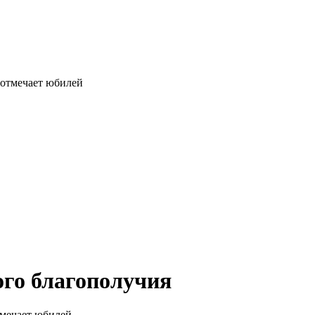
ого благополучия
тмечает юбилей