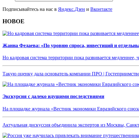
Подписывайтесь на нас в
Яндекс.Дзен
и
Вконтакте
НОВОЕ
Жанна Федаева: «По уровню спроса, инвестиций и отдельн
Но кадровая система территории пока развивается медленнее, 
Такую оценку дала основатель компании ПРО | Гостеприимств
Экскурсия с далеко идущими последствиями
На площадке журнала «Вестник экономики Евразийского союза
Актуальная дискуссия объединила экспертов из Москвы, Санкт