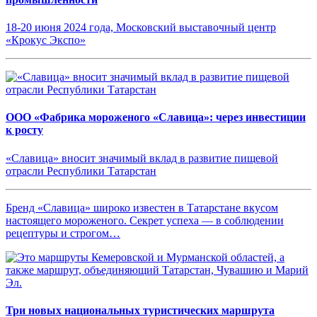
18-20 июня 2024 года, Московский выставочный центр
«Крокус Экспо»
ООО «Фабрика мороженого «Славица»: через инвестиции
к росту
«Славица» вносит значимый вклад в развитие пищевой
отрасли Республики Татарстан
Бренд «Славица» широко известен в Татарстане вкусом
настоящего мороженого. Секрет успеха — в соблюдении
рецептуры и строгом…
Три новых национальных туристических маршрута