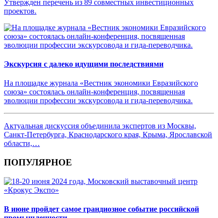
Утвержден перечень из 89 совместных инвестиционных
проектов.
Экскурсия с далеко идущими последствиями
На площадке журнала «Вестник экономики Евразийского
союза» состоялась онлайн-конференция, посвященная
эволюции профессии экскурсовода и гида-переводчика.
Актуальная дискуссия объединила экспертов из Москвы,
Санкт-Петербурга, Краснодарского края, Крыма, Ярославской
области,…
ПОПУЛЯРНОЕ
В июне пройдет самое грандиозное событие российской
промышленности