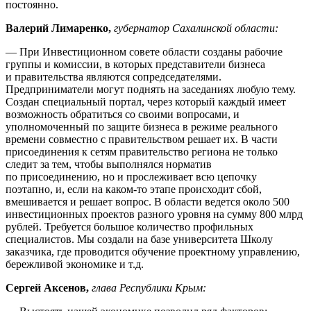
постоянно.
Валерий Лимаренко,
губернатор Сахалинской области:
— При Инвестиционном совете области созданы рабочие
группы и комиссии, в которых представители бизнеса
и правительства являются сопредседателями.
Предприниматели могут поднять на заседаниях любую тему.
Создан специальный портал, через который каждый имеет
возможность обратиться со своими вопросами, и
уполномоченный по защите бизнеса в режиме реального
времени совместно с правительством решает их. В части
присоединения к сетям правительство региона не только
следит за тем, чтобы выполнялся норматив
по присоединению, но и прослеживает всю цепочку
поэтапно, и, если на каком-то этапе происходит сбой,
вмешивается и решает вопрос. В области ведется около 500
инвестиционных проектов разного уровня на сумму 800 млрд
рублей. Требуется большое количество профильных
специалистов. Мы создали на базе университета Школу
заказчика, где проводится обучение проектному управлению,
бережливой экономике и т.д.
Сергей Аксенов,
глава Республики Крым: