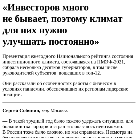
«Инвесторов много
не бывает, поэтому климат
для них нужно
улучшать постоянно»
Презентация ежегодного Национального рейтинга состояния
инвестиционного климата, состоявшаяся на ПМЭФ-2021,
собрала несколько десятков губернаторов, в том числе
руководителей субъектов, вошедших в топ-12.
Они рассказали об особенностях работы с бизнесом в
условиях пандемии, обеспечивших их регионам лидерские
позиции.
Сергей Собянин,
мэр Москвы:
— В такой трудный год было тяжело удержать ситуацию, для
большинства городов и стран это оказалось невозможно.
В России тоже было сложно, но мы справились. Несмотря на
беспрецедентные вызовы пандемии, не остановили развитие