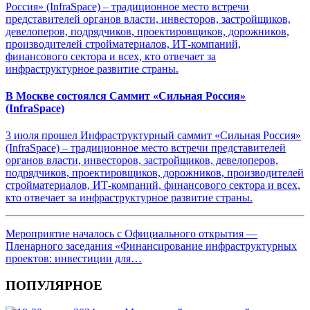
В Москве состоялся Саммит «Сильная Россия»
(InfraSpace)
3 июля прошел Инфраструктурный саммит «Сильная Россия»
(InfraSpace) – традиционное место встречи представителей
органов власти, инвесторов, застройщиков, девелоперов,
подрядчиков, проектировщиков, дорожников, производителей
стройматериалов, ИТ-компаний, финансового сектора и всех,
кто отвечает за инфраструктурное развитие страны.
Мероприятие началось с Официального открытия —
Пленарного заседания «Финансирование инфраструктурных
проектов: инвестиции для…
ПОПУЛЯРНОЕ