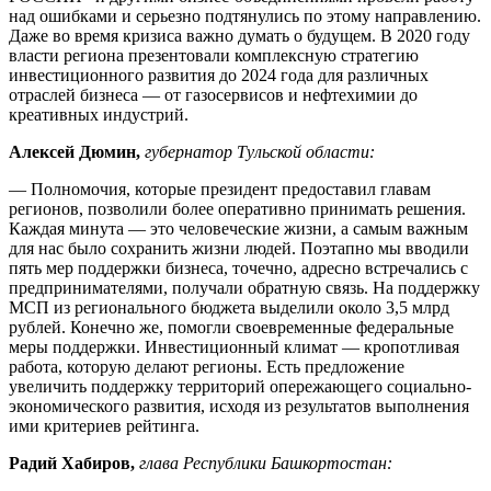
над ошибками и серьезно подтянулись по этому направлению.
Даже во время кризиса важно думать о будущем. В 2020 году
власти региона презентовали комплексную стратегию
инвестиционного развития до 2024 года для различных
отраслей бизнеса — от газосервисов и нефтехимии до
креативных индустрий.
Алексей Дюмин,
губернатор Тульской области:
— Полномочия, которые президент предоставил главам
регионов, позволили более оперативно принимать решения.
Каждая минута — это человеческие жизни, а самым важным
для нас было сохранить жизни людей. Поэтапно мы вводили
пять мер поддержки бизнеса, точечно, адресно встречались с
предпринимателями, получали обратную связь. На поддержку
МСП из регионального бюджета выделили около 3,5 млрд
рублей. Конечно же, помогли своевременные федеральные
меры поддержки. Инвестиционный климат — кропотливая
работа, которую делают регионы. Есть предложение
увеличить поддержку территорий опережающего социально-
экономического развития, исходя из результатов выполнения
ими критериев рейтинга.
Радий Хабиров,
глава Республики Башкортостан: