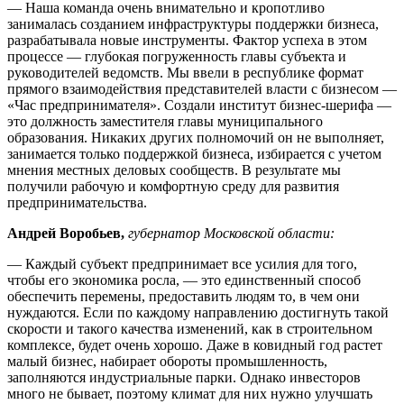
— Наша команда очень внимательно и кропотливо
занималась созданием инфраструктуры поддержки бизнеса,
разрабатывала новые инструменты. Фактор успеха в этом
процессе — глубокая погруженность главы субъекта и
руководителей ведомств. Мы ввели в республике формат
прямого взаимодействия представителей власти с бизнесом —
«Час предпринимателя». Создали институт бизнес-шерифа —
это должность заместителя главы муниципального
образования. Никаких других полномочий он не выполняет,
занимается только поддержкой бизнеса, избирается с учетом
мнения местных деловых сообществ. В результате мы
получили рабочую и комфортную среду для развития
предпринимательства.
Андрей Воробьев,
губернатор Московской области:
— Каждый субъект предпринимает все усилия для того,
чтобы его экономика росла, — это единственный способ
обеспечить перемены, предоставить людям то, в чем они
нуждаются. Если по каждому направлению достигнуть такой
скорости и такого качества изменений, как в строительном
комплексе, будет очень хорошо. Даже в ковидный год растет
малый бизнес, набирает обороты промышленность,
заполняются индустриальные парки. Однако инвесторов
много не бывает, поэтому климат для них нужно улучшать