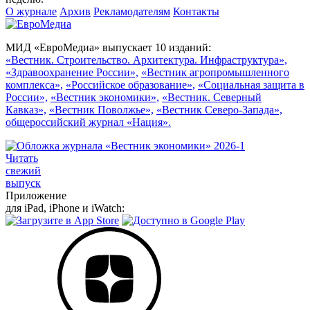
О журнале
Архив
Рекламодателям
Контакты
МИД «ЕвроМедиа» выпускает 10 изданий:
«Вестник. Строительство. Архитектура. Инфраструктура»,
«Здравоохранение России»,
«Вестник агропромышленного
комплекса»,
«Российское образование»,
«Социальная защита в
России»,
«Вестник экономики»,
«Вестник. Северный
Кавказ»,
«Вестник Поволжье»,
«Вестник Северо-Запада»,
общероссийский журнал «Нация».
Читать
свежий
выпуск
Приложение
для iPad, iPhone и iWatch: