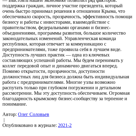
— Выстоять нашей экономике позволил ряд факторов:
поддержка граждан, личное участие президента, который
очень быстро принимал решения в отношении Крыма, что
обеспечивало скорость, прозрачность, эффективность помощи
бизнесу и работы с инвесторами, взаимодействие с
правительством, федеральными органами и бизнес-
объединениями, программы развития, большое количество
законодательных изменений. Управленческая команда
республики, которая отвечает за коммуникацию с
предпринимателями, тоже проявила себя в лучшем виде.
Доступность лучших практик — одна из ключевых
составляющих успешной работы. Мы будем перенимать у
коллег передовой опыт и динамично двигаться вперед.
Помимо открытости, прозрачности, доступности
должностных лиц для бизнеса должна быть индивидуальная
работа с предпринимателями. Многие узлы возможно
распутать только при глубоком погружении и детальном
рассмотрении. Мы эту доступность обеспечиваем. Огромная
благодарность крымскому бизнес-сообществу за терпение и
понимание.
Автор:
Олег Соловьев
|
Опубликовано в журнале:
2021-2