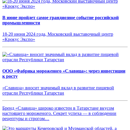
В июне пройдет самое грандиозное событие российской
промышленности
18-20 июня 2024 года, Московский выставочный центр
«Крокус Экспо»
ООО «Фабрика мороженого «Славица»: через инвестиции
к росту
«Славица» вносит значимый вклад в развитие пищевой
отрасли Республики Татарстан
Бренд «Славица» широко известен в Татарстане вкусом
настоящего мороженого. Секрет успеха — в соблюдении
рецептуры и строгом…