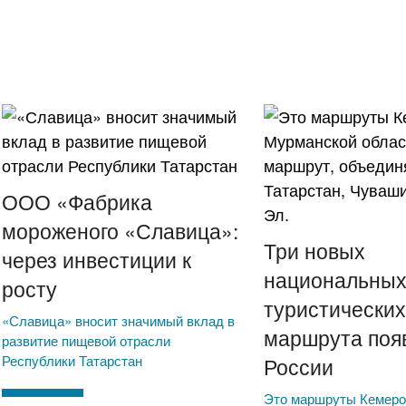
ООО «Фабрика
мороженого «Славица»:
Три новых
через инвестиции к
национальны
росту
туристически
«Славица» вносит значимый вклад в
маршрута поя
развитие пищевой отрасли
Республики Татарстан
России
Это маршруты Кемеро