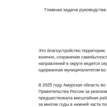
Главная задача руководства
Это благоустройство территории,
конечно, сохранение самобытнос
направлений в округе ведется се
одержанная муниципалитетом во 
В 2025 году Амурская область во
Правительства России за реализ
предшествовала масштабная работ
за многие годы в нижней части п