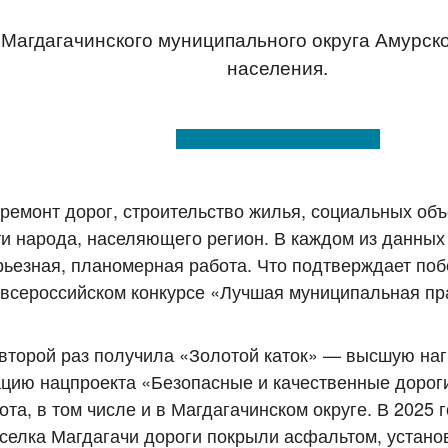
 Магдагачинского муниципального округа Амурск
населения.
 ремонт дорог, строительство жилья, социальных объ
ти народа, населяющего регион. В каждом из данных
рьезная, планомерная работа. Что подтверждает поб
всероссийском конкурсе «Лучшая муниципальная пр
 второй раз получила «Золотой каток» — высшую на
ацию нацпроекта «Безопасные и качественные дорог
а, в том числе и в Магдагачинском округе. В 2025 
оселка Магдагачи дороги покрыли асфальтом, устано