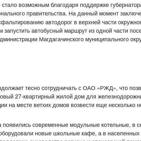
о стало возможным благодаря поддержке губернатор
онального правительства. На данный момент заключ
сфальтированию автодорог в верхней части окружног
 запустить автобусный маршрут из одной части посе
администрации Магдагачинского муниципального окр
одолжает тесно сотрудничать с ОАО «РЖД», что поз
новый 27-квартирный жилой дом для железнодорожн
ии на месте ветхих домов возвести еще несколько н
да появились современные модульные котельные, в с
 оборудовали новые школьные кафе, а в населенных