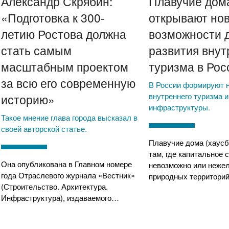
Александр Скрябин:
Плавучие дом
«Подготовка к 300-
открывают но
летию Ростова должна
возможности 
стать самым
развития внут
масштабным проектом
туризма в Рос
за всю его современную
В России формируют 
внутреннего туризма и
историю»
инфраструктуры.
Такое мнение глава города высказал в
своей авторской статье.
Плавучие дома (хаусб
там, где капитальное 
Она опубликована в Главном номере
невозможно или неже
года Отраслевого журнала «Вестник»
природных территорий
(Строительство. Архитектура.
Инфраструктура), издаваемого…