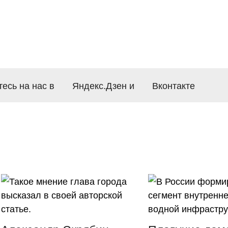
есь на нас в
Яндекс.Дзен
и
Вконтакте