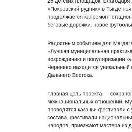
28 детских площадок. Благодаря
«Покровский рудник» в Тыгде по
продолжается капремонт стадиона
беговые дорожки, новое футбольн
Радостным событием для Магдага
«Лучшая муниципальная практика»
возрождению и популяризации кул
Черняево находится уникальный м
Дальнего Востока.
Главная цель проекта — сохранен
межнациональных отношений. Мун
проводятся казачьи фестивали с 
состава, фестивали национальных
народов, приезжают мастера из д