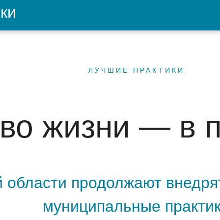
ки
ЛУЧШИЕ ПРАКТИКИ
во жизни — в 
й области продолжают внедр
муниципальные практи