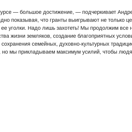
курсе — большое достижение, — подчеркивает Андр
ядно показывая, что гранты выигрывают не только ц
 ее уголки. Надо лишь захотеть! Мы продолжим все 
тва жизни земляков, создание благоприятных услов
, сохранения семейных, духовно-культурных традиц
то, но мы прикладываем максимум усилий, чтобы люд