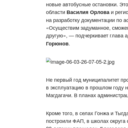
новые автобусные остановки. Эт
области
и реги
Василия Орлова
на разработку документации по а
«Осуществим задуманное, сможем
другую», — подчеркивает глава 
.
Горюнов
Не первый год муниципалитет пр
в эксплуатацию в прошлом году 
Магдагачи. В планах администрац
Кроме того, в селах Гонжа и Тыг
построили ФАП, в школах округа