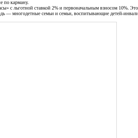
не по карману.
сы» с льготной ставкой 2% и первоначальным взносом 10%. Это в
дь — многодетные семьи и семьи, воспитывающие детей-инвалидо