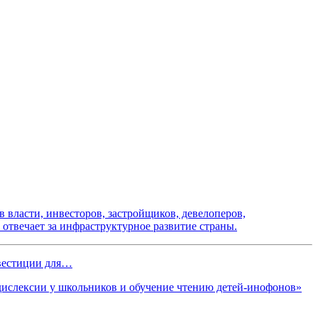
 власти, инвесторов, застройщиков, девелоперов,
отвечает за инфраструктурное развитие страны.
вестиции для…