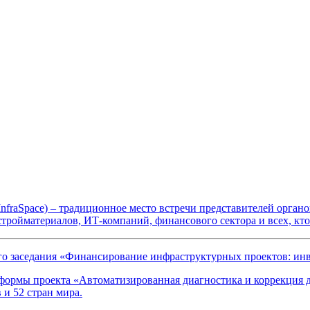
raSpace) – традиционное место встречи представителей органов
ройматериалов, ИТ-компаний, финансового сектора и всех, кто 
о заседания «Финансирование инфраструктурных проектов: ин