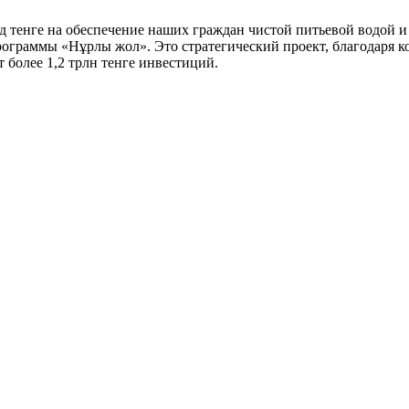
рд тенге на обеспечение наших граждан чистой питьевой водой и
программы «Нұрлы жол». Это стратегический проект, благодаря 
т более 1,2 трлн тенге инвестиций.