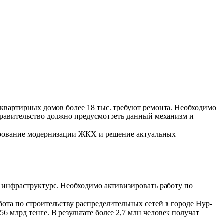
оквартирных домов более 18 тыс. требуют ремонта. Необходимо
Правительство должно предусмотреть данный механизм и
сирование модернизации ЖКХ и решение актуальных
 инфраструктуре. Необходимо активизировать работу по
бота по строительству распределительных сетей в городе Нур-
6 млрд тенге. В результате более 2,7 млн человек получат