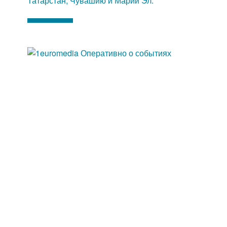
Татарстан, Чувашию и Марий Эл.