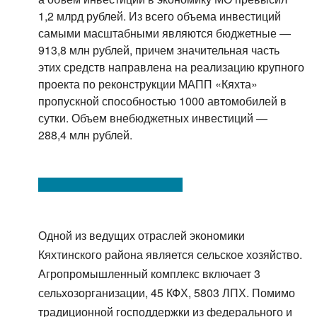
1,2 млрд рублей. Из всего объема инвестиций
самыми масштабными являются бюджетные —
913,8 млн рублей, причем значительная часть
этих средств направлена на реализацию крупного
проекта по реконструкции МАПП «Кяхта»
пропускной способностью 1000 автомобилей в
сутки. Объем внебюджетных инвестиций —
288,4 млн рублей.
Одной из ведущих отраслей экономики
Кяхтинского района является сельское хозяйство.
Агропромышленный комплекс включает 3
сельхозорганизации, 45 КФХ, 5803 ЛПХ. Помимо
традиционной господдержки из федерального и