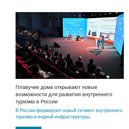
Плавучие дома открывают новые
возможности для развития внутреннего
туризма в России
В России формируют новый сегмент внутреннего
туризма и водной инфраструктуры.