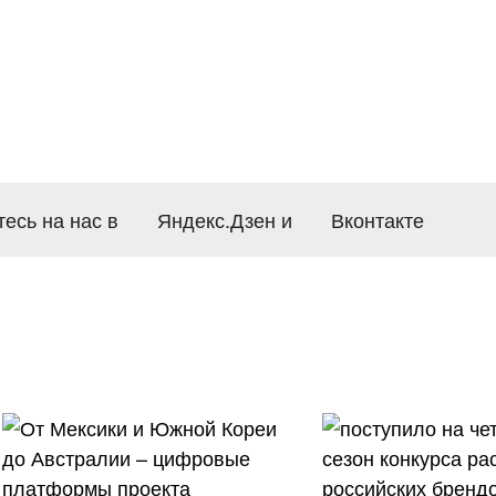
есь на нас в
Яндекс.Дзен
и
Вконтакте