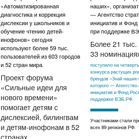
Более 21 тыс. 
33 номинация
поступило на четверт
конкурса растущих ро
Проект форума
брендов «Знай наших»
которого — Агентство 
«Сильные идеи для
инициатив и Фонд Рос
нового времени»
поддержке ВЭБ.РФ.
помогает детям с
дислексией, билингвам
Участниками стали пр
и детям-инофонам в 52
всех 89 регионов РФ.
странах