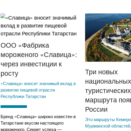
ООО «Фабрика
мороженого «Славица»:
через инвестиции к
Три новых
росту
национальны
«Славица» вносит значимый вклад в
туристически
развитие пищевой отрасли
Республики Татарстан
маршрута поя
России
Бренд «Славица» широко известен в
Это маршруты Кемеро
Татарстане вкусом настоящего
Мурманской областей,
мороженого. Секрет успеха —