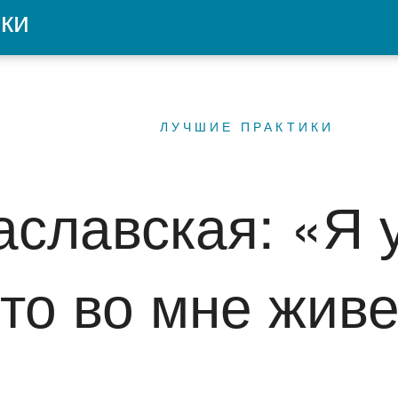
ки
ЛУЧШИЕ ПРАКТИКИ
аславская: «Я 
-то во мне жив