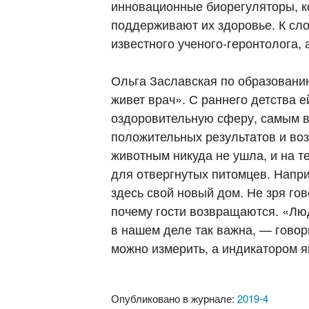
инновационные биорегуляторы, 
поддерживают их здоровье. К сло
известного ученого-геронтолога
Ольга Заславская по образованию 
живет врач». С раннего детства 
оздоровительную сферу, самым в
положительных результатов и во
животным никуда не ушла, и на т
для отвергнутых питомцев. Напри
здесь свой новый дом. Не зря гов
почему гости возвращаются. «Люд
в нашем деле так важна, — говори
можно измерить, а индикатором 
Опубликовано в журнале:
2019-4