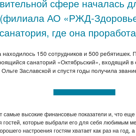
овительной сфере началась д
 (филиала АО «РЖД-Здоровье
 санатория, где она проработа
 находилось 150 сотрудников и 500 ребятишек. По
троящийся санаторий «Октябрьский», входящий в
 Ольге Заславской и спустя годы получила зван
т самые высокие финансовые показатели и, что еще
 гостей, которые выбрали его для себя любимым м
рошего настроения гостям хватает как раз на год, а