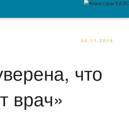
30.11.2019
уверена, что
ет врач»