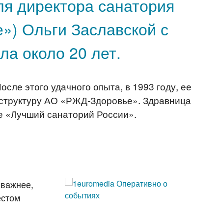
ля директора санатория
») Ольги Заславской с
ла около 20 лет.
сле этого удачного опыта, в 1993 году, ее
 структуру АО «РЖД-Здоровье». Здравница
ие «Лучший санаторий России».
 важнее,
естом