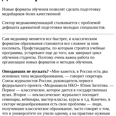
Новые форматы обучения позволят сделать подготовку
медийщиков более качественной
Сектор медиакоммуникаций сталкивается с проблемой
дефицита адекватной подготовки молодых специалистов.
Сам медиамир меняется все быстрее, и классическим
форматам образования становится все сложнее за ним
поспевать. Профстандарты, по которым строятся учебные
программы, устаревают еще до того, как завершат цикл
обучения студенты. Поэтому очень важна работа по
организации новых форматов и методик обучения.
Опоздавших не пускать?
«Мне кажется, в России есть два
основных типа медиаобразования, — говорит секретарь
Союза журналистов России, руководитель первого
федерального проекта «Медиашкола НКО» Юлия Загитова. —
Первое — классическое, которое дается в государственных
вузах. Второе — неклассическое: журналист посещает
семинары, вебинары, мастер-классы, курсы и т.д. Конечно, в
секторе медиаобразования есть свои проблемы — люди,
получившие классическое образование, часто говорят о том,
что в университете их учили одному, а на практике нужным