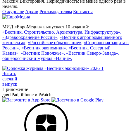
Максим Викторович. Периодичность: не менее одного раза в
неделю.
О журнале
Архив
Рекламодателям
Контакты
МИД «ЕвроМедиа» выпускает 10 изданий:
«Вестник. Строительство. Архитектура. Инфраструктура»,
«Здравоохранение России»,
«Вестник агропромышленного
комплекса»,
«Российское образование»,
«Социальная защита в
России»,
«Вестник экономики»,
«Вестник. Северный
Кавказ»,
«Вестник Поволжье»,
«Вестник Северо-Запада»,
общероссийский журнал «Нация».
Читать
свежий
выпуск
Приложение
для iPad, iPhone и iWatch: