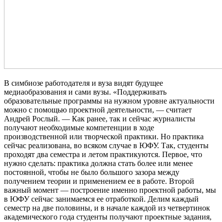
В симбиозе работодателя и вуза видят будущее
медиаобразования и сами вузы. «Поддерживать
образовательные программы на нужном уровне актуальности
можно с помощью проектной деятельности, — считает
Андрей Рослый. — Как ранее, так и сейчас журналисты
получают необходимые компетенции в ходе
производственной или творческой практики. Но практика
сейчас реализована, во всяком случае в ЮФУ. Так, студенты
проходят два семестра и летом практикуются. Первое, что
нужно сделать: практика должна стать более или менее
постоянной, чтобы не было большого зазора между
получением теории и применением ее в работе. Второй
важный момент — построение именно проектной работы, мы
в ЮФУ сейчас занимаемся ее отработкой. Делим каждый
семестр на две половины, и в начале каждой из четвертинок
академического года студенты получают проектные задания,