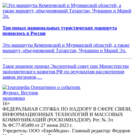
Три новых национальных туристических маршрута
появилось в России
Это маршруты Кемеровской и Мурманской областей, а также
маршрут, объединяющий Татарстан, Чувашию и Марий Эл.
Такое решение принял Экспертный совет при Министерстве
экономического развития РФ по результатам рассмотрения
заявок регионов,…
Журнал.
Вестник
экономики
16+
ФЕДЕРАЛЬНАЯ СЛУЖБА ПО НАДЗОРУ В СФЕРЕ СВЯЗИ,
ИНФОРМАЦИОННЫХ ТЕХНОЛОГИЙ И МАССОВЫХ
КОММУНИКАЦИЙ (РОСКОМНАДЗОР). Рег. № Эл
№ ФС77-85499 от 27 июня 2023 г.
Учредитель: ООО «ЕвроМедиа». Главный редактор: Федоров