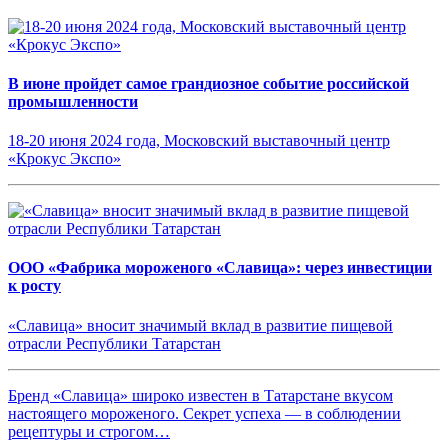
В июне пройдет самое грандиозное событие российской
промышленности
18-20 июня 2024 года, Московский выставочный центр
«Крокус Экспо»
ООО «Фабрика мороженого «Славица»: через инвестиции
к росту
«Славица» вносит значимый вклад в развитие пищевой
отрасли Республики Татарстан
Бренд «Славица» широко известен в Татарстане вкусом
настоящего мороженого. Секрет успеха — в соблюдении
рецептуры и строгом…