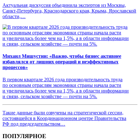
Актуальная дискуссия объединила экспертов из Москвы,
Санкт-Петербурга, Краснодарского края, Крыма, Ярославской
области,…
Михаил Мишустин: «Важно, чтобы бизнес активнее
избавлялся от лишних операций и неэффективных
процессов»
В первом квартале 2026 года производительность труда
по основным отраслям экономики страны начала расти
и увеличилась более чем на 1,5%, а в области информации
и связи, сельском хозяйстве — почти на 5%.
Такие данные были озвучены на стратегической сессии,
состоявшейся в Координационном центре Правительства
РФ под председательством…
ПОПУЛЯРНОЕ