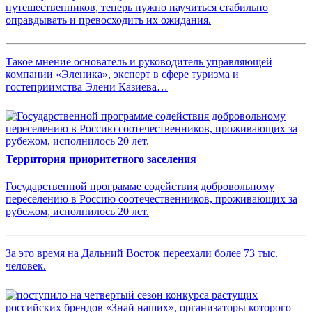
путешественников, теперь нужно научиться стабильно
оправдывать и превосходить их ожидания.
Такое мнение основатель и руководитель управляющей
компании «Эленика», эксперт в сфере туризма и
гостеприимства Элени Казиева…
Территория приоритетного заселения
Государственной программе содействия добровольному
переселению в Россию соотечественников, проживающих за
рубежом, исполнилось 20 лет.
За это время на Дальний Восток переехали более 73 тыс.
человек.