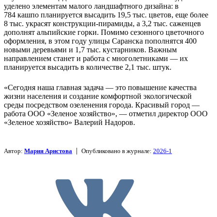
уделено элементам малого ландшафтного дизайна: в
784 кашпо планируется высадить 19,5 тыс. цветов, еще более
8 тыс. украсят конструкции-пирамиды, а 3,2 тыс. саженцев
дополнят альпийские горки. Помимо сезонного цветочного
оформления, в этом году улицы Саранска пополнятся 400
новыми деревьями и 1,7 тыс. кустарников. Важным
направлением станет и работа с многолетниками — их
планируется высадить в количестве 2,1 тыс. штук.
«Сегодня наша главная задача — это повышение качества
жизни населения и создание комфортной экологической
среды посредством озеленения города. Красивый город —
работа ООО «Зеленое хозяйство», — отметил директор ООО
«Зеленое хозяйство» Валерий Надоров.
|
Автор:
Мария Аристова
Опубликовано в журнале:
2026-1