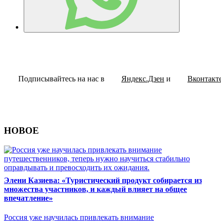
Подписывайтесь на нас в
Яндекс.Дзен
и
Вконтакт
НОВОЕ
Элени Казиева: «Туристический продукт собирается из
множества участников, и каждый влияет на общее
впечатление»
Россия уже научилась привлекать внимание