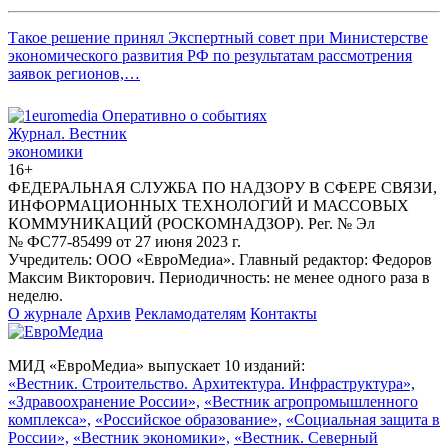
Такое решение принял Экспертный совет при Министерстве
экономического развития РФ по результатам рассмотрения
заявок регионов,…
Журнал.
Вестник
экономики
16+
ФЕДЕРАЛЬНАЯ СЛУЖБА ПО НАДЗОРУ В СФЕРЕ СВЯЗИ,
ИНФОРМАЦИОННЫХ ТЕХНОЛОГИЙ И МАССОВЫХ
КОММУНИКАЦИЙ (РОСКОМНАДЗОР). Рег. № Эл
№ ФС77-85499 от 27 июня 2023 г.
Учредитель: ООО «ЕвроМедиа». Главный редактор: Федоров
Максим Викторович. Периодичность: не менее одного раза в
неделю.
О журнале
Архив
Рекламодателям
Контакты
МИД «ЕвроМедиа» выпускает 10 изданий:
«Вестник. Строительство. Архитектура. Инфраструктура»,
«Здравоохранение России»,
«Вестник агропромышленного
комплекса»,
«Российское образование»,
«Социальная защита в
России»,
«Вестник экономики»,
«Вестник. Северный