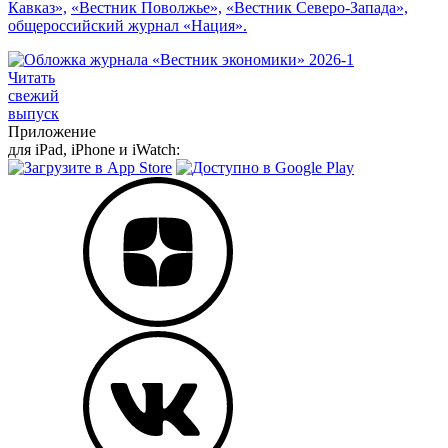
Кавказ»,
«Вестник Поволжье»,
«Вестник Северо-Запада»,
общероссийский журнал «Нация».
Читать
свежий
выпуск
Приложение
для iPad, iPhone и iWatch: