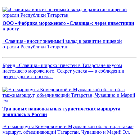
ООО «Фабрика мороженого «Славица»: через инвестиции
к росту
«Славица» вносит значимый вклад в развитие пищевой
отрасли Республики Татарстан
Бренд «Славица» широко известен в Татарстане вкусом
настоящего мороженого. Секрет успеха — в соблюдении
рецептуры и строгом…
Три новых национальных туристических маршрута
появилось в России
Это маршруты Кемеровской и Мурманской областей, а также
маршрут, объединяющий Татарстан, Чувашию и Марий Эл.