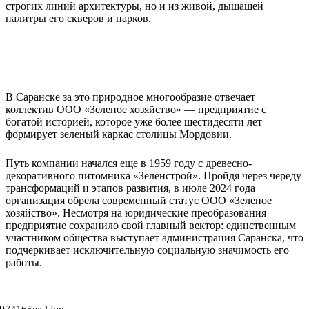
строгих линий архитектуры, но и из живой, дышащей
палитры его скверов и парков.
В Саранске за это природное многообразие отвечает
коллектив ООО «Зеленое хозяйство» — предприятие с
богатой историей, которое уже более шестидесяти лет
формирует зеленый каркас столицы Мордовии.
Путь компании начался еще в 1959 году с древесно-
декоративного питомника «Зеленстрой». Пройдя через череду
трансформаций и этапов развития, в июле 2024 года
организация обрела современный статус ООО «Зеленое
хозяйство». Несмотря на юридические преобразования
предприятие сохранило свой главный вектор: единственным
участником общества выступает администрация Саранска, что
подчеркивает исключительную социальную значимость его
работы.