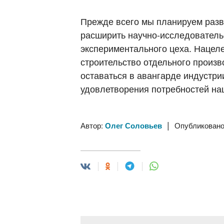
Прежде всего мы планируем разв
расширить научно-исследовательс
экспериментального цеха. Нацел
строительство отдельного произ
оставаться в авангарде индустри
удовлетворения потребностей на
|
Автор:
Олег Соловьев
Опубликовано