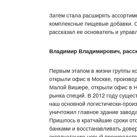
Затем стала расширять ассортим
комплексные пищевые добавки. 
рассказал ее основатель и упр
Владимир Владимирович, расска
Первым этапом в жизни группы ко
открыли офис в Москве, производ
Малой Вишере, открыли офис в Н
рынка специй. В 2012 году сущес
наш основной логистически-прои
уничтожил главное здание завода
Пришлось в кратчайшие сроки от
банками и восстанавливать довер
эксплуатацию новый производств