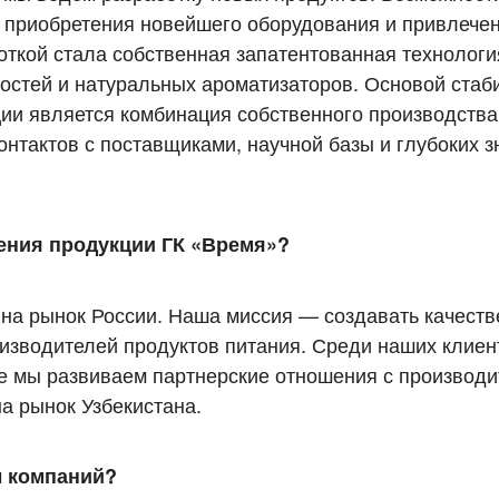
т приобретения новейшего оборудования и привлече
откой стала собственная запатентованная технологи
ностей и натуральных ароматизаторов. Основой стаб
ии является комбинация собственного производства,
онтактов с поставщиками, научной базы и глубоких 
ения продукции ГК «Время»?
на рынок России. Наша миссия — создавать качеств
изводителей продуктов питания. Среди наших клие
же мы развиваем партнерские отношения с производи
на рынок Узбекистана.
ы компаний?