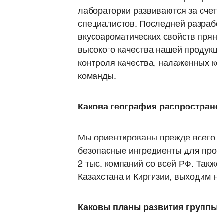
лаборатории развиваются за сче
специалистов. Последней разраб
вкусоароматических свойств пря
высокого качества нашей продукц
контроля качества, налаженных к
команды.
Какова география распростран
Мы ориентированы прежде всего 
безопасные ингредиенты для про
2 тыс. компаний со всей РФ. Так
Казахстана и Киргизии, выходим 
Каковы планы развития групп