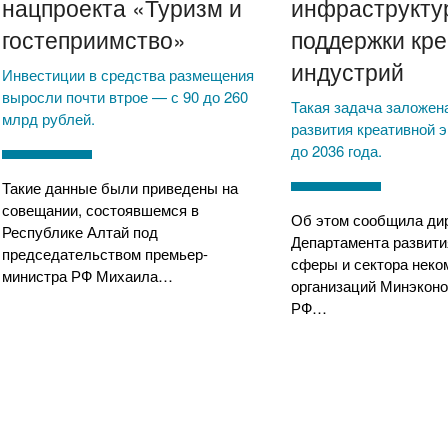
нацпроекта «Туризм и
инфраструкту
гостеприимство»
поддержки кр
индустрий
Инвестиции в средства размещения
выросли почти втрое — с 90 до 260
Такая задача заложен
млрд рублей.
развития креативной 
до 2036 года.
Такие данные были приведены на
совещании, состоявшемся в
Об этом сообщила ди
Республике Алтай под
Департамента развити
председательством премьер-
сферы и сектора неко
министра РФ Михаила…
организаций Минэкон
РФ…