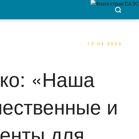
10.04.2024
ко: «Наша
чественные и
енты для