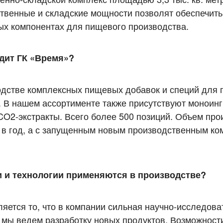
венные и складские мощности позволят обеспечить
ных компонентах для пищевого производства.
дит ГК «Время»?
дстве комплексных пищевых добавок и специй для 
В нашем ассортименте также присутствуют моноин
O2-экстракты. Всего более 500 позиций. Объем пр
в в год, а с запущенным новым производственным к
 и технологии применяются в производстве?
яется то, что в компании сильная научно-исследова
и мы ведем разработку новых продуктов. Возможност