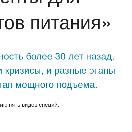
тов питания»
ость более 30 лет назад.
и кризисы, и разные этапы
этап мощного подъема.
ию пять видов специй.