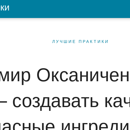
ки
ЛУЧШИЕ ПРАКТИКИ
мир Оксаничен
 создавать ка
пасные ингреди