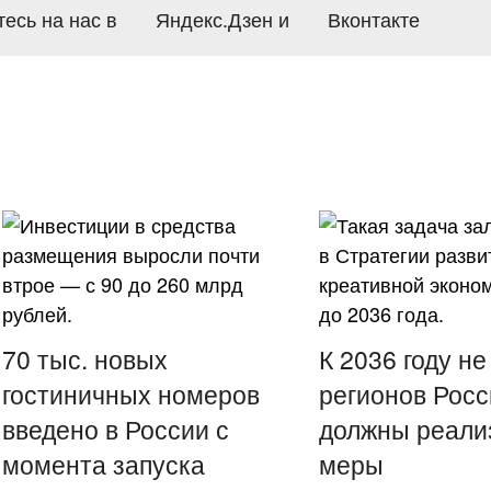
есь на нас в
Яндекс.Дзен
и
Вконтакте
70 тыс. новых
К 2036 году н
гостиничных номеров
регионов Росс
введено в России с
должны реали
момента запуска
меры