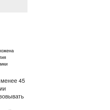
е менее 45
ии
зовывать