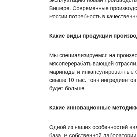
Вишере. Современные производст
России потребность в качествен
Какие виды продукции произво
Мы специализируемся на произво
мясоперерабатывающей отрасли. 
маринады и инкапсулированные C
свыше 10 тыс. тонн ингредиенто
будет больше.
Какие инновационные методики
Одной из наших особенностей явл
база. В собственной лаборатори