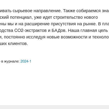
ивать сырьевое направление. Также собираемся зна
кий потенциал, уже идет строительство нового
ены мы и на расширение присутствия на рынке. В пл
водства CO2-экстрактов и БАДов. Наша главная цель
и, постоянно исследуя новые возможности и техноло
ших клиентов.
 в журнале:
2024-1