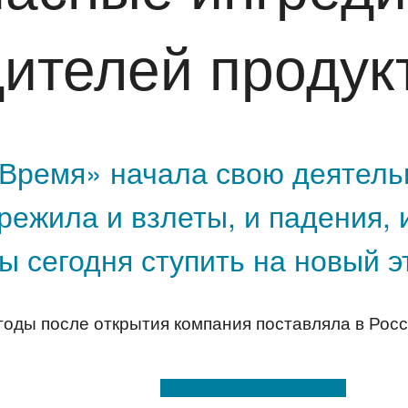
ителей продук
Время» начала свою деятельн
ережила и взлеты, и падения, 
бы сегодня ступить на новый 
годы после открытия компания поставляла в Росс