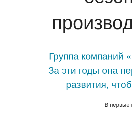
производ
Группа компаний «
За эти годы она п
развития, что
В первые 