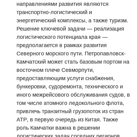
направлениями развития являются
транспортно-логистический и
энергетический комплексы, а также туризм.
Решение ключевой задачи — реализация
логистического потенциала края —
предполагается в рамках развития
Северного морского пути. Петропавловск-
Камчатский может стать базовым портом на
восточном плече Севморпути,
предоставляющим услуги снабжения,
бункеровки, судоремонта, технического и
иного межрейсового обслуживания судов, в
том числе атомного ледокольного флота,
привлечь транзитный грузопоток из стран
АТР, в первую очередь из Китая. Также
роль Камчатки важна в решении
логистических задач соседних регионов.