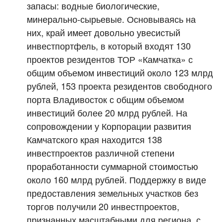
запасы: водные биологические,
минерально-сырьевые. Основываясь на
них, край имеет довольно увесистый
инвестпортфель, в который входят 130
проектов резидентов ТОР «Камчатка» с
общим объемом инвестиций около 123 млрд
рублей, 153 проекта резидентов свободного
порта Владивосток с общим объемом
инвестиций более 20 млрд рублей. На
сопровождении у Корпорации развития
Камчатского края находится 138
инвестпроектов различной степени
проработанности суммарной стоимостью
около 160 млрд рублей. Поддержку в виде
предоставления земельных участков без
торгов получили 20 инвестпроектов,
признанных масштабными для региона, с