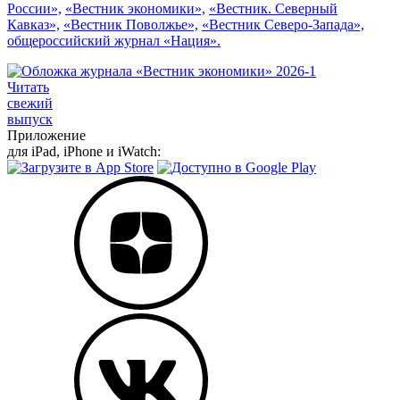
России»,
«Вестник экономики»,
«Вестник. Северный
Кавказ»,
«Вестник Поволжье»,
«Вестник Северо-Запада»,
общероссийский журнал «Нация».
Читать
свежий
выпуск
Приложение
для iPad, iPhone и iWatch: