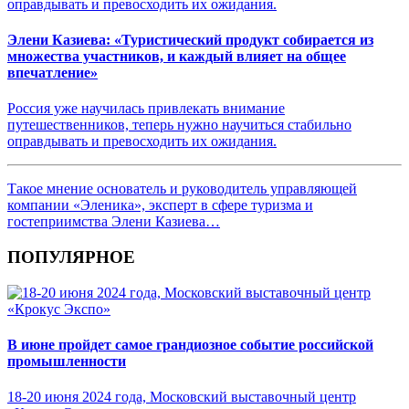
Элени Казиева: «Туристический продукт собирается из
множества участников, и каждый влияет на общее
впечатление»
Россия уже научилась привлекать внимание
путешественников, теперь нужно научиться стабильно
оправдывать и превосходить их ожидания.
Такое мнение основатель и руководитель управляющей
компании «Эленика», эксперт в сфере туризма и
гостеприимства Элени Казиева…
ПОПУЛЯРНОЕ
В июне пройдет самое грандиозное событие российской
промышленности
18-20 июня 2024 года, Московский выставочный центр