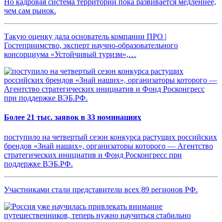
Но кадровая система территории пока развивается медленнее,
чем сам рынок.
Такую оценку дала основатель компании ПРО |
Гостеприимство, эксперт научно-образовательного
консорциума «Устойчивый туризм»,…
Более 21 тыс. заявок в 33 номинациях
поступило на четвертый сезон конкурса растущих российских
брендов «Знай наших», организаторы которого — Агентство
стратегических инициатив и Фонд Росконгресс при
поддержке ВЭБ.РФ.
Участниками стали представители всех 89 регионов РФ.