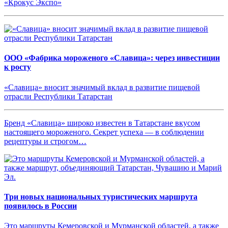
«Крокус Экспо»
ООО «Фабрика мороженого «Славица»: через инвестиции
к росту
«Славица» вносит значимый вклад в развитие пищевой
отрасли Республики Татарстан
Бренд «Славица» широко известен в Татарстане вкусом
настоящего мороженого. Секрет успеха — в соблюдении
рецептуры и строгом…
Три новых национальных туристических маршрута
появилось в России
Это маршруты Кемеровской и Мурманской областей, а также