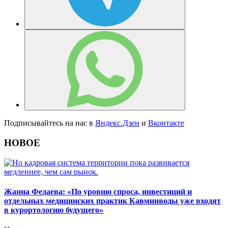
Подписывайтесь на нас в
Яндекс.Дзен
и
Вконтакте
НОВОЕ
Жанна Федаева: «По уровню спроса, инвестиций и
отдельных медицинских практик Кавминводы уже входят
в курортологию будущего»