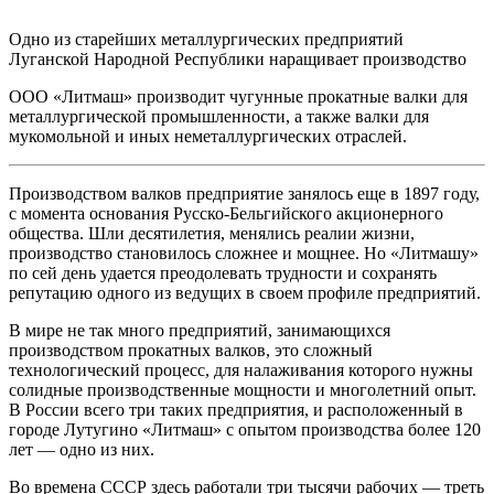
Одно из старейших металлургических предприятий
Луганской Народной Республики наращивает производство
ООО «Литмаш» производит чугунные прокатные валки для
металлургической промышленности, а также валки для
мукомольной и иных неметаллургических отраслей.
Производством валков предприятие занялось еще в 1897 году,
с момента основания Русско-Бельгийского акционерного
общества. Шли десятилетия, менялись реалии жизни,
производство становилось сложнее и мощнее. Но «Литмашу»
по сей день удается преодолевать трудности и сохранять
репутацию одного из ведущих в своем профиле предприятий.
В мире не так много предприятий, занимающихся
производством прокатных валков, это сложный
технологический процесс, для налаживания которого нужны
солидные производственные мощности и многолетний опыт.
В России всего три таких предприятия, и расположенный в
городе Лутугино «Литмаш» с опытом производства более 120
лет — одно из них.
Во времена СССР здесь работали три тысячи рабочих — треть