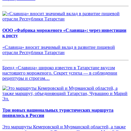
ООО «Фабрика мороженого «Славица»: через инвестиции
к росту
«Славица» вносит значимый вклад в развитие пищевой
отрасли Республики Татарстан
Бренд «Славица» широко известен в Татарстане вкусом
настоящего мороженого. Секрет успеха — в соблюдении
рецептуры и строгом…
Три новых национальных туристических маршрута
появилось в России
Это маршруты Кемеровской и Мурманской областей, а также