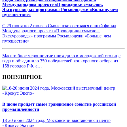
Международном проекте «Проводники смыслов.
Экскурсоводы» программы Росмолодежи «Больше, чем
путешествие»
С 29 июня по 2 июля в Смоленске состоялся очный финал
Международного проекта «Проводники смыслов.
Экскурсоводы» программы Росмолодежи «Больше, чем
путешествие».
Масштабное мероприятие проходило в молодежной столице
года и объединило 350 победителей конкурсного отбора из
158 городов РФ, а…
ПОПУЛЯРНОЕ
В июне пройдет самое грандиозное событие российской
промышленности
18-20 июня 2024 года, Московский выставочный центр
«Крокус Экспо»