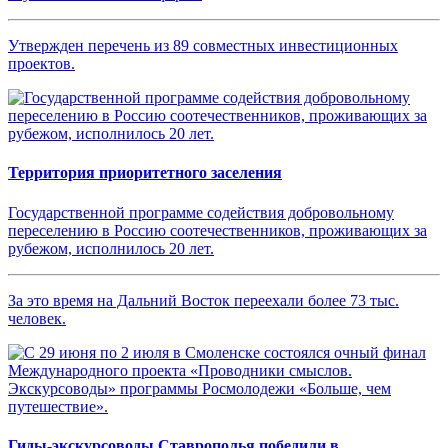
Утвержден перечень из 89 совместных инвестиционных
проектов.
Территория приоритетного заселения
Государственной программе содействия добровольному
переселению в Россию соотечественников, проживающих за
рубежом, исполнилось 20 лет.
За это время на Дальний Восток переехали более 73 тыс.
человек.
Гиды-экскурсоводы Ставрополья победили в