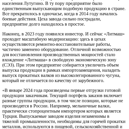
населения Лутугино. В ту пору предприятие было
единственным выпускающим подобную продукцию в стране.
Все прекратилось в одночасье, когда в 2014 году начались
боевые действия. Цеха завода сильно пострадали,
предприятие долго находилось в простое.
Наконец, в 2023 году появился инвестор. И сейчас «Литмаш»
проходит масштабную модернизацию: здесь в цехах
осуществляются ремонтно-восстановительные работы,
частично заменено оборудование. Отличной возможностью
для восстановления производственных мощностей стало
вхождение «Литмаша» в свободную экономическую зону
(СЭЗ). При этом предприятие собирается увеличить объем
выпуска продукции в рамках импортозамещения, наладить
выпуск прокатных валков из высоколегированного чугуна,
который не отличается по качеству от зарубежного.
«В январе 2024 года произведены первые отгрузки готовой
продукции заказчикам. Текущий портфель заказов включает
разные группы продукции, в том числе позиции, которые не
производятся в России. Например, мельничные валки,
практически стопроцентным импортером которых является
Турция. Выпускаемые заводом изделия незаменимы в
тяжелой промышленности, необходимы для горячей прокатки
металлов, используются в пищевой, сельскохозяйственной и