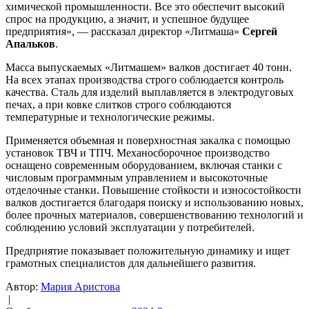
химической промышленности. Все это обеспечит высокий
спрос на продукцию, а значит, и успешное будущее
предприятия», — рассказал директор «Литмаша»
Сергей
Апальков
.
Масса выпускаемых «Литмашем» валков достигает 40 тонн.
На всех этапах производства строго соблюдается контроль
качества. Сталь для изделий выплавляется в электродуговых
печах, а при ковке слитков строго соблюдаются
температурные и технологические режимы.
Применяется объемная и поверхностная закалка с помощью
установок ТВЧ и ТПЧ. Механосборочное производство
оснащено современным оборудованием, включая станки с
числовым программным управлением и высокоточные
отделочные станки. Повышение стойкости и износостойкости
валков достигается благодаря поиску и использованию новых,
более прочных материалов, совершенствованию технологий и
соблюдению условий эксплуатации у потребителей.
Предприятие показывает положительную динамику и ищет
грамотных специалистов для дальнейшего развития.
Автор:
Мария Аристова
|