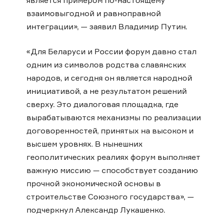
является примером по-настоящему
взаимовыгодной и равноправной
интеграции», — заявил Владимир Путин.
«Для Беларуси и России форум давно стал
одним из символов родства славянских
народов, и сегодня он является народной
инициативой, а не результатом решений
сверху. Это диалоговая площадка, где
вырабатываются механизмы по реализации
договоренностей, принятых на высоком и
высшем уровнях. В нынешних
геополитических реалиях форум выполняет
важную миссию — способствует созданию
прочной экономической основы в
строительстве Союзного государства», —
подчеркнул Александр Лукашенко.