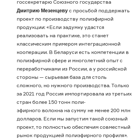
госсекретарю Союзного государства
Дмитрию Мезенцеву
с просьбой поддержать
проект по производству полиэфирной
продукции: «Если задумку удастся
реализовать на практике, это станет
классическим примером интеграционной
кооперации. В Беларуси есть компетенции в
полиэфирной сфере и многолетний опыт с
переработчиками из России, а у российской
стороны — сырьевая база для столь
сложного, но нужного производства. Только
за 2021 год Россия импортировала из третьих
стран более 150 тонн поли-
эфирного волокна на сумму не менее 200 млн
долларов. Если мы запустим такой союзный
проект, то полностью обеспечим совместный
рынок продукцией полиэфирного профиля».