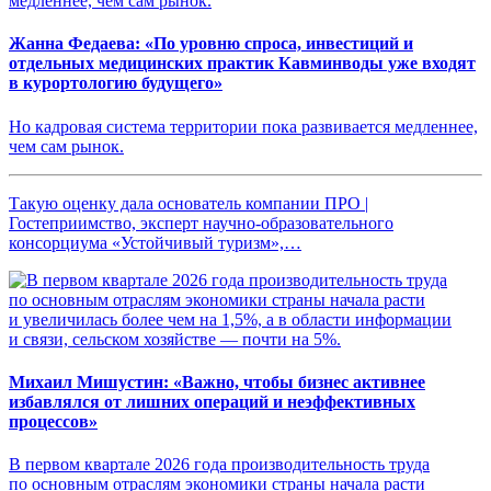
Жанна Федаева: «По уровню спроса, инвестиций и
отдельных медицинских практик Кавминводы уже входят
в курортологию будущего»
Но кадровая система территории пока развивается медленнее,
чем сам рынок.
Такую оценку дала основатель компании ПРО |
Гостеприимство, эксперт научно-образовательного
консорциума «Устойчивый туризм»,…
Михаил Мишустин: «Важно, чтобы бизнес активнее
избавлялся от лишних операций и неэффективных
процессов»
В первом квартале 2026 года производительность труда
по основным отраслям экономики страны начала расти