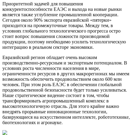
Приоритетной задачей для повышения
конкурентоспособности ЕАЭС и выхода на новые рынки
является также углубление промышленной кооперации.
Сегодня около 90% экспорта евразийской «пятерки»
приходится на промежуточные товары. Между тем, в
условиях глобального технологического прогресса остро
стоит вопрос повышения сложности производимой
продукции, поэтому необходимо усилить технологическую
интеграцию в реальном секторе экономики.
Евразийский регион обладает очень высоким
производственно-ресурсным и экспортным потенциалом. В
условиях роста численности населения в мире,
ограниченности ресурсов в других макрорегионах мы имеем
возможность обеспечить продовольствием около 600 млн
человек. При этом роль ЕАЭС в обеспечении глобальной
продовольственной безопасности будет только усиливаться.
Наше стратегическое видение состоит в том, чтобы
трансформировать агропромышленный комплекс в
высокотехнологичную отрасль. Для этого крайне важно
внедрять прорывные инновационные технологии,
базирующиеся на искусственном интеллекте, робототехнике,
биотехнологиях и агронауке.