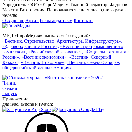
Учредитель: ООО «ЕвроМедиа». Главный редактор: Федоров
Максим Викторович. Периодичность: не менее одного раза в
неделю.
О журнале
Архив
Рекламодателям
Контакты
МИД «ЕвроМедиа» выпускает 10 изданий:
«Вестник. Строительство. Архитектура. Инфраструктура»,
«Здравоохранение России»,
«Вестник агропромышленного
комплекса»,
«Российское образование»,
«Социальная защита в
России»,
«Вестник экономики»,
«Вестник. Северный
Кавказ»,
«Вестник Поволжье»,
«Вестник Северо-Запада»,
общероссийский журнал «Нация».
Читать
свежий
выпуск
Приложение
для iPad, iPhone и iWatch: