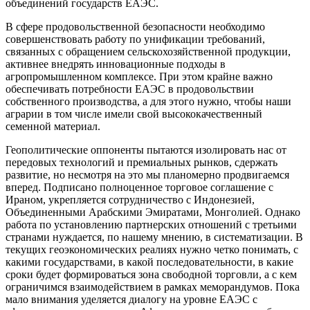
объединений государств ЕАЭС.
В сфере продовольственной безопасности необходимо
совершенствовать работу по унификации требований,
связанных с обращением сельскохозяйственной продукции,
активнее внедрять инновационные подходы в
агропромышленном комплексе. При этом крайне важно
обеспечивать потребности ЕАЭС в продовольствии
собственного производства, а для этого нужно, чтобы наши
аграрии в том числе имели свой высококачественный
семенной материал.
Геополитические оппоненты пытаются изолировать нас от
передовых технологий и премиальных рынков, сдержать
развитие, но несмотря на это мы планомерно продвигаемся
вперед. Подписано полноценное торговое соглашение с
Ираном, укрепляется сотрудничество с Индонезией,
Объединенными Арабскими Эмиратами, Монголией. Однако
работа по установлению партнерских отношений с третьими
странами нуждается, по нашему мнению, в систематизации. В
текущих геоэкономических реалиях нужно четко понимать, с
какими государствами, в какой последовательности, в какие
сроки будет формироваться зона свободной торговли, а с кем
ограничимся взаимодействием в рамках меморандумов. Пока
мало внимания уделяется диалогу на уровне ЕАЭС с