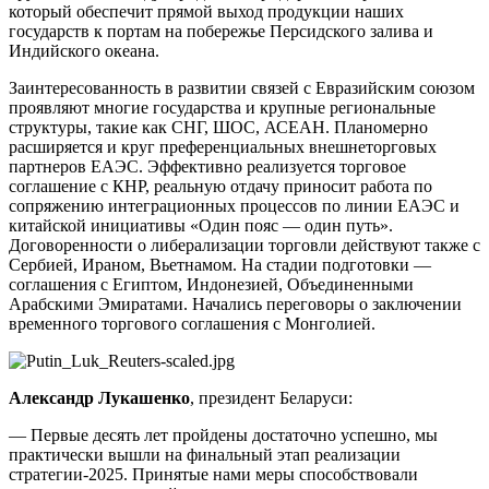
который обеспечит прямой выход продукции наших
государств к портам на побережье Персидского залива и
Индийского океана.
Заинтересованность в развитии связей с Евразийским союзом
проявляют многие государства и крупные региональные
структуры, такие как СНГ, ШОС, АСЕАН. Планомерно
расширяется и круг преференциальных внешнеторговых
партнеров ЕАЭС. Эффективно реализуется торговое
соглашение с КНР, реальную отдачу приносит работа по
сопряжению интеграционных процессов по линии ЕАЭС и
китайской инициативы «Один пояс — один путь».
Договоренности о либерализации торговли действуют также с
Сербией, Ираном, Вьетнамом. На стадии подготовки —
соглашения с Египтом, Индонезией, Объединенными
Арабскими Эмиратами. Начались переговоры о заключении
временного торгового соглашения с Монголией.
Александр Лукашенко
, президент Беларуси:
— Первые десять лет пройдены достаточно успешно, мы
практически вышли на финальный этап реализации
стратегии-2025. Принятые нами меры способствовали