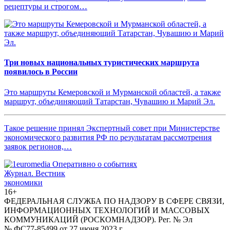
рецептуры и строгом…
Три новых национальных туристических маршрута
появилось в России
Это маршруты Кемеровской и Мурманской областей, а также
маршрут, объединяющий Татарстан, Чувашию и Марий Эл.
Такое решение принял Экспертный совет при Министерстве
экономического развития РФ по результатам рассмотрения
заявок регионов,…
Журнал.
Вестник
экономики
16+
ФЕДЕРАЛЬНАЯ СЛУЖБА ПО НАДЗОРУ В СФЕРЕ СВЯЗИ,
ИНФОРМАЦИОННЫХ ТЕХНОЛОГИЙ И МАССОВЫХ
КОММУНИКАЦИЙ (РОСКОМНАДЗОР). Рег. № Эл
№ ФС77-85499 от 27 июня 2023 г.