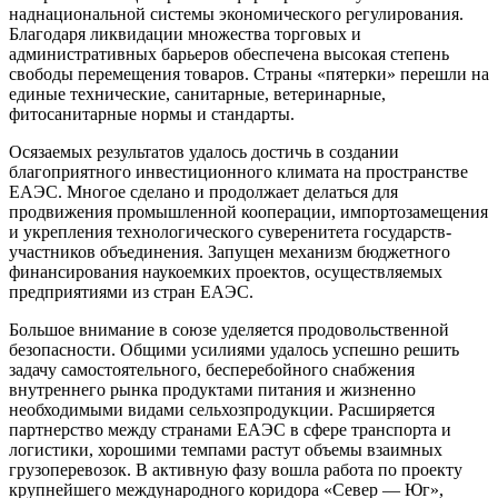
наднациональной системы экономического регулирования.
Благодаря ликвидации множества торговых и
административных барьеров обеспечена высокая степень
свободы перемещения товаров. Страны «пятерки» перешли на
единые технические, санитарные, ветеринарные,
фитосанитарные нормы и стандарты.
Осязаемых результатов удалось достичь в создании
благоприятного инвестиционного климата на пространстве
ЕАЭС. Многое сделано и продолжает делаться для
продвижения промышленной кооперации, импортозамещения
и укрепления технологического суверенитета государств-
участников объединения. Запущен механизм бюджетного
финансирования наукоемких проектов, осуществляемых
предприятиями из стран ЕАЭС.
Большое внимание в союзе уделяется продовольственной
безопасности. Общими усилиями удалось успешно решить
задачу самостоятельного, бесперебойного снабжения
внутреннего рынка продуктами питания и жизненно
необходимыми видами сельхозпродукции. Расширяется
партнерство между странами ЕАЭС в сфере транспорта и
логистики, хорошими темпами растут объемы взаимных
грузоперевозок. В активную фазу вошла работа по проекту
крупнейшего международного коридора «Север — Юг»,