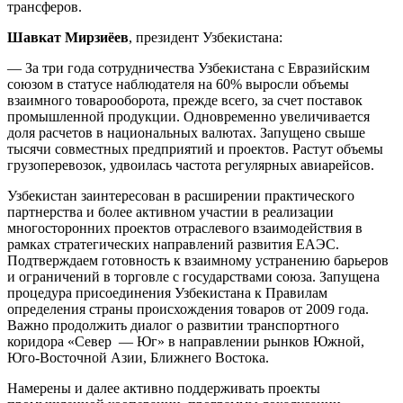
трансферов.
Шавкат Мирзиёев
, президент Узбекистана:
— За три года сотрудничества Узбекистана с Евразийским
союзом в статусе наблюдателя на 60% выросли объемы
взаимного товарооборота, прежде всего, за счет поставок
промышленной продукции. Одновременно увеличивается
доля расчетов в национальных валютах. Запущено свыше
тысячи совместных предприятий и проектов. Растут объемы
грузоперевозок, удвоилась частота регулярных авиарейсов.
Узбекистан заинтересован в расширении практического
партнерства и более активном участии в реализации
многосторонних проектов отраслевого взаимодействия в
рамках стратегических направлений развития ЕАЭС.
Подтверждаем готовность к взаимному устранению барьеров
и ограничений в торговле с государствами союза. Запущена
процедура присоединения Узбекистана к Правилам
определения страны происхождения товаров от 2009 года.
Важно продолжить диалог о развитии транспортного
коридора «Север — Юг» в направлении рынков Южной,
Юго-Восточной Азии, Ближнего Востока.
Намерены и далее активно поддерживать проекты