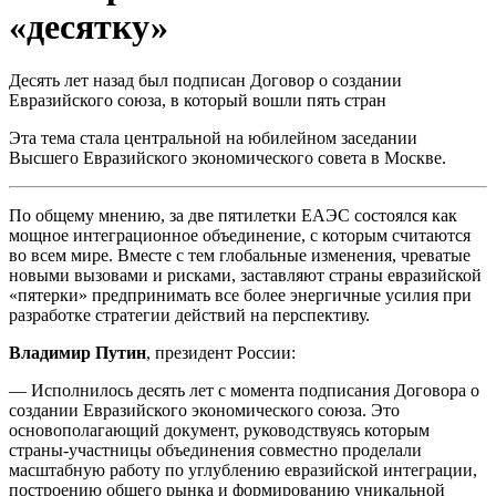
«десятку»
Десять лет назад был подписан Договор о создании
Евразийского союза, в который вошли пять стран
Эта тема стала центральной на юбилейном заседании
Высшего Евразийского экономического совета в Москве.
По общему мнению, за две пятилетки ЕАЭС состоялся как
мощное интеграционное объединение, с которым считаются
во всем мире. Вместе с тем глобальные изменения, чреватые
новыми вызовами и рисками, заставляют страны евразийской
«пятерки» предпринимать все более энергичные усилия при
разработке стратегии действий на перспективу.
Владимир Путин
, президент России:
— Исполнилось десять лет с момента подписания Договора о
создании Евразийского экономического союза. Это
основополагающий документ, руководствуясь которым
страны-участницы объединения совместно проделали
масштабную работу по углублению евразийской интеграции,
построению общего рынка и формированию уникальной