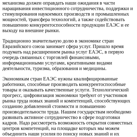
механизма должен оправдать наши ожидания в части
наращивания инвестиционного сотрудничества, поддержки и
стимулирования наукоемких производств и промышленных
мощностей, трансфера технологий, а также содействовать
повышению конкурентоспособности продукции ЕАЭС и ее
выходу на внешние рынки.
Традиционно значительную долю в экономике стран
Евразийского союза занимает сфера услуг. Пришло время
подумать над расширением рынка услуг ЕАЭС, в первую
очередь связанных с торговлей финансовыми,
информационными услугами, креативными видами
деятельности, туризма, образования и медицины.
Экономикам стран ЕАЭС нужны квалифицированные
работники, способные производить конкурентоспособные
товары и оказывать качественные услуги. Технологический
прогресс, цифровизация экономики требуют от участников
рынка труда новых знаний и компетенций, способствующих
созданию добавленной стоимости и повышению
производительности труда. Нашим государствам необходимо
развивать активное сотрудничество в сфере подготовки
кадров. Надо рассмотреть возможность открытия совместных
центров компетенций, на площадке которых мы можем
объединить наши усилия по поиску новых знаний и их