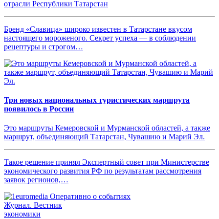
отрасли Республики Татарстан
Бренд «Славица» широко известен в Татарстане вкусом
настоящего мороженого. Секрет успеха — в соблюдении
рецептуры и строгом…
Три новых национальных туристических маршрута
появилось в России
Это маршруты Кемеровской и Мурманской областей, а также
маршрут, объединяющий Татарстан, Чувашию и Марий Эл.
Такое решение принял Экспертный совет при Министерстве
экономического развития РФ по результатам рассмотрения
заявок регионов,…
Журнал.
Вестник
экономики