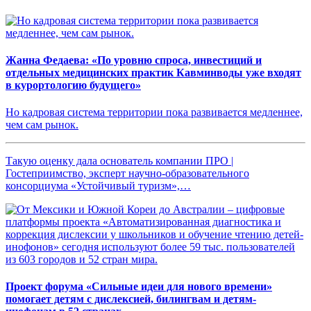
Жанна Федаева: «По уровню спроса, инвестиций и
отдельных медицинских практик Кавминводы уже входят
в курортологию будущего»
Но кадровая система территории пока развивается медленнее,
чем сам рынок.
Такую оценку дала основатель компании ПРО |
Гостеприимство, эксперт научно-образовательного
консорциума «Устойчивый туризм»,…
Проект форума «Сильные идеи для нового времени»
помогает детям с дислексией, билингвам и детям-