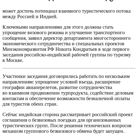
может достичь потенциал взаимного туристического потока
между Россией и Индией.
Ключевыми направлениями для этого должны стать
упрощение визового режима и улучшение транспортного
сообщения, заявил директор департамента многостороннего
экономического сотрудничества и специальных проектов
Минэкономразвития РФ Никита Кондратьев в ходе первого
заседания российско-индийской рабочей группы по туризму
в Москве.
Участники заседания договорились работать по нескольким
направлениям: упрощение условий въезда, расширение
географии авиаперелетов, развитие сотрудничества
во взаимном продвижении турпродукта, содействие деловым
контактам и обеспечение возможности безналичной оплаты
для туристов обеих стран.
Сейчас индийская сторона рассматривает российский проект
соглашения о безвизовых поездках для организованных
туристических групп. После решения технических вопросов
механизм группового безвизового обмена будет запущен.