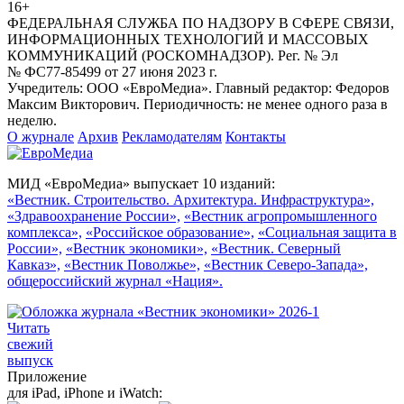
16+
ФЕДЕРАЛЬНАЯ СЛУЖБА ПО НАДЗОРУ В СФЕРЕ СВЯЗИ,
ИНФОРМАЦИОННЫХ ТЕХНОЛОГИЙ И МАССОВЫХ
КОММУНИКАЦИЙ (РОСКОМНАДЗОР). Рег. № Эл
№ ФС77-85499 от 27 июня 2023 г.
Учредитель: ООО «ЕвроМедиа». Главный редактор: Федоров
Максим Викторович. Периодичность: не менее одного раза в
неделю.
О журнале
Архив
Рекламодателям
Контакты
МИД «ЕвроМедиа» выпускает 10 изданий:
«Вестник. Строительство. Архитектура. Инфраструктура»,
«Здравоохранение России»,
«Вестник агропромышленного
комплекса»,
«Российское образование»,
«Социальная защита в
России»,
«Вестник экономики»,
«Вестник. Северный
Кавказ»,
«Вестник Поволжье»,
«Вестник Северо-Запада»,
общероссийский журнал «Нация».
Читать
свежий
выпуск
Приложение
для iPad, iPhone и iWatch: