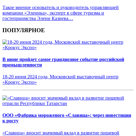
Такое мнение основатель и руководитель управляющей
компании «Эленика», эксперт в сфере туризма и
гостеприимства Элени Казиева…
ПОПУЛЯРНОЕ
В июне пройдет самое грандиозное событие российской
промышленности
18-20 июня 2024 года, Московский выставочный центр
«Крокус Экспо»
ООО «Фабрика мороженого «Славица»: через инвестиции
к росту
«Славица» вносит значимый вклад в развитие пищевой