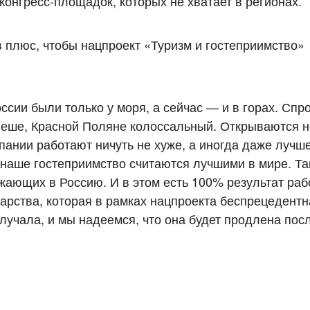
конгресс-площадок, которых не хватает в регионах.
 плюс, чтобы нацпроект «Туризм и гостеприимство»
ссии были только у моря, а сейчас — и в горах. Спр
еше, Красной Поляне колоссальный. Открываются н
ании работают ничуть не хуже, а иногда даже лучш
 наше гостеприимство считаются лучшими в мире. Т
зжающих в Россию. И в этом есть 100% результат ра
дарства, которая в рамках нацпроекта беспрецедентн
лучала, и мы надеемся, что она будет продлена посл