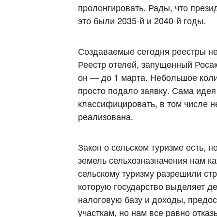
пролонгировать. Рады, что прези
это были 2035-й и 2040-й годы.
Создаваемые сегодня реестры не 
Реестр отелей, запущенный Роса
он — до 1 марта. Небольшое кол
просто подало заявку. Сама идея
классифицировать, в том числе н
реализована.
Закон о сельском туризме есть, н
земель сельхозназначения нам ка
сельскому туризму разрешили стро
которую государство выделяет де
налоговую базу и доходы, предо
участкам, но нам все равно отка