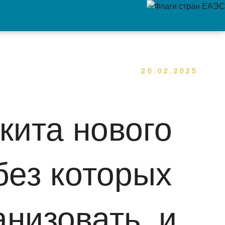
20.02.2025
кита нового
без которых
анизовать, и