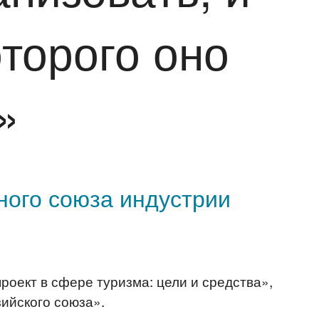
оторого оно
»
ного союза индустрии
оект в сфере туризма: цели и средства»,
ийского союза».