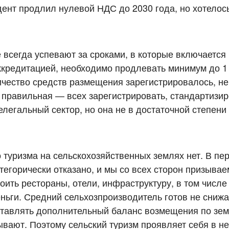
дент продлил нулевой НДС до 2030 года, но хотелос
всегда успевают за сроками, в которые включается 
ккредитацией, необходимо продлевать минимум до 1 
ичество средств размещения зарегистрировалось, 
 правильная — всех зарегистрировать, стандартизир
елегальный сектор, но она не в достаточной степени
о туризма на сельскохозяйственных землях нет. В пе
тегорически отказано, и мы со всех сторон призывае
ить рестораны, отели, инфраструктуру, в том числе 
ньги. Средний сельхозпроизводитель готов не снижа
ставлять дополнительный баланс возмещения по зе
зывают. Поэтому сельский туризм проявляет себя в 