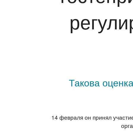
регули
Такова оценк
14 февраля он принял участи
орг