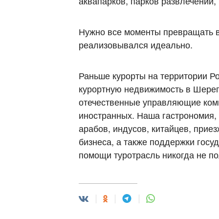
аквапарков, парков развлечений, 
Нужно все моменты превращать в
реализовывался идеально.
Раньше курорты на территории Ро
курортную недвижимость в Шерег
отечественные управляющие комп
иностранных. Наша гастрономия,
арабов, индусов, китайцев, прие
бизнеса, а также поддержки госу
помощи туротрасль никогда не по