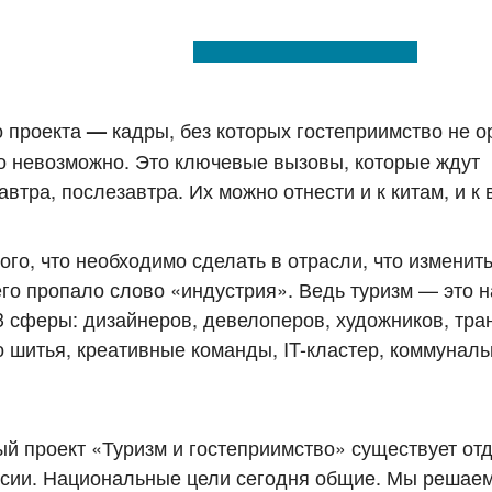
о проекта
кадры, без которых гостеприимство не о
—
но невозможно. Это ключевые вызовы, которые ждут
автра, послезавтра. Их можно отнести и к китам, и к
го, что необходимо сделать в отрасли, что изменить
него пропало слово «индустрия». Ведь туризм — это 
3 сферы: дизайнеров, девелоперов, художников, тр
 шитья, креативные команды, IT-кластер, коммунал
ый проект «Туризм и гостеприимство» существует от
оссии. Национальные цели сегодня общие. Мы решаем