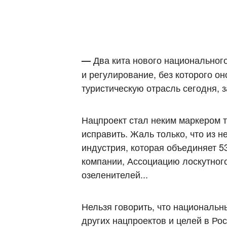
Два кита нового национальног
—
и регулирование, без которого о
туристическую отрасль сегодня, з
Нацпроект стал неким маркером то
исправить. Жаль только, что из 
индустрия, которая объединяет 5
компании, Ассоциацию лоскутного
озеленителей...
Нельзя говорить, что национальн
других нацпроектов и целей в Р