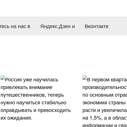
есь на нас в
Яндекс.Дзен
и
Вконтакте