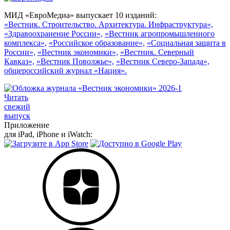
МИД «ЕвроМедиа» выпускает 10 изданий:
«Вестник. Строительство. Архитектура. Инфраструктура»,
«Здравоохранение России»,
«Вестник агропромышленного
комплекса»,
«Российское образование»,
«Социальная защита в
России»,
«Вестник экономики»,
«Вестник. Северный
Кавказ»,
«Вестник Поволжье»,
«Вестник Северо-Запада»,
общероссийский журнал «Нация».
Читать
свежий
выпуск
Приложение
для iPad, iPhone и iWatch: