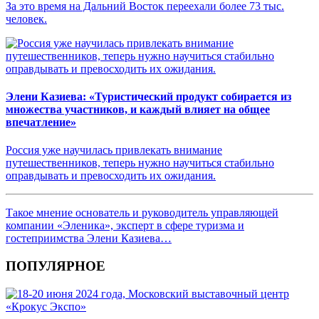
За это время на Дальний Восток переехали более 73 тыс.
человек.
Элени Казиева: «Туристический продукт собирается из
множества участников, и каждый влияет на общее
впечатление»
Россия уже научилась привлекать внимание
путешественников, теперь нужно научиться стабильно
оправдывать и превосходить их ожидания.
Такое мнение основатель и руководитель управляющей
компании «Эленика», эксперт в сфере туризма и
гостеприимства Элени Казиева…
ПОПУЛЯРНОЕ