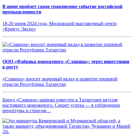
В июне пройдет самое грандиозное событие российской
промышленности
18-20 июня 2024 года, Московский выставочный центр
«Крокус Экспо»
ООО «Фабрика мороженого «Славица»: через инвестиции
к росту
«Славица» вносит значимый вклад в развитие пищевой
отрасли Республики Татарстан
Бренд «Славица» широко известен в Татарстане вкусом
настоящего мороженого. Секрет успеха — в соблюдении
рецептуры и строгом…