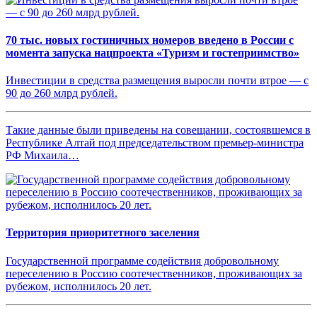
70 тыс. новых гостиничных номеров введено в России с
момента запуска нацпроекта «Туризм и гостеприимство»
Инвестиции в средства размещения выросли почти втрое — с
90 до 260 млрд рублей.
Такие данные были приведены на совещании, состоявшемся в
Республике Алтай под председательством премьер-министра
РФ Михаила…
Территория приоритетного заселения
Государственной программе содействия добровольному
переселению в Россию соотечественников, проживающих за
рубежом, исполнилось 20 лет.