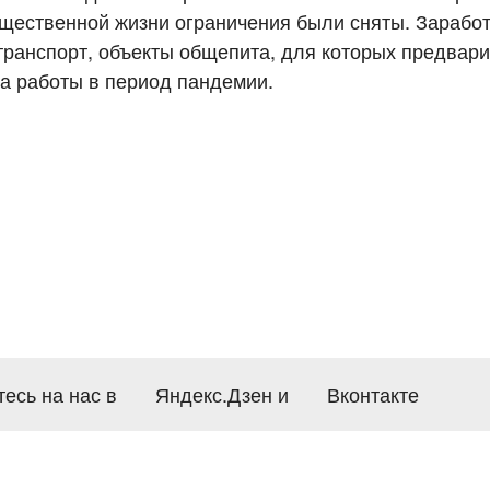
бщественной жизни ограничения были сняты. Заработ
транспорт, объекты общепита, для которых предвар
а работы в период пандемии.
есь на нас в
Яндекс.Дзен
и
Вконтакте