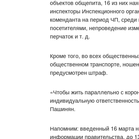
объектов общепита, 16 из них на
инспекторы Инспекционного орга
коменданта на период ЧП, среди
посетителями, непроведение изме
перчаток и т. д.
Кроме того, во всех общественных
общественном транспорте, ношен
предусмотрен штраф.
«Чтобы жить параллельно с коро
индивидуальную ответственность
Пашинян.
Напомним: введенный 16 марта н
информации правительства, до 1