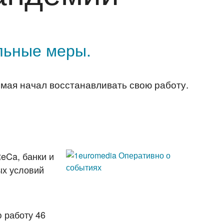
льные меры.
 мая начал восстанавливать свою работу.
eCa, банки и
ых условий
 работу 46