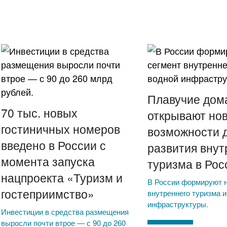
Плавучие дом
70 тыс. новых
открывают но
гостиничных номеров
возможности 
введено в России с
развития внут
момента запуска
туризма в Рос
нацпроекта «Туризм и
В России формируют 
гостеприимство»
внутреннего туризма и
инфраструктуры.
Инвестиции в средства размещения
выросли почти втрое — с 90 до 260