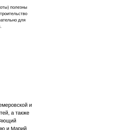
оты) полезны
строительство
лательно для
.