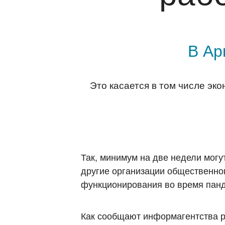
В Ар
Это касается в том числе эк
Так, минимум на две недели могу
другие организации общественно
функционирования во время пан
Как сообщают информагентства ре