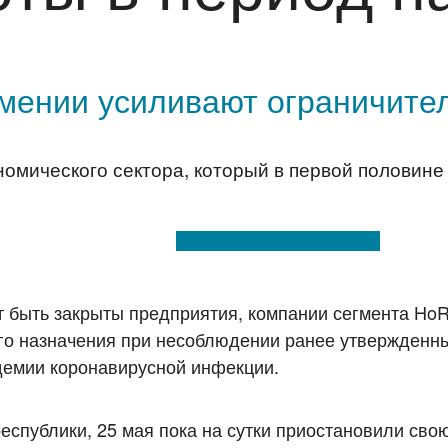
мении усиливают ограничите
ономического сектора, который в первой половине
т быть закрыты предприятия, компании сегмента HoR
го назначения при несоблюдении ранее утвержденн
демии коронавирусной инфекции.
спублики, 25 мая пока на сутки приостановили свою