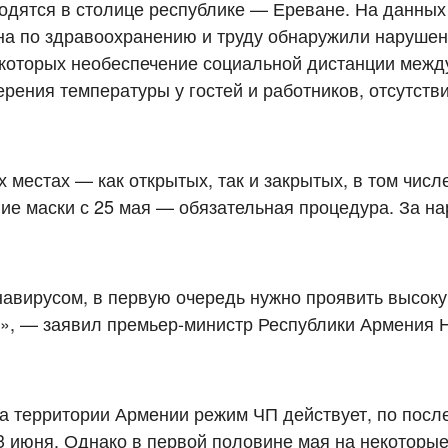
ходятся в столице республике — Ереване. На данных
на по здравоохранению и труду обнаружили наруше
 которых необеспечение социальной дистанции межд
рения температуры у гостей и работников, отсутстви
 местах — как открытых, так и закрытых, в том числ
ие маски с 25 мая — обязательная процедура. За н
навирусом, в первую очередь нужно проявить высок
», — заявил премьер-министр Республики Армения 
а территории Армении режим ЧП действует, по посл
3 июня. Однако в первой половине мая на некоторы