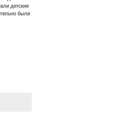
али детские
ительно были