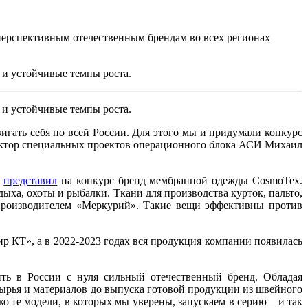
 перспективным отечественным брендам во всех регионах
 и устойчивые темпы роста.
 и устойчивые темпы роста.
гать себя по всей России. Для этого мы и придумали конкурс
иректор специальных проектов операционного блока АСИ Михаил
и
представил
на конкурс бренд мембранной одежды CosmoTex.
ыха, охоты и рыбалки. Ткани для производства курток, пальто,
производителем «Меркурий». Такие вещи эффективны против
КТ», а в 2022-2023 годах вся продукция компании появилась
ть в России с нуля сильный отечественный бренд. Обладая
ырья и материалов до выпуска готовой продукции из швейного
о те модели, в которых мы уверены, запускаем в серию – и так