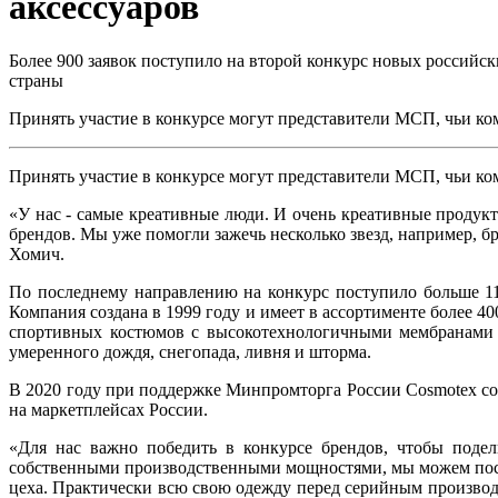
аксессуаров
Более 900 заявок поступило на второй конкурс новых российск
страны
Принять участие в конкурсе могут представители МСП, чьи к
Принять участие в конкурсе могут представители МСП, чьи к
«У нас - самые креативные люди. И очень креативные продук
брендов. Мы уже помогли зажечь несколько звезд, например, 
Хомич.
По последнему направлению на конкурс поступило больше 1
Компания создана в 1999 году и имеет в ассортименте более 4
спортивных костюмов с высокотехнологичными мембранами 
умеренного дождя, снегопада, ливня и шторма.
В 2020 году при поддержке Минпромторга России Cosmotex с
на маркетплейсах России.
«Для нас важно победить в конкурсе брендов, чтобы подел
собственными производственными мощностями, мы можем посто
цеха. Практически всю свою одежду перед серийным производст