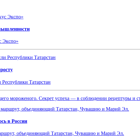
омышленности
с Экспо»
 росту
и Республики Татарстан
ящего мороженого. Секрет успеха — в соблюдении рецептуры и 
сь в России
маршрут, объединяющий Татарстан, Чувашию и Марий Эл.