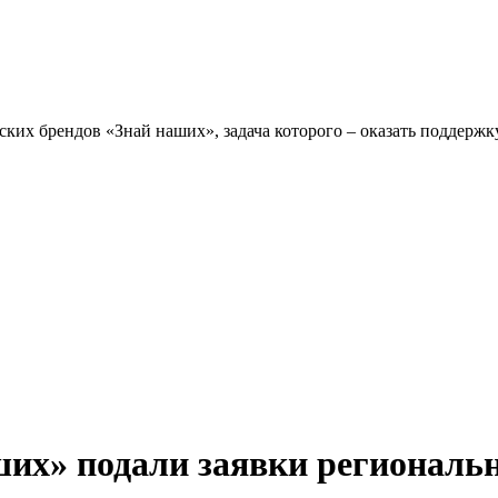
ших» подали заявки региональ