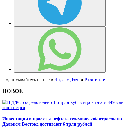
Подписывайтесь на нас в
Яндекс.Дзен
и
Вконтакте
НОВОЕ
Инвестиции в проекты нефтегазохимической отрасли на
Дальнем Востоке достигают 6 трлн рублей