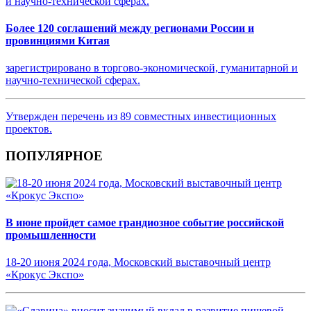
Более 120 соглашений между регионами России и
провинциями Китая
зарегистрировано в торгово-экономической, гуманитарной и
научно-технической сферах.
Утвержден перечень из 89 совместных инвестиционных
проектов.
ПОПУЛЯРНОЕ
В июне пройдет самое грандиозное событие российской
промышленности
18-20 июня 2024 года, Московский выставочный центр
«Крокус Экспо»