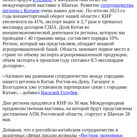
международной выставке в Шанхае. Развитие
сотрудничества
региона с Китаем
очень важно для нас. По итогам 2023-го
года внешнеторговый оборот нашей области с КНР
увеличился на 41%, экспорт вырос в 2,7 раза и превысил
миллиард долларов США. Доля Китая во
внешнеэкономической деятельности региона, которую мы
проводим с 40 странами мира, составляет порядка 10%.
Регион, который мы представляем, обладает мощной
агропромышленной базой. Область занимает первое место в
стране по объему экспорта агропромышленной продукции,
объем экспорта в прошлом году составил 8,5 миллиардов
долларов».
«Активно мы развиваем сотрудничество между городами
нашего региона и Китая. Ростов-на-Дону, Таганрог и
Волгодонск уже установили партнерские связи с городами
Китая», - добавил
Василий Голубев
.
Дни региона продлятся в КНР по 30 мая. Международная
продовольственная выставка, на которой будут представлены
достижения АПК Ростовской области, стартует в Шанхае 28
мая.
Добавим, что о российско-китайском сотрудничестве в
различных сферах писали журналы
«Вестник экономики