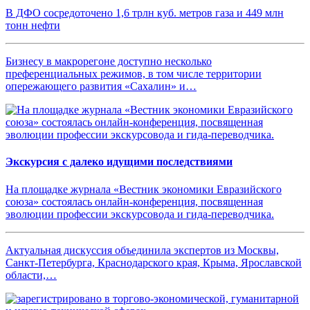
В ДФО сосредоточено 1,6 трлн куб. метров газа и 449 млн
тонн нефти
Бизнесу в макрорегоне доступно несколько
преференциальных режимов, в том числе территории
опережающего развития «Сахалин» и…
Экскурсия с далеко идущими последствиями
На площадке журнала «Вестник экономики Евразийского
союза» состоялась онлайн-конференция, посвященная
эволюции профессии экскурсовода и гида-переводчика.
Актуальная дискуссия объединила экспертов из Москвы,
Санкт-Петербурга, Краснодарского края, Крыма, Ярославской
области,…