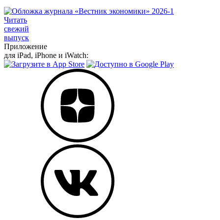
Читать
свежий
выпуск
Приложение
для iPad, iPhone и iWatch: