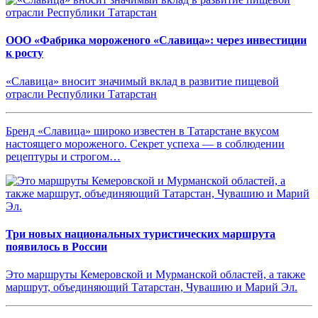
ООО «Фабрика мороженого «Славица»: через инвестиции
к росту
«Славица» вносит значимый вклад в развитие пищевой
отрасли Республики Татарстан
Бренд «Славица» широко известен в Татарстане вкусом
настоящего мороженого. Секрет успеха — в соблюдении
рецептуры и строгом…
Три новых национальных туристических маршрута
появилось в России
Это маршруты Кемеровской и Мурманской областей, а также
маршрут, объединяющий Татарстан, Чувашию и Марий Эл.