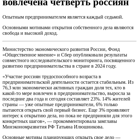
вовлечена четверть россиян
Опытным предпринимателем является каждый седьмой.
Основными мотивами открытия собственного дела являются
свобода и высокий доход.
Министерство экономического развития России, Фонд
«Общественное мнение» и Сбер опубликовали результаты
совместного исследовательского мониторинга, посвященного
развитию предпринимательства в стране в 2024 году.
«Участие россиян трудоспособного возраста в
предпринимательской деятельности остается стабильным. Из
76,3 млн экономически активных граждан доля тех, кто в
какой-то мере вовлечен в предпринимательство, выросла за
последние два года и сегодня составляет 23%. 14% жителей
страны — уже опытные предприниматели, 6% только
пытаются открыть свой первый бизнес. Еще 3% проявляют
интерес к открытию дела, но пока не предприняли для этого
конкретных шагов», — прокомментировала замглавы
Минэкономразвития РФ Татьяна Илюшникова.
Основные мотивы планирующих открыть свое дело —