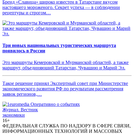
Бренд «Славица» широко известен в Татарстане вкусом
настоящего мороженого. Секрет успеха — в соблюдении
рецептуры и строгом…
Три новых национальных туристических маршрута
появилось в России
Это маршруты Кемеровской и Мурманской областей, а также
маршрут, объединяющий Татарстан, Чувашию и Марий Эл.
Такое решение принял Экспертный совет при Министерстве
экономического развития РФ по результатам рассмотрения
заявок регионов,…
Журнал.
Вестник
экономики
16+
ФЕДЕРАЛЬНАЯ СЛУЖБА ПО НАДЗОРУ В СФЕРЕ СВЯЗИ,
ИНФОРМАЦИОННЫХ ТЕХНОЛОГИЙ И МАССОВЫХ