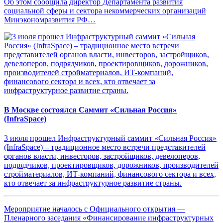
Об этом сообщила директор Департамента развития
социальной сферы и сектора некоммерческих организаций
Минэкономразвития РФ…
В Москве состоялся Саммит «Сильная Россия»
(InfraSpace)
3 июля прошел Инфраструктурный саммит «Сильная Россия»
(InfraSpace) – традиционное место встречи представителей
органов власти, инвесторов, застройщиков, девелоперов,
подрядчиков, проектировщиков, дорожников, производителей
стройматериалов, ИТ-компаний, финансового сектора и всех,
кто отвечает за инфраструктурное развитие страны.
Мероприятие началось с Официального открытия —
Пленарного заседания «Финансирование инфраструктурных