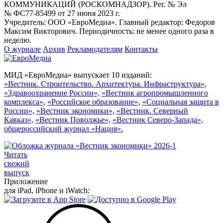
КОММУНИКАЦИЙ (РОСКОМНАДЗОР). Рег. № Эл
№ ФС77-85499 от 27 июня 2023 г.
Учредитель: ООО «ЕвроМедиа». Главный редактор: Федоров
Максим Викторович. Периодичность: не менее одного раза в
неделю.
О журнале
Архив
Рекламодателям
Контакты
МИД «ЕвроМедиа» выпускает 10 изданий:
«Вестник. Строительство. Архитектура. Инфраструктура»,
«Здравоохранение России»,
«Вестник агропромышленного
комплекса»,
«Российское образование»,
«Социальная защита в
России»,
«Вестник экономики»,
«Вестник. Северный
Кавказ»,
«Вестник Поволжье»,
«Вестник Северо-Запада»,
общероссийский журнал «Нация».
Читать
свежий
выпуск
Приложение
для iPad, iPhone и iWatch: