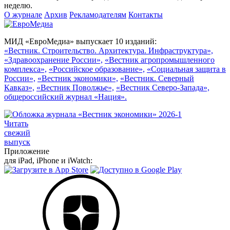
неделю.
О журнале
Архив
Рекламодателям
Контакты
МИД «ЕвроМедиа» выпускает 10 изданий:
«Вестник. Строительство. Архитектура. Инфраструктура»,
«Здравоохранение России»,
«Вестник агропромышленного
комплекса»,
«Российское образование»,
«Социальная защита в
России»,
«Вестник экономики»,
«Вестник. Северный
Кавказ»,
«Вестник Поволжье»,
«Вестник Северо-Запада»,
общероссийский журнал «Нация».
Читать
свежий
выпуск
Приложение
для iPad, iPhone и iWatch: