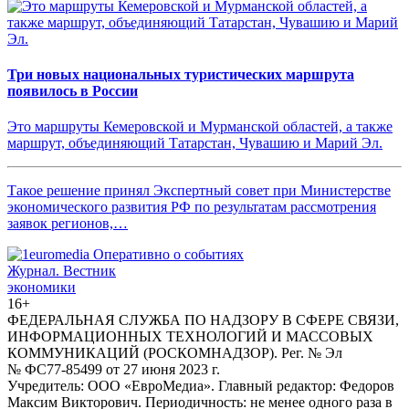
Три новых национальных туристических маршрута
появилось в России
Это маршруты Кемеровской и Мурманской областей, а также
маршрут, объединяющий Татарстан, Чувашию и Марий Эл.
Такое решение принял Экспертный совет при Министерстве
экономического развития РФ по результатам рассмотрения
заявок регионов,…
Журнал.
Вестник
экономики
16+
ФЕДЕРАЛЬНАЯ СЛУЖБА ПО НАДЗОРУ В СФЕРЕ СВЯЗИ,
ИНФОРМАЦИОННЫХ ТЕХНОЛОГИЙ И МАССОВЫХ
КОММУНИКАЦИЙ (РОСКОМНАДЗОР). Рег. № Эл
№ ФС77-85499 от 27 июня 2023 г.
Учредитель: ООО «ЕвроМедиа». Главный редактор: Федоров
Максим Викторович. Периодичность: не менее одного раза в