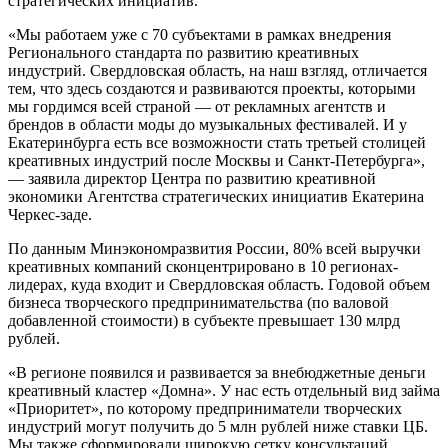
стратегических инициатив.
«Мы работаем уже с 70 субъектами в рамках внедрения
Регионального стандарта по развитию креативных
индустрий. Свердловская область, на наш взгляд, отличается
тем, что здесь создаются и развиваются проекты, которыми
мы гордимся всей страной — от рекламных агентств и
брендов в области моды до музыкальных фестивалей. И у
Екатеринбурга есть все возможности стать третьей столицей
креативных индустрий после Москвы и Санкт-Петербурга»,
— заявила директор Центра по развитию креативной
экономики Агентства стратегических инициатив Екатерина
Черкес-заде.
По данным Минэкономразвития России, 80% всей выручки
креативных компаний сконцентрировано в 10 регионах-
лидерах, куда входит и Свердловская область. Годовой объем
бизнеса творческого предпринимательства (по валовой
добавленной стоимости) в субъекте превышает 130 млрд
рублей.
«В регионе появился и развивается за внебюджетные деньги
креативный кластер «Домна». У нас есть отдельный вид займа
«Приоритет», по которому предприниматели творческих
индустрий могут получить до 5 млн рублей ниже ставки ЦБ.
Мы также сформировали широкую сетку консультаций,