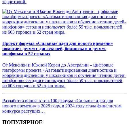
территорий.
Проект форума «Сильные идеи для нового времени»
помогает детям с дислексией, билингвам и детям-
инофонам в 52 странах
От Мексики и Южной Кореи до Австралии – цифровые
платформы проекта «Автоматизированная диагностика и
коррекция дислексии у школьников и обучение чтению детей-
инофонов» сегодня используют более 59 тыс. пользователей
из 603 городов и 52 стран мира.
Разработка вошла в топ-100 форума «Сильные идеи для
нового времени» в 2025 году, в 2024 году стала финалистом
конкурса растущих…
ПОПУЛЯРНОЕ