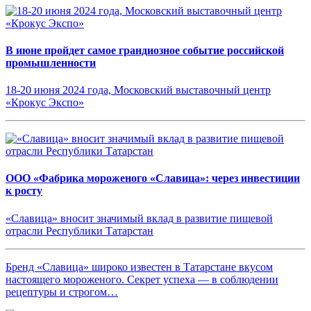
В июне пройдет самое грандиозное событие российской
промышленности
18-20 июня 2024 года, Московский выставочный центр
«Крокус Экспо»
ООО «Фабрика мороженого «Славица»: через инвестиции
к росту
«Славица» вносит значимый вклад в развитие пищевой
отрасли Республики Татарстан
Бренд «Славица» широко известен в Татарстане вкусом
настоящего мороженого. Секрет успеха — в соблюдении
рецептуры и строгом…