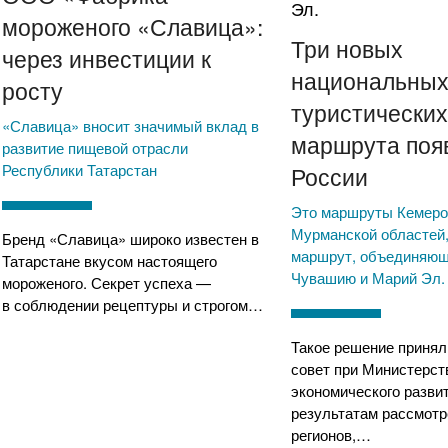
мороженого «Славица»:
Три новых
через инвестиции к
национальны
росту
туристически
«Славица» вносит значимый вклад в
маршрута поя
развитие пищевой отрасли
Республики Татарстан
России
Это маршруты Кемеро
Мурманской областей,
Бренд «Славица» широко известен в
маршрут, объединяющ
Татарстане вкусом настоящего
Чувашию и Марий Эл.
мороженого. Секрет успеха —
в соблюдении рецептуры и строгом…
Такое решение приня
совет при Министерст
экономического разви
результатам рассмотр
регионов,…