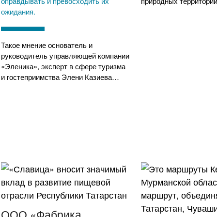
оправдывать и превосходить их
природных территорий
ожидания.
Такое мнение основатель и
руководитель управляющей компании
«Эленика», эксперт в сфере туризма
и гостеприимства Элени Казиева…
ООО «Фабрика