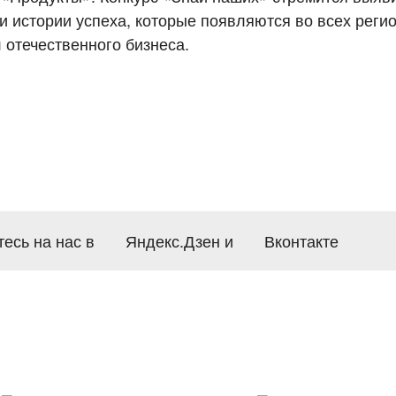
 истории успеха, которые появляются во всех регио
 отечественного бизнеса.
есь на нас в
Яндекс.Дзен
и
Вконтакте