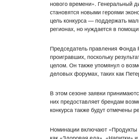
нового времени». Генеральный д
становятся новыми героями эконо
цель конкурса — поддержать малы
регионах, но нуждается в помощи
Председатель правления Фонда Ро
проигравших, поскольку результа
целом. Он также упомянул о воз
деловых форумах, таких как Пет
В этом сезоне заявки принимают
них предоставляет брендам возм
конкурса также будут отмечены 
Номинации включают «Продукты п
как «Здоровая еда», «Напитки» и