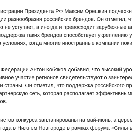
нистрации Президента РФ Максим Орешкин подчеркн
ии разнообразия российских брендов. Он отметил, ч
ю не уступает, а иногда и превосходит зарубежные а
 поддержка таких брендов способствует укреплению 
в условиях, когда многие иностранные компании пок
 Федерации Антон Кобяков добавил, что высокий ур
ивное участие регионов свидетельствуют о заинтер
и страны. Он отметил, что поддержка российского п
артнерскую сеть, которая располагает эффективным
ов.
истов конкурса запланированы на май-июнь, а цере
 года в Нижнем Новгороде в рамках форума «Сильн