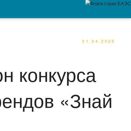
01.04.2025
он конкурса
рендов «Знай