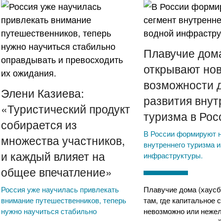
Плавучие дом
открывают но
возможности 
Элени Казиева:
развития внут
«Туристический продукт
туризма в Рос
собирается из
В России формируют 
множества участников,
внутреннего туризма и
и каждый влияет на
инфраструктуры.
общее впечатление»
Россия уже научилась привлекать
Плавучие дома (хаусб
внимание путешественников, теперь
там, где капитальное 
нужно научиться стабильно
невозможно или неже