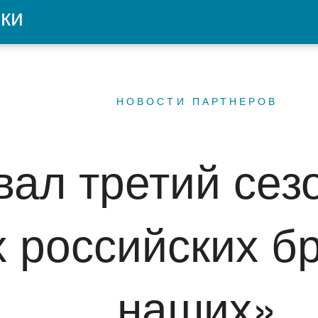
ки
НОВОСТИ ПАРТНЕРОВ
вал третий сез
 российских б
наших»