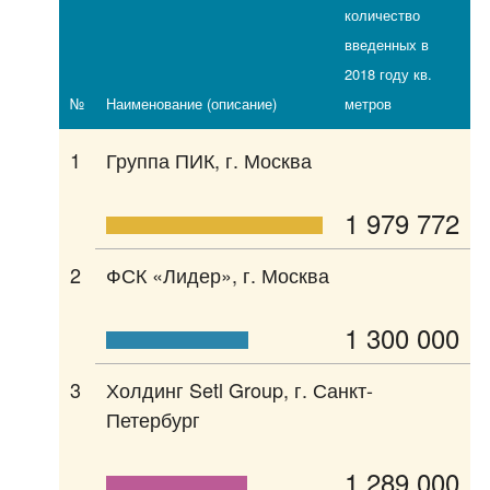
количество
введенных в
2018 году кв.
№
Наименование (описание)
метров
1
Группа ПИК, г. Москва
1 979 772
2
ФСК «Лидер», г. Москва
1 300 000
3
Холдинг Setl Group, г. Санкт-
Петербург
1 289 000