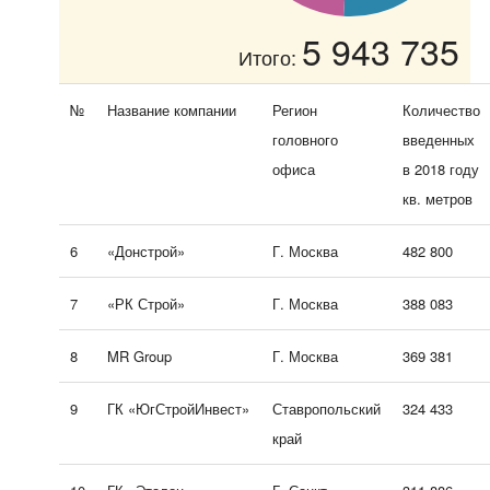
5 943 735
Итого:
№
Название компании
Регион
Количество
головного
введенных
офиса
в 2018 году
кв. метров
6
«Донстрой»
Г. Москва
482 800
7
«РК Строй»
Г. Москва
388 083
8
MR Group
Г. Москва
369 381
9
ГК «ЮгСтройИнвест»
Ставропольский
324 433
край