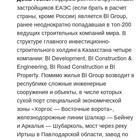
застройщиков ЕАЭС (если брать в расчет
страны, кроме России) является BI Group,
ранее неоднократно попадавшая в топ-200
ведущих строительных компаний мира. В
структуре главного инвестиционно-
строительного холдинга Казахстана четыре
компании: BI Development, BI Construction &
Engineering, BI Road Construction и BI
Property. Помимо жилья BI Group возводит в
республике сложные инженерные
сооружения и объекты, в числе которых
сухой порт специальной экономической
зоны «Хоргос — Восточные ворота»,
железнодорожные линии Шалкар — Бейнеу
и Аркалык — Шубарколь, мост через реку
Иртыш в Павлодарской области, завод по