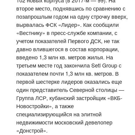
102 новых корпуса (в 2017-м — 99). На
второе место, поднявшись по сравнению с
позапрошлым годом на одну строчку вверх,
вырвалась ФСК «Лидер». Как сообщили
«Вестнику» в пресс-службе компании, с
учетом показателей Первого ДСК, не так
давно влившегося в состав корпорации,
введено 1,3 млн кв. метров жилья. На
третьем месте год закончила Setl Group с
показателем почти 1,3 млн кв. метров. В
первой шестерке лидеров оказались еще
один представитель Северной столицы —
Группа ЛСР, кубанский застройщик «ВКБ-
Новостройки», а также
специализирующийся на элитной
недвижимости московский девелопер
«Донстрой».