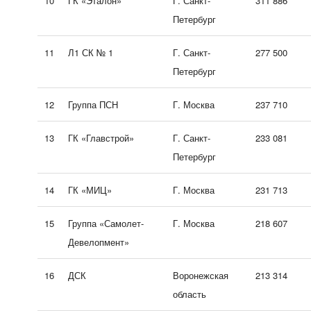
10
ГК «Эталон»
Г. Санкт-
311 886
Петербург
11
Л1 СК № 1
Г. Санкт-
277 500
Петербург
12
Группа ПСН
Г. Москва
237 710
13
ГК «Главстрой»
Г. Санкт-
233 081
Петербург
14
ГК «МИЦ»
Г. Москва
231 713
15
Группа «Самолет-
Г. Москва
218 607
Девелопмент»
16
ДСК
Воронежская
213 314
область