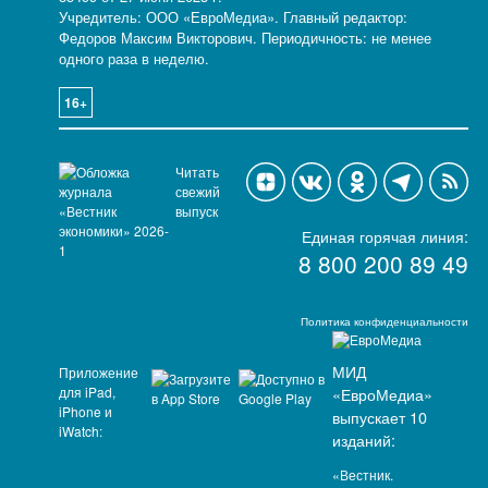
Учредитель: ООО «ЕвроМедиа». Главный редактор:
Федоров Максим Викторович. Периодичность: не менее
одного раза в неделю.
16+
Читать
свежий
выпуск
Единая горячая линия:
8 800 200 89 49
Политика конфиденциальности
МИД
Приложение
для iPad,
«ЕвроМедиа»
iPhone и
выпускает 10
iWatch:
изданий:
«Вестник.