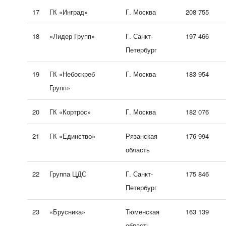
17
ГК «Инград»
Г. Москва
208 755
18
«Лидер Групп»
Г. Санкт-
197 466
Петербург
19
ГК «Небоскреб
Г. Москва
183 954
Групп»
20
ГК «Кортрос»
Г. Москва
182 076
21
ГК «Единство»
Рязанская
176 994
область
22
Группа ЦДС
Г. Санкт-
175 846
Петербург
23
«Брусника»
Тюменская
163 139
область