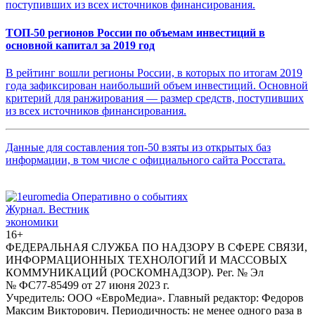
ТОП-50 регионов России по объемам инвестиций в
основной капитал за 2019 год
В рейтинг вошли регионы России, в которых по итогам 2019
года зафиксирован наибольший объем инвестиций. Основной
критерий для ранжирования — размер средств, поступивших
из всех источников финансирования.
Данные для составления топ-50 взяты из открытых баз
информации, в том числе с официального сайта Росстата.
Журнал.
Вестник
экономики
16+
ФЕДЕРАЛЬНАЯ СЛУЖБА ПО НАДЗОРУ В СФЕРЕ СВЯЗИ,
ИНФОРМАЦИОННЫХ ТЕХНОЛОГИЙ И МАССОВЫХ
КОММУНИКАЦИЙ (РОСКОМНАДЗОР). Рег. № Эл
№ ФС77-85499 от 27 июня 2023 г.
Учредитель: ООО «ЕвроМедиа». Главный редактор: Федоров
Максим Викторович. Периодичность: не менее одного раза в