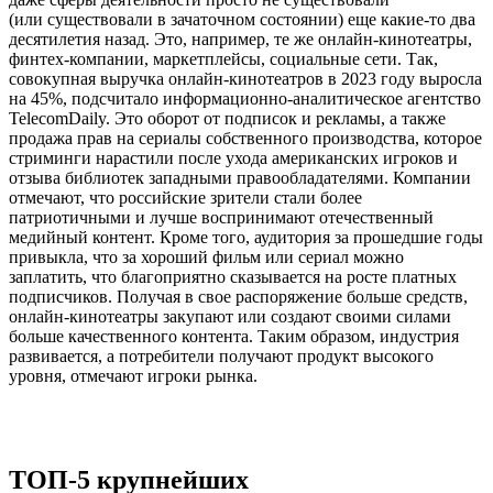
(или существовали в зачаточном состоянии) еще какие-то два
десятилетия назад. Это, например, те же онлайн-кинотеатры,
финтех-компании, маркетплейсы, социальные сети. Так,
совокупная выручка онлайн-кинотеатров в 2023 году выросла
на 45%, подсчитало информационно-аналитическое агентство
TelecomDaily. Это оборот от подписок и рекламы, а также
продажа прав на сериалы собственного производства, которое
стриминги нарастили после ухода американских игроков и
отзыва библиотек западными право­обладателями. Компании
отмечают, что российские зрители стали более
патриотичными и лучше воспринимают отечественный
медийный контент. Кроме того, аудитория за прошедшие годы
привыкла, что за хороший фильм или сериал можно
заплатить, что благоприятно сказывается на росте платных
подписчиков. Получая в свое распоряжение больше средств,
онлайн-кинотеатры закупают или создают своими силами
больше качественного контента. Таким образом, индустрия
развивается, а потребители получают продукт высокого
уровня, отмечают игроки рынка.
ТОП-5 крупнейших