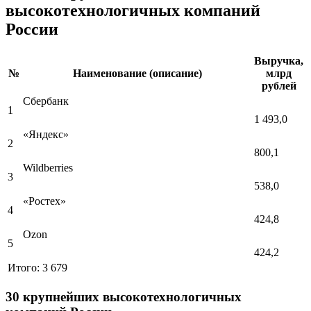
высокотехнологичных компаний
России
Выручка,
№
Наименование (описание)
млрд
рублей
Сбербанк
1
1 493,0
«Яндекс»
2
800,1
Wildberries
3
538,0
«Ростех»
4
424,8
Ozon
5
424,2
Итого:
3 679
30 крупнейших высокотехнологичных