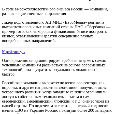
В топе высокотехнологичного бизнеса России — компании,
развивающие смежные направления
Лидер подготовленного АЦ МИД «ЕвроМедиа» рейтинга
высокотехнологичных компаний страны ПАО «Сбербанк» —
пример того, как на хорошем финансовом базисе построить
бизнес, охватывающий десятки совершенно разных
востребованных направлений.
К рейтингу ↓
Одновременно он демонстрирует требования даже к самым
успешным компаниям развиваться на основе современных
технологий, иначе утратить актуальность можно очень
быстро.
Российские компании высокотехнологичного сектора, как,
впрочем, и другие направления экономики, получили шанс
ускоренного развития, когда западные санкции ограничили
доступ к собственным технологиям, а затем и сам
европейский, американский, японский и т. д. бизнес ушел из
нашей страны. По подсчетам экспертов, в первый год после
начала СВО на Украине Россию покинули более 200 западных