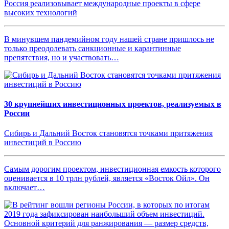
Россия реализовывает международные проекты в сфере
высоких технологий
В минувшем пандемийном году нашей стране пришлось не
только преодолевать санкционные и карантинные
препятствия, но и участвовать…
30 крупнейших инвестиционных проектов, реализуемых в
России
Сибирь и Дальний Восток становятся точками притяжения
инвестиций в Россию
Самым дорогим проектом, инвестиционная емкость которого
оценивается в 10 трлн рублей, является «Восток Ойл». Он
включает…