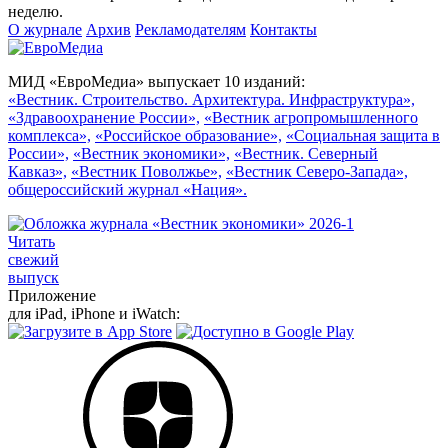
неделю.
О журнале
Архив
Рекламодателям
Контакты
МИД «ЕвроМедиа» выпускает 10 изданий:
«Вестник. Строительство. Архитектура. Инфраструктура»,
«Здравоохранение России»,
«Вестник агропромышленного
комплекса»,
«Российское образование»,
«Социальная защита в
России»,
«Вестник экономики»,
«Вестник. Северный
Кавказ»,
«Вестник Поволжье»,
«Вестник Северо-Запада»,
общероссийский журнал «Нация».
Читать
свежий
выпуск
Приложение
для iPad, iPhone и iWatch: