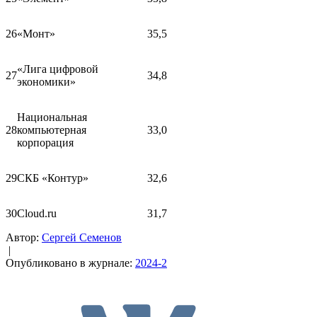
26
«Монт»
35,5
«Лига цифровой
27
34,8
экономики»
Национальная
28
компьютерная
33,0
корпорация
29
СКБ «Контур»
32,6
30
Cloud.ru
31,7
Автор:
Сергей Семенов
|
Опубликовано в журнале:
2024-2