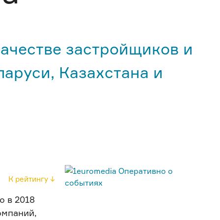
качестве застройщиков и
аруси, Казахстана и
К рейтингу ↓
 в 2018
омпаний,