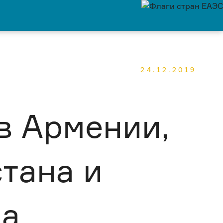
24.12.2019
в Армении,
стана и
на