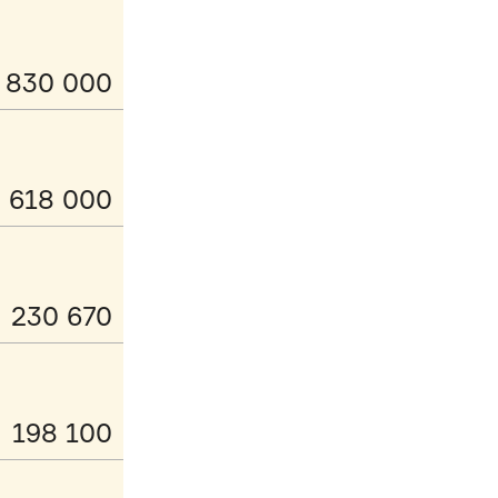
830 000
618 000
230 670
198 100