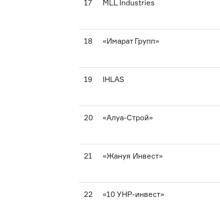
17
MLL Industries
18
«Имарат Групп»
19
IHLAS
20
«Алуа-Строй»
21
«Жануя Инвест»
22
«10 УНР-инвест»