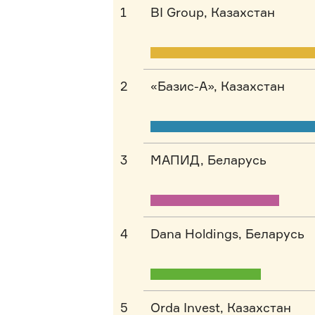
1
BI Group, Казахстан
2
«Базис-А», Казахстан
3
МАПИД, Беларусь
4
Dana Holdings, Беларусь
5
Orda Invest, Казахстан