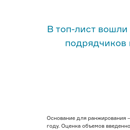
В топ-лист вошли
подрядчиков 
Основание для ранжирования —
году. Оценка объемов введенн