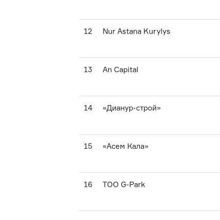
12
Nur Astana Kurylys
13
An Capital
14
«Дианур-строй»
15
«Асем Кала»
16
TOO G-Park