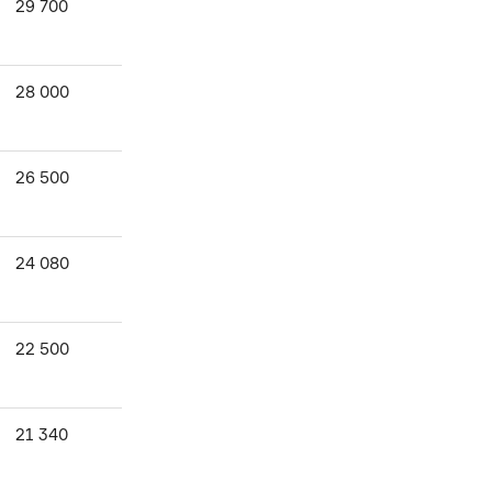
29 700
28 000
26 500
24 080
22 500
21 340