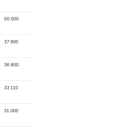
50 000
37 900
36 800
33 110
31 000