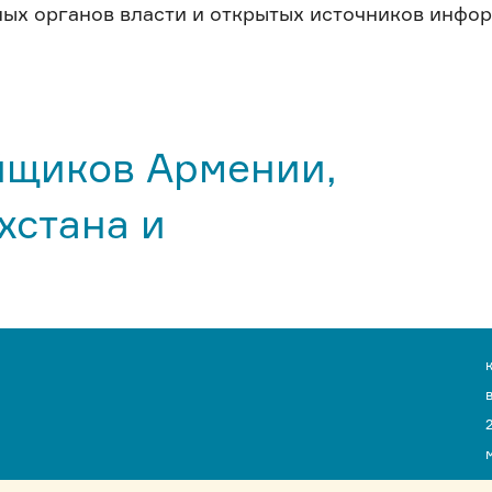
ных органов власти и открытых источников инфо
йщиков Армении,
хстана и