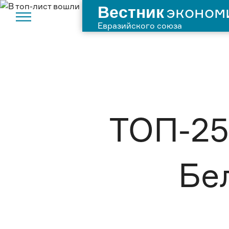
Вестник
эконом
Евразийского союза
ТОП-25
Бе