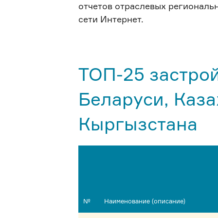
отчетов отраслевых региональ
сети Интернет.
ТОП-25 застро
Беларуси, Каза
Кыргызстана
№
Наименование (описание)