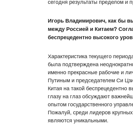
сегодня результаты пределом и 
Игорь Владимирович, как бы в
между Россией и Китаем? Согла
беспрецедентно высокого уро
Характеристика текущего периода
была подтверждена неоднократно
именно прекрасные рабочие и л
Путиным и председателем Си Цзи
Китая на такой беспрецедентно в
глазу на глаз обсуждают важней
опытом государственного управл
Пожалуй, среди лидеров крупных
являются уникальными.