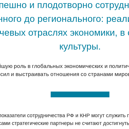
пешно и плодотворно сотрудн
нного до регионального: реал
ючевых отраслях экономики, в
культуры.
йшую роль в глобальных экономических и полити
 сил и выстраивать отношения со странами миров
показатели сотрудничества РФ и КНР могут служить
 сами стратегические партнеры не считают достигнут