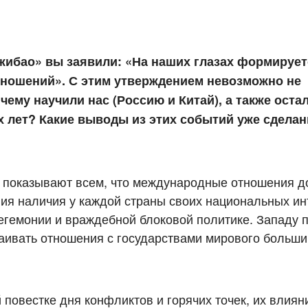
жибао» вы заявили: «На наших глазах формирует
ношений». С этим утверждением невозможно не
 чему научили нас (Россию и Китай), а также ост
 лет? Какие выводы из этих событий уже сделаны
о показывают всем, что международные отношения 
ия наличия у каждой страны своих национальных ин
егемонии и враждебной блоковой политике. Западу 
раивать отношения с государствами мирового больши
овестке дня конфликтов и горячих точек, их влиян