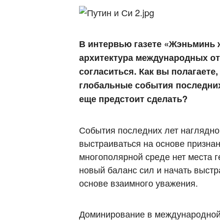
В интервью газете «Жэньминь 
архитектура международных от
согласиться. Как вы полагаете,
глобальные события последних
еще предстоит сделать?
События последних лет наглядн
выстраиваться на основе признан
многополярной среде нет места г
новый баланс сил и начать выст
основе взаимного уважения.
Доминирование в международной п