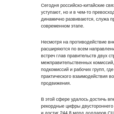
Сегодня российско-китайские свя
уступают, но и в чем-то превосхо
динамично развиваются, служа п
современном этапе.
Несмотря на противодействие вн
расширяются по всем направлени
встреч глав правительств двух с
межправительственных комиссий,
подкомиссий и рабочих групп, г
практического взаимодействия в
продвижения.
В этой сфере удалось достичь в
рекордные цифры двустороннего 
и достиг 244,8 млрд долларов С