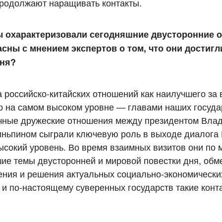
продолжают наращивать контакты.
ы охарактеризовали сегодняшние двусторонние 
сны с мнением экспертов о том, что они достигл
вня?
 российско-китайских отношений как наилучшего за
 на самом высоком уровне — главами наших госуда
ичные дружеские отношения между президентом Вла
ньпином сыграли ключевую роль в выходе диалога 
ысокий уровень. Во время взаимных визитов они по м
шие темы двусторонней и мировой повестки дня, об
ения и решения актуальных социально-экономически
 и по-настоящему суверенных государств такие конт