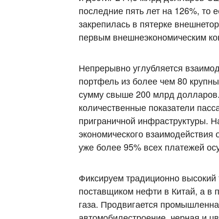
последние пять лет на 126%, то е
закрепилась в пятерке внешнетор
первым внешнеэкономическим ко
Непрерывно углубляется взаимо
портфель из более чем 80 крупны
сумму свыше 200 млрд долларов.
количественные показатели пасса
приграничной инфраструктуры. Н
экономического взаимодействия 
уже более 95% всех платежей ос
Фиксируем традиционно высокий т
поставщиком нефти в Китай, а в 
газа. Продвигается промышленная
автомобилестроение, черная и ц