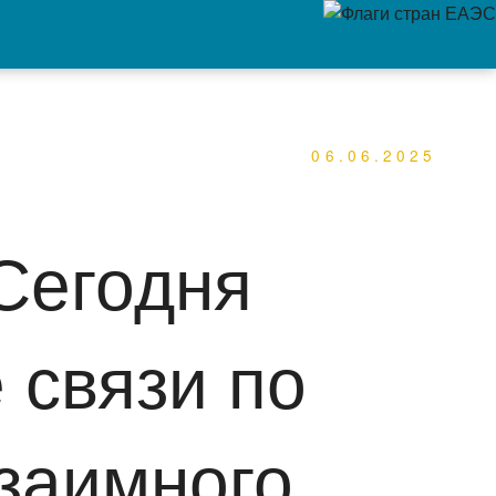
06.06.2025
Сегодня
 связи по
взаимного