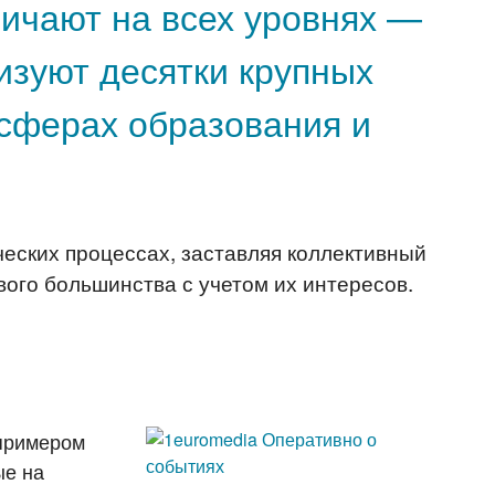
ичают на всех уровнях —
изуют десятки крупных
 сферах образования и
ческих процессах, заставляя коллективный
ого большинства с учетом их интересов.
 примером
ые на