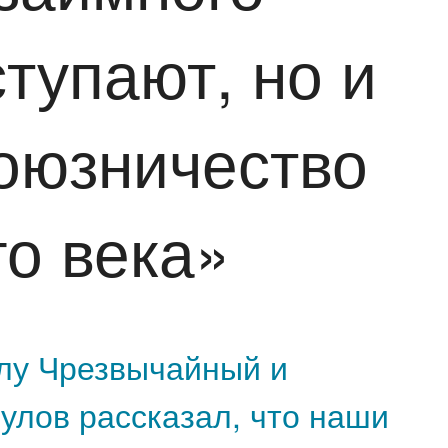
ступают, но и
союзничество
го века»
лу Чрезвычайный и
улов рассказал, что наши