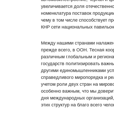
увеличивается доля отечественн
номенклатура поставок продукции
чему в том числе способствует п
КНР сети национальных павильон
Между нашими странами налажен
прежде всего, в ООН. Тесная ко
различным глобальным и регион
государств политизировать важн
другими единомышленниками усп
справедливого миропорядка и ре
учетом роли двух стран на миров
особенно важным, что мы довери
дня международных организаций,
этих структур на благо всего чело