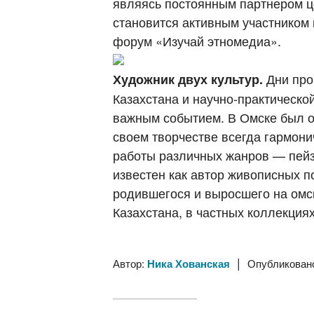
являясь постоянным партнером ц
становится активным участником 
форум «Изучай этномедиа».
Дни про
Художник двух культур.
Казахстана и научно-практическ
важным событием. В Омске был о
своем творчестве всегда гармони
работы различных жанров — пейза
известен как автор живописных п
родившегося и выросшего на омск
Казахстана, в частных коллекциях
|
Автор:
Ника Хованская
Опубликован