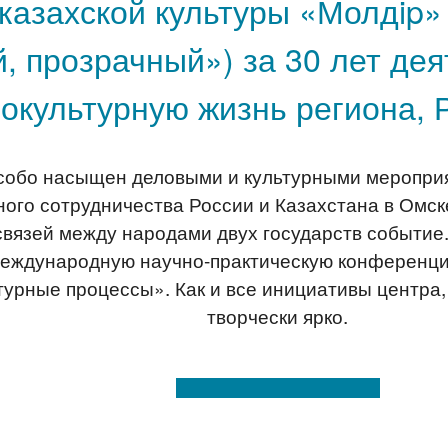
казахской культуры «Молдip» 
й, прозрачный») за 30 лет де
иокультурную жизнь региона, 
особо насыщен деловыми и культурными меропри
ого сотрудничества России и Казахстана в Омск
вязей между народами двух государств событие
 Международную научно-практическую конференци
ьтурные процессы». Как и все инициативы центра
творчески ярко.