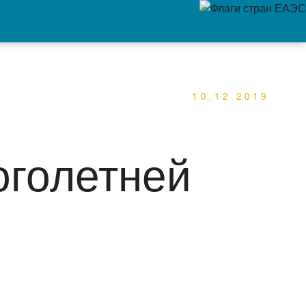
10.12.2019
оголетней