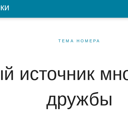
ки
ТЕМА НОМЕРА
й источник мн
дружбы