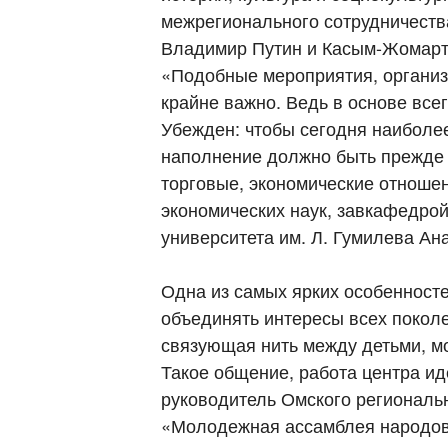
межрегионального сотрудничества
Владимир Путин и Касым-Жомарт
«Подобные мероприятия, организу
крайне важно. Ведь в основе все
Убежден: чтобы сегодня наиболе
наполнение должно быть прежде 
торговые, экономические отношен
экономических наук, завкафедро
университета им. Л. Гумилева А
Одна из самых ярких особенносте
объединять интересы всех покол
связующая нить между детьми, м
Такое общение, работа центра ид
руководитель Омского региональ
«Молодежная ассамблея народов