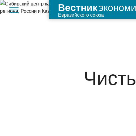
экономи
Вестник
Евразийского союза
Чисты