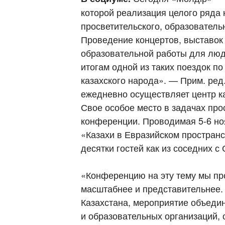
которой реализация целого ряда 
просветительского, образователь
Проведение концертов, выставок
образовательной работы для люде
итогам одной из таких поездок п
казахского народа». — Прим. ред
ежедневно осуществляет центр к
Свое особое место в задачах пр
конференции. Проводимая 5-6 но
«Казахи в Евразийском пространс
десятки гостей как из соседних с
«Конференцию на эту тему мы про
масштабнее и представительнее.
Казахстана, мероприятие объеди
и образовательных организаций, 