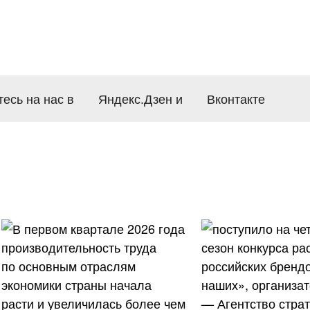
есь на нас в
Яндекс.Дзен
и
Вконтакте