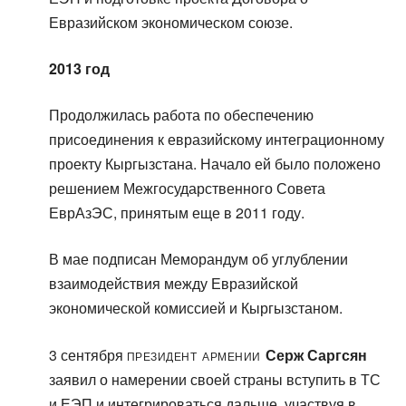
Евразийском экономическом союзе.
2013 год
Продолжилась работа по обеспечению
присоединения к евразийскому интеграционному
проекту Кыргызстана. Начало ей было положено
решением Межгосударственного Совета
ЕврАзЭС, принятым еще в 2011 году.
В мае подписан Меморандум об углублении
взаимодействия между Евразийской
экономической комиссией и Кыргызстаном.
президент Армении
3 сентября
Серж Саргсян
заявил о намерении своей страны вступить в ТС
и ЕЭП и интегрироваться дальше, участвуя в