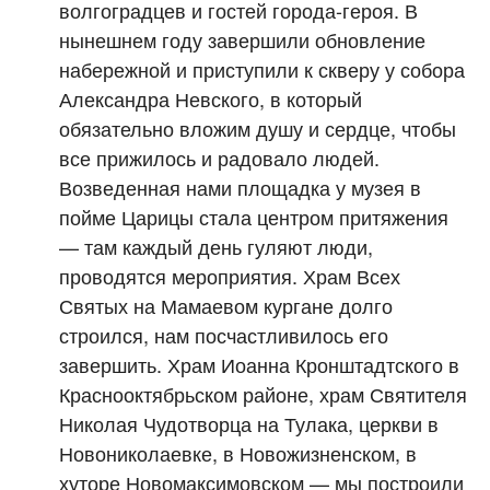
волгоградцев и гостей города-героя. В
нынешнем году завершили обновление
набережной и приступили к скверу у собора
Александра Невского, в который
обязательно вложим душу и сердце, чтобы
все прижилось и радовало людей.
Возведенная нами площадка у музея в
пойме Царицы стала центром притяжения
— там каждый день гуляют люди,
проводятся мероприятия. Храм Всех
Святых на Мамаевом кургане долго
строился, нам посчастливилось его
завершить. Храм Иоанна Кронштадтского в
Краснооктябрьском районе, храм Святителя
Николая Чудотворца на Тулака, церкви в
Новониколаевке, в Новожизненском, в
хуторе Новомаксимовском — мы построили