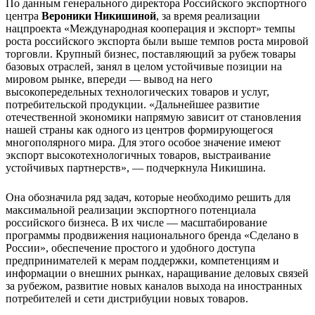
По данным генерального директора Российского экспортного
центра
Вероники Никишиной
, за время реализации
нацпроекта «Международная кооперация и экспорт» темпы
роста российского экспорта были выше темпов роста мировой
торговли. Крупный бизнес, поставляющий за рубеж товары
базовых отраслей, занял в целом устойчивые позиции на
мировом рынке, впереди — вывод на него
высокопередельных технологических товаров и услуг,
потребительской продукции. «Дальнейшее развитие
отечественной экономики напрямую зависит от становления
нашей страны как одного из центров формирующегося
многополярного мира. Для этого особое значение имеют
экспорт высокотехнологичных товаров, выстраивание
устойчивых партнерств», — подчеркнула Никишина.
Она обозначила ряд задач, которые необходимо решить для
максимальной реализации экспортного потенциала
российского бизнеса. В их числе — масштабирование
программы продвижения национального бренда «Сделано в
России», обеспечение простого и удобного доступа
предпринимателей к мерам поддержки, компетенциям и
информации о внешних рынках, наращивание деловых связей
за рубежом, развитие новых каналов выхода на иностранных
потребителей и сети дистрибуции новых товаров.