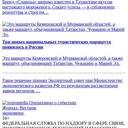
Бренд «Славица» широко известен в Татарстане вкусом
настоящего мороженого. Секрет успеха — в соблюдении
рецептуры и строгом…
Три новых национальных туристических маршрута
появилось в России
Это маршруты Кемеровской и Мурманской областей, а также
маршрут, объединяющий Татарстан, Чувашию и Марий Эл.
Такое решение принял Экспертный совет при Министерстве
экономического развития РФ по результатам рассмотрения
заявок регионов,…
Журнал.
Вестник
экономики
16+
ФЕДЕРАЛЬНАЯ СЛУЖБА ПО НАДЗОРУ В СФЕРЕ СВЯЗИ,