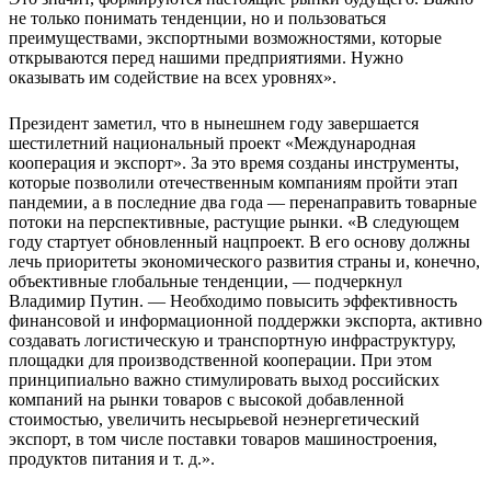
не только понимать тенденции, но и пользоваться
преимуществами, экспортными возможностями, которые
открываются перед нашими предприятиями. Нужно
оказывать им содействие на всех уровнях».
Президент заметил, что в нынешнем году завершается
шестилетний национальный проект «Международная
кооперация и экспорт». За это время созданы инструменты,
которые позволили отечественным компаниям пройти этап
пандемии, а в последние два года — перенаправить товарные
потоки на перспективные, растущие рынки. «В следующем
году стартует обновленный нацпроект. В его основу должны
лечь приоритеты экономического развития страны и, конечно,
объективные глобальные тенденции, — подчеркнул
Владимир Путин. — Необходимо повысить эффективность
финансовой и информационной поддержки экспорта, активно
создавать логистическую и транспортную инфраструктуру,
площадки для производственной кооперации. При этом
принципиально важно стимулировать выход российских
компаний на рынки товаров с высокой добавленной
стоимостью, увеличить несырьевой неэнергетический
экспорт, в том числе поставки товаров машиностроения,
продуктов питания и т. д.».