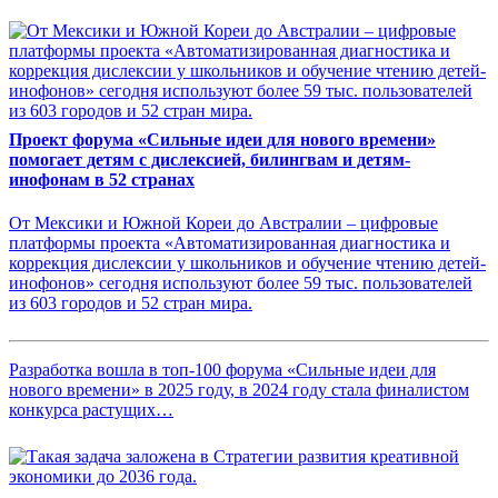
Проект форума «Сильные идеи для нового времени»
помогает детям с дислексией, билингвам и детям-
инофонам в 52 странах
От Мексики и Южной Кореи до Австралии – цифровые
платформы проекта «Автоматизированная диагностика и
коррекция дислексии у школьников и обучение чтению детей-
инофонов» сегодня используют более 59 тыс. пользователей
из 603 городов и 52 стран мира.
Разработка вошла в топ-100 форума «Сильные идеи для
нового времени» в 2025 году, в 2024 году стала финалистом
конкурса растущих…