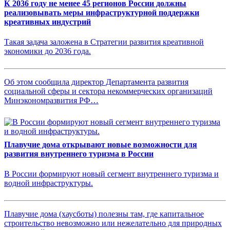
К 2036 году не менее 45 регионов России должны
реализовывать меры инфраструктурной поддержки
креативных индустрий
Такая задача заложена в Стратегии развития креативной
экономики до 2036 года.
Об этом сообщила директор Департамента развития
социальной сферы и сектора некоммерческих организаций
Минэкономразвития РФ…
Плавучие дома открывают новые возможности для
развития внутреннего туризма в России
В России формируют новый сегмент внутреннего туризма и
водной инфраструктуры.
Плавучие дома (хаусботы) полезны там, где капитальное
строительство невозможно или нежелательно для природных