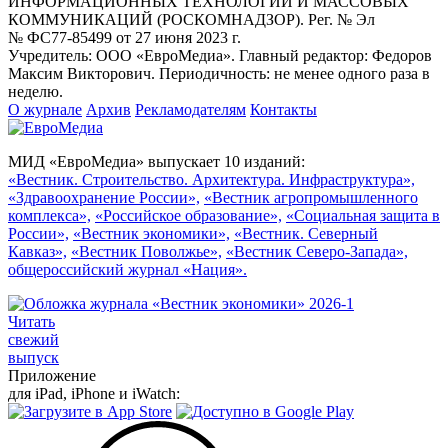
ИНФОРМАЦИОННЫХ ТЕХНОЛОГИЙ И МАССОВЫХ
КОММУНИКАЦИЙ (РОСКОМНАДЗОР). Рег. № Эл
№ ФС77-85499 от 27 июня 2023 г.
Учредитель: ООО «ЕвроМедиа». Главный редактор: Федоров
Максим Викторович. Периодичность: не менее одного раза в
неделю.
О журнале
Архив
Рекламодателям
Контакты
МИД «ЕвроМедиа» выпускает 10 изданий:
«Вестник. Строительство. Архитектура. Инфраструктура»,
«Здравоохранение России»,
«Вестник агропромышленного
комплекса»,
«Российское образование»,
«Социальная защита в
России»,
«Вестник экономики»,
«Вестник. Северный
Кавказ»,
«Вестник Поволжье»,
«Вестник Северо-Запада»,
общероссийский журнал «Нация».
Читать
свежий
выпуск
Приложение
для iPad, iPhone и iWatch: