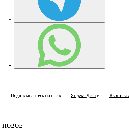
Подписывайтесь на нас в
Яндекс.Дзен
и
Вконтакт
НОВОЕ