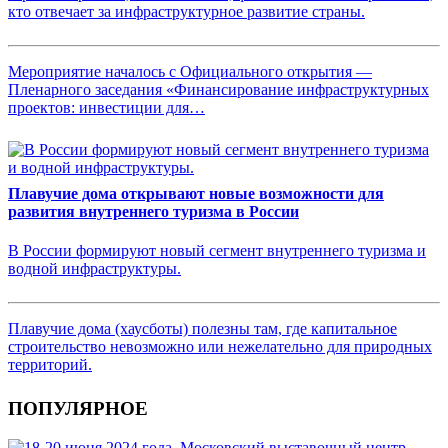
кто отвечает за инфраструктурное развитие страны.
Мероприятие началось с Официального открытия —
Пленарного заседания «Финансирование инфраструктурных
проектов: инвестиции для…
Плавучие дома открывают новые возможности для
развития внутреннего туризма в России
В России формируют новый сегмент внутреннего туризма и
водной инфраструктуры.
Плавучие дома (хаусботы) полезны там, где капитальное
строительство невозможно или нежелательно для природных
территорий.
ПОПУЛЯРНОЕ