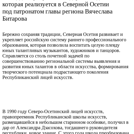
которая реализуется в Северной Осетии
под патронатом главы региона Вячеслава
Битарова
Бережно сохраняя традиции, Северная Осетия развивает и
укрепляет российскую систему раннего профессионального
образования, которая позволила воспитать целую плеяду
юных талантливых музыкантов, художников и танцоров.
Справляется со столь почетной задачей по
совершенствованию региональной системы выявления и
развития юных талантов в области искусства, формирования
творческого потенциала подрастающего поколения
Республиканский лицей искусств.
В 1990 году Северо-Осетинский лицей искусств,
правопреемник Республиканской школы искусств,
размещавшейся в небольшом старинном особняке, получил в
дар от Александра Дзасохова, тогдашнего руководителя
республики, новое здание. С этого года школа преобразована