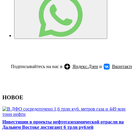
Подписывайтесь на нас в
Яндекс.Дзен
и
Вконтакт
НОВОЕ
Инвестиции в проекты нефтегазохимической отрасли на
Дальнем Востоке достигают 6 трлн рублей