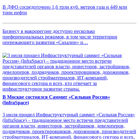
В ДФО сосредоточено 1,6 трлн куб. метров газа и 449 млн
тонн нефти
Бизнесу в макрорегоне доступно несколько
преференциальных режимов, в том числе территории
опережающего развития «Сахалин» и…
В Москве состоялся Саммит «Сильная Россия»
(InfraSpace)
3 июля прошел Инфраструктурный саммит «Сильная Россия»
(InfraSpace) – традиционное место встречи представителей
органов власти, инвесторов, застройщиков, девелоперов,
подрядчиков, проектировщиков, дорожников, производителей
стройматериалов, ИТ-компаний, финансового сектора и всех,