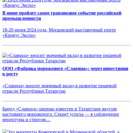
В июне пройдет самое грандиозное событие российской
промышленности
18-20 июня 2024 года, Московский выставочный центр
«Крокус Экспо»
ООО «Фабрика мороженого «Славица»: через инвестиции
к росту
«Славица» вносит значимый вклад в развитие пищевой
отрасли Республики Татарстан
Бренд «Славица» широко известен в Татарстане вкусом
настоящего мороженого. Секрет успеха — в соблюдении
рецептуры и строгом…