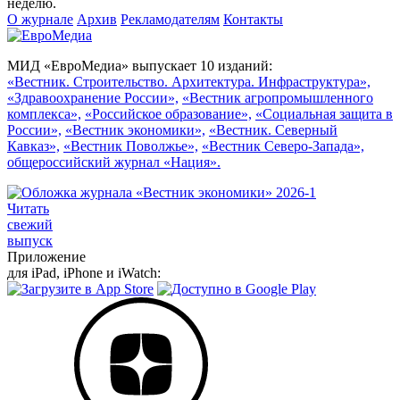
неделю.
О журнале
Архив
Рекламодателям
Контакты
МИД «ЕвроМедиа» выпускает 10 изданий:
«Вестник. Строительство. Архитектура. Инфраструктура»,
«Здравоохранение России»,
«Вестник агропромышленного
комплекса»,
«Российское образование»,
«Социальная защита в
России»,
«Вестник экономики»,
«Вестник. Северный
Кавказ»,
«Вестник Поволжье»,
«Вестник Северо-Запада»,
общероссийский журнал «Нация».
Читать
свежий
выпуск
Приложение
для iPad, iPhone и iWatch: