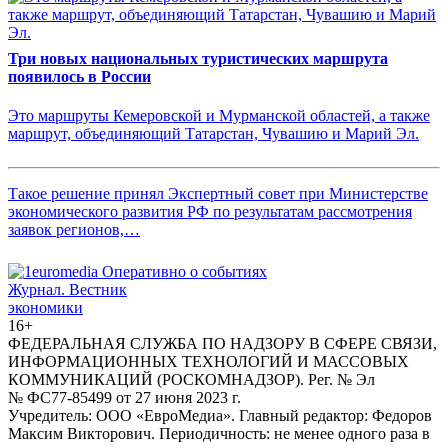
Три новых национальных туристических маршрута
появилось в России
Это маршруты Кемеровской и Мурманской областей, а также
маршрут, объединяющий Татарстан, Чувашию и Марий Эл.
Такое решение принял Экспертный совет при Министерстве
экономического развития РФ по результатам рассмотрения
заявок регионов,…
Журнал.
Вестник
экономики
16+
ФЕДЕРАЛЬНАЯ СЛУЖБА ПО НАДЗОРУ В СФЕРЕ СВЯЗИ,
ИНФОРМАЦИОННЫХ ТЕХНОЛОГИЙ И МАССОВЫХ
КОММУНИКАЦИЙ (РОСКОМНАДЗОР). Рег. № Эл
№ ФС77-85499 от 27 июня 2023 г.
Учредитель: ООО «ЕвроМедиа». Главный редактор: Федоров
Максим Викторович. Периодичность: не менее одного раза в