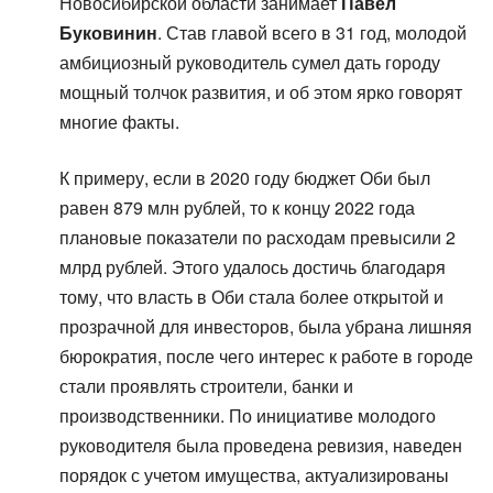
Новосибирской области занимает
Павел
Буковинин
. Став главой всего в 31 год, молодой
амбициозный руководитель сумел дать городу
мощный толчок развития, и об этом ярко говорят
многие факты.
К примеру, если в 2020 году бюджет Оби был
равен 879 млн рублей, то к концу 2022 года
плановые показатели по расходам превысили 2
млрд рублей. Этого удалось достичь благодаря
тому, что власть в Оби стала более открытой и
прозрачной для инвесторов, была убрана лишняя
бюрократия, после чего интерес к работе в городе
стали проявлять строители, банки и
производственники. По инициативе молодого
руководителя была проведена ревизия, наведен
порядок с учетом имущества, актуализированы